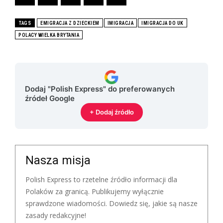
TAGS
EMIGRACJA Z DZIECKIEM
IMIGRACJA
IMIGRACJA DO UK
POLACY WIELKA BRYTANIA
Dodaj "Polish Express" do preferowanych
źródeł Google
+ Dodaj źródło
Nasza misja
Polish Express to rzetelne źródło informacji dla
Polaków za granicą. Publikujemy wyłącznie
sprawdzone wiadomości. Dowiedz się, jakie są nasze
zasady redakcyjne!