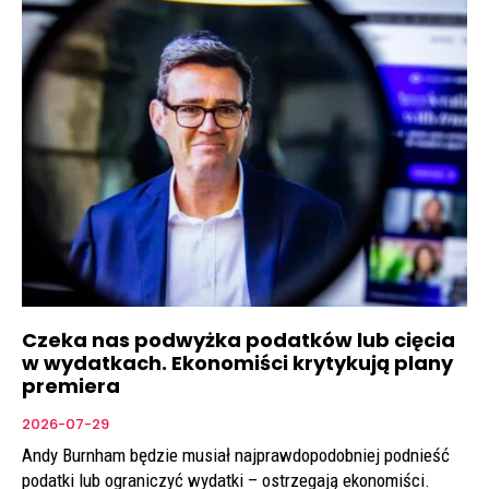
Czeka nas podwyżka podatków lub cięcia
w wydatkach. Ekonomiści krytykują plany
premiera
2026-07-29
Andy Burnham będzie musiał najprawdopodobniej podnieść
podatki lub ograniczyć wydatki – ostrzegają ekonomiści.