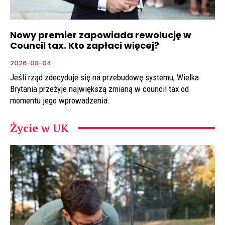
Nowy premier zapowiada rewolucję w
Council tax. Kto zapłaci więcej?
2026-08-04
Jeśli rząd zdecyduje się na przebudowę systemu, Wielka
Brytania przeżyje największą zmianą w council tax od
momentu jego wprowadzenia.
Życie w UK