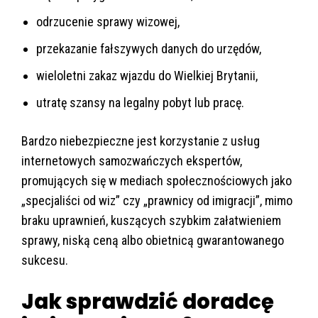
odrzucenie sprawy wizowej,
przekazanie fałszywych danych do urzędów,
wieloletni zakaz wjazdu do Wielkiej Brytanii,
utratę szansy na legalny pobyt lub pracę.
Bardzo niebezpieczne jest korzystanie z usług
internetowych samozwańczych ekspertów,
promujących się w mediach społecznościowych jako
„specjaliści od wiz” czy „prawnicy od imigracji”, mimo
braku uprawnień, kuszących szybkim załatwieniem
sprawy, niską ceną albo obietnicą gwarantowanego
sukcesu.
Jak sprawdzić doradcę