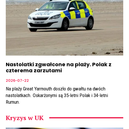
Nastolatki zgwałcone na plaży. Polak z
czterema zarzutami
2026-07-22
Na plaży Great Yarmouth doszło do gwałtu na dwóch
nastolatkach. Oskarżonymi są 35-letni Polak i 34-letni
Rumun.
Kryzys w UK