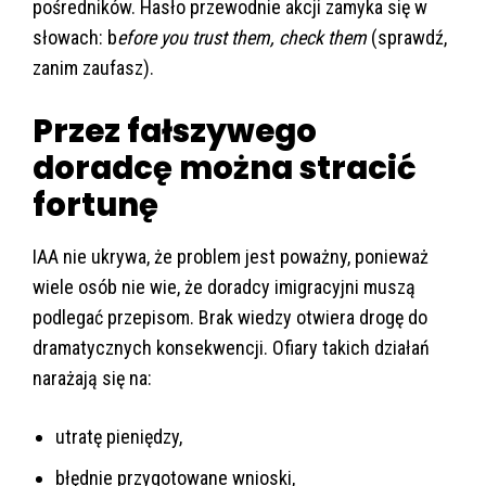
pośredników. Hasło przewodnie akcji zamyka się w
słowach: b
efore you trust them, check them
(sprawdź,
zanim zaufasz).
Przez fałszywego
doradcę można stracić
fortunę
IAA nie ukrywa, że problem jest poważny, ponieważ
wiele osób nie wie, że doradcy imigracyjni muszą
podlegać przepisom. Brak wiedzy otwiera drogę do
dramatycznych konsekwencji. Ofiary takich działań
narażają się na:
utratę pieniędzy,
błędnie przygotowane wnioski,