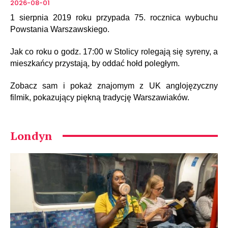
2026-08-01
1 sierpnia 2019 roku przypada 75. rocznica wybuchu
Powstania Warszawskiego.
Jak co roku o godz. 17:00 w Stolicy rolegają się syreny, a
mieszkańcy przystają, by oddać hołd poległym.
Zobacz sam i pokaż znajomym z UK anglojęzyczny
filmik, pokazujący piękną tradycję Warszawiaków.
Londyn