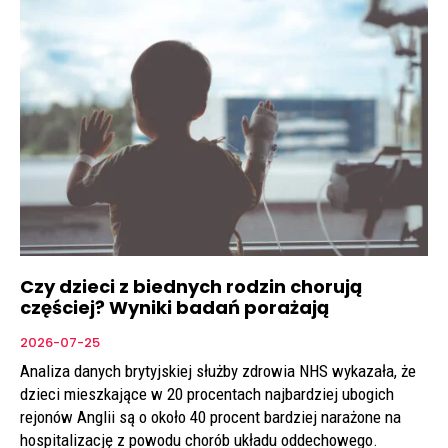
Czy dzieci z biednych rodzin chorują
częściej? Wyniki badań porażają
2026-07-25
Analiza danych brytyjskiej służby zdrowia NHS wykazała, że
dzieci mieszkające w 20 procentach najbardziej ubogich
rejonów Anglii są o około 40 procent bardziej narażone na
hospitalizację z powodu chorób układu oddechowego.