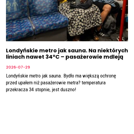
Londyńskie metro jak sauna. Na niektórych
liniach nawet 34°C – pasażerowie mdleją
2026-07-29
Londyńskie metro jak sauna. Bydło ma większą ochronę
przed upałem niż pasażerowie metra? temperatura
przekracza 34 stopnie, jest duszno!