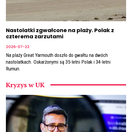
Nastolatki zgwałcone na plaży. Polak z
czterema zarzutami
2026-07-22
Na plaży Great Yarmouth doszło do gwałtu na dwóch
nastolatkach. Oskarżonymi są 35-letni Polak i 34-letni
Rumun.
Kryzys w UK