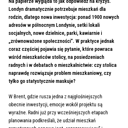
Na papierze wygląda to jak odpowiedź na kryzys.
Londyn dramatycznie potrzebuje mieszkań dla
rodzin, dlatego nowa inwestycja: ponad 1900 nowych
adresów w północnym Londynie, setki lokali
socjalnych, nowe dzielnice, parki, kawiarnie i
„zrównoważone społeczności”. W praktyce jednak
coraz częściej pojawia się pytanie, które powraca
wśród mieszkańców stolicy, na posiedzeniach
radnych i w debatach o mieszkalnictwie: czy stolica
naprawdę rozwiązuje problem mieszkaniowy, czy
tylko go statystycznie maskuje?
W Brent, gdzie rusza jedna z najgłośniejszych
obecnie inwestycji, emocje wokół projektu są
wyraźne. Radni już przy wcześniejszych etapach
planowania podkreślali, że udział mieszkań