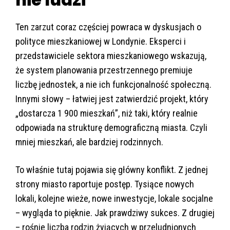
Ten zarzut coraz częściej powraca w dyskusjach o
polityce mieszkaniowej w Londynie. Eksperci i
przedstawiciele sektora mieszkaniowego wskazują,
że system planowania przestrzennego premiuje
liczbę jednostek, a nie ich funkcjonalność społeczną.
Innymi słowy – łatwiej jest zatwierdzić projekt, który
„dostarcza 1 900 mieszkań”, niż taki, który realnie
odpowiada na strukturę demograficzną miasta. Czyli
mniej mieszkań, ale bardziej rodzinnych.
To właśnie tutaj pojawia się główny konflikt. Z jednej
strony miasto raportuje postęp. Tysiące nowych
lokali, kolejne wieże, nowe inwestycje, lokale socjalne
– wygląda to pięknie. Jak prawdziwy sukces. Z drugiej
– rośnie liczba rodzin żyjących w przeludnionych