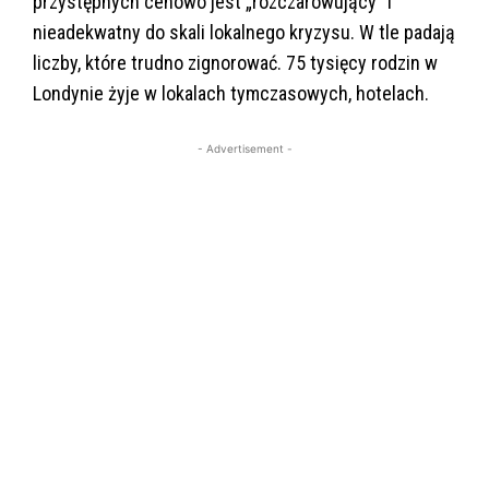
przystępnych cenowo jest „rozczarowujący” i
nieadekwatny do skali lokalnego kryzysu. W tle padają
liczby, które trudno zignorować. 75 tysięcy rodzin w
Londynie żyje w lokalach tymczasowych, hotelach.
- Advertisement -