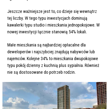
Jeszcze ważniejsze jest to, co dzieje się wewnątrz
tej liczby. W tego typu inwestycjach dominują
kawalerki typu studio i mieszkania jednopokojowe. W
nowej inwestycji łącznie stanowią 54% lokali.
Małe mieszkania są najbardziej opłacalne dla
deweloperów i najszybciej znajdują nabywców lub
najemców. Kolejne 34% to mieszkania dwupokojowe
typu pokój dzienny z kuchnią plus sypialnia. Również
nie są dostosowane do potrzeb rodzin.