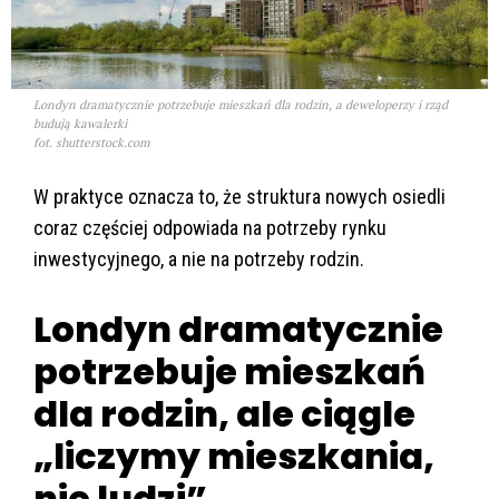
Londyn dramatycznie potrzebuje mieszkań dla rodzin, a deweloperzy i rząd
budują kawalerki
fot. shutterstock.com
W praktyce oznacza to, że struktura nowych osiedli
coraz częściej odpowiada na potrzeby rynku
inwestycyjnego, a nie na potrzeby rodzin.
Londyn dramatycznie
potrzebuje mieszkań
dla rodzin, ale ciągle
„liczymy mieszkania,
nie ludzi”