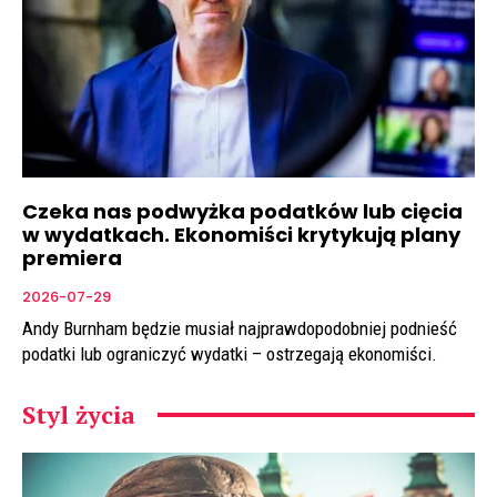
Czeka nas podwyżka podatków lub cięcia
w wydatkach. Ekonomiści krytykują plany
premiera
2026-07-29
Andy Burnham będzie musiał najprawdopodobniej podnieść
podatki lub ograniczyć wydatki – ostrzegają ekonomiści.
Styl życia