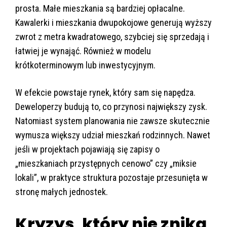
prosta. Małe mieszkania są bardziej opłacalne.
Kawalerki i mieszkania dwupokojowe generują wyższy
zwrot z metra kwadratowego, szybciej się sprzedają i
łatwiej je wynająć. Również w modelu
krótkoterminowym lub inwestycyjnym.
W efekcie powstaje rynek, który sam się napędza.
Deweloperzy budują to, co przynosi największy zysk.
Natomiast system planowania nie zawsze skutecznie
wymusza większy udział mieszkań rodzinnych. Nawet
jeśli w projektach pojawiają się zapisy o
„mieszkaniach przystępnych cenowo” czy „miksie
lokali”, w praktyce struktura pozostaje przesunięta w
stronę małych jednostek.
Kryzys, który nie znika