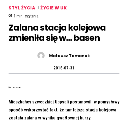
STYL ŻYCIA
ŻYCIE W UK
1
min.
czytania
Zalana stacja kolejowa
zmieniła się w… basen
Mateusz Tomanek
2018-07-31
Fot. Instagram
Mieszkańcy szwedzkiej Uppsali postanowili w pomysłowy
sposób wykorzystać fakt, że tamtejsza stacja kolejowa
została zalana w wyniku gwałtownej burzy.