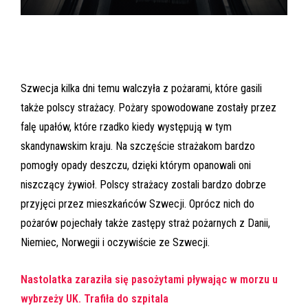
Szwecja kilka dni temu walczyła z pożarami, które gasili
także polscy strażacy. Pożary spowodowane zostały przez
falę upałów, które rzadko kiedy występują w tym
skandynawskim kraju. Na szczęście strażakom bardzo
pomogły opady deszczu, dzięki którym opanowali oni
niszczący żywioł. Polscy strażacy zostali bardzo dobrze
przyjęci przez mieszkańców Szwecji. Oprócz nich do
pożarów pojechały także zastępy straż pożarnych z Danii,
Niemiec, Norwegii i oczywiście ze Szwecji.
Nastolatka zaraziła się pasożytami pływając w morzu u
wybrzeży UK. Trafiła do szpitala