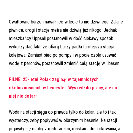
Gwałtowne burze i nawałnice w lecie to nic dziwnego. Zalane
piwnice, drogi i stacje metra nie dziwią już nikogo. Jednak
mieszkańcy Uppsali postanowili w dość ciekawy sposób
wykorzystać fakt, że ofiarą burzy padła tamtejsza stacja
kolejowa. Zamiast biec po pompy i w pocie czoła usuwać
wodę z peronów, postanowili zmienić całą stację w… basen.
PILNE: 25-letni Polak zaginął w tajemniczych
okolicznościach w Leicester. Wyszedł do pracy, ale do
niej nie dotarł
Woda na stacji sięga co prawda tylko do kolan, ale to i tak
wystarczy, żeby popływać w olbrzymim basenie. Na stacji
pojawiły się osoby z materacami, maskami do nurkowania, a