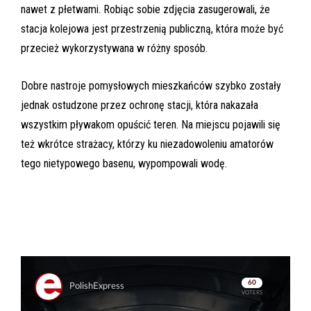
nawet z płetwami. Robiąc sobie zdjęcia zasugerowali, że
stacja kolejowa jest przestrzenią publiczną, która może być
przecież wykorzystywana w różny sposób.
Dobre nastroje pomysłowych mieszkańców szybko zostały
jednak ostudzone przez ochronę stacji, która nakazała
wszystkim pływakom opuścić teren. Na miejscu pojawili się
też wkrótce strażacy, którzy ku niezadowoleniu amatorów
tego nietypowego basenu, wypompowali wodę.