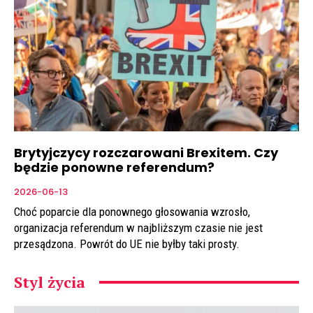
Brytyjczycy rozczarowani Brexitem. Czy
będzie ponowne referendum?
2026-06-13
Choć poparcie dla ponownego głosowania wzrosło,
organizacja referendum w najbliższym czasie nie jest
przesądzona. Powrót do UE nie byłby taki prosty.
Styl życia