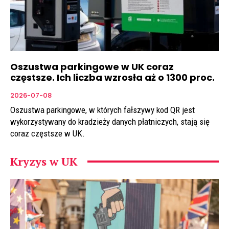
Oszustwa parkingowe w UK coraz
częstsze. Ich liczba wzrosła aż o 1300 proc.
2026-07-08
Oszustwa parkingowe, w których fałszywy kod QR jest
wykorzystywany do kradzieży danych płatniczych, stają się
coraz częstsze w UK.
Kryzys w UK