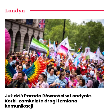
Londyn
Już dziś Parada Równości w Londynie.
Korki, zamknięte drogi i zmiana
komunikacji