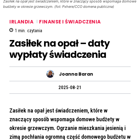
Zasiłek na opał jest świadczeniem, które w znaczący sposób wspomaga domowe
budżety w okresie grzewczym. (fot: Pxhere/CCO domena publiczna)
IRLANDIA
FINANSE I ŚWIADCZENIA
1
min.
czytania
Zasiłek na opał – daty
wypłaty świadczenia
Joanna Baran
2025-08-21
Zasiłek na opał jest świadczeniem, które w
znaczący sposób wspomaga domowe budżety w
okresie grzewczym. Ogrzanie mieszkania jesienią i
zimą pochłania ogromną część domowego budżetu w