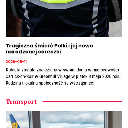
Tragiczna śmierć Polki i jej nowo
narodzonej córeczki
2026-05-11
Kobieta została znaleziona w swoim domu w miejscowości
Carrick-on-Suir w Greenhill Village w piątek 8 maja 2026 roku.
Rodzina i lokalna społeczność są wstrząśnięci.
Transport