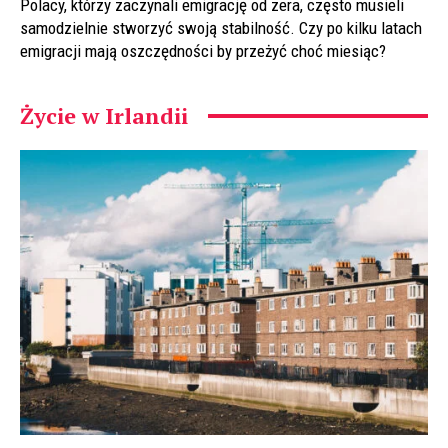
Polacy, którzy zaczynali emigrację od zera, często musieli
samodzielnie stworzyć swoją stabilność. Czy po kilku latach
emigracji mają oszczędności by przeżyć choć miesiąc?
Życie w Irlandii