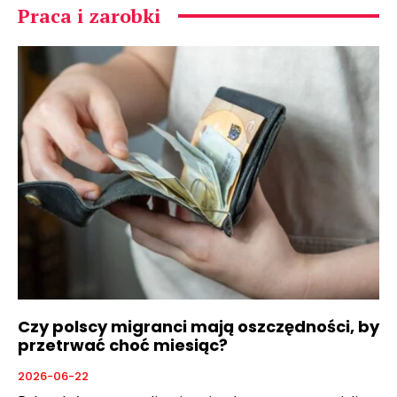
Praca i zarobki
Czy polscy migranci mają oszczędności, by
przetrwać choć miesiąc?
2026-06-22