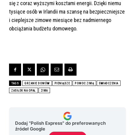
się z coraz wyższymi kosztami energii. Dzięki niemu
tysiące osób w Irlandii ma szansę na bezpieczniejsze
i cieplejsze zimowe miesiące bez nadmiernego
obciążania budżetu domowego.
TAGS
GRZANIE DOMÓW
PIENIĄDZE
POMOC ZIMĄ
ŚWIADCZENIA
ZASIŁEK NA OPAŁ
ZIMA
Dodaj "Polish Express" do preferowanych
źródeł Google