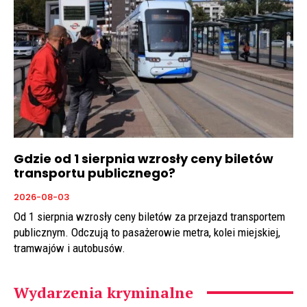
Gdzie od 1 sierpnia wzrosły ceny biletów
transportu publicznego?
2026-08-03
Od 1 sierpnia wzrosły ceny biletów za przejazd transportem
publicznym. Odczują to pasażerowie metra, kolei miejskiej,
tramwajów i autobusów.
Wydarzenia kryminalne