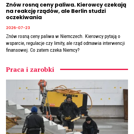
Znów rosną ceny paliwa. Kierowcy czekają
na reakcję rządów, ale Berlin studzi
oczekiwania
2026-07-23
Znów rosną ceny paliwa w Niemczech. Kierowcy pytają o
wsparcie, regulacje czy limity, ale rząd odmawia interwencji
finansowej. Co zatem czeka Niemcy?
Praca i zarobki