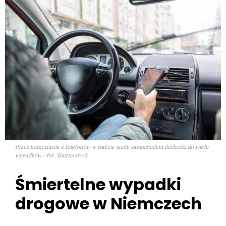
Przez korzystanie z telefonów w trakcie jazdy samochodem dochodzi do wielu
wypadków / fot. Shutterstock
Śmiertelne wypadki
drogowe w Niemczech