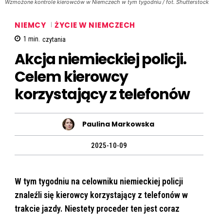
Wzmożone kontrole kierowców w Niemczech w tym tygodniu / fot. Shutterstock
NIEMCY
ŻYCIE W NIEMCZECH
1
min.
czytania
Akcja niemieckiej policji.
Celem kierowcy
korzystający z telefonów
Paulina Markowska
2025-10-09
W tym tygodniu na celowniku niemieckiej policji
znaleźli się kierowcy korzystający z telefonów w
trakcie jazdy. Niestety proceder ten jest coraz