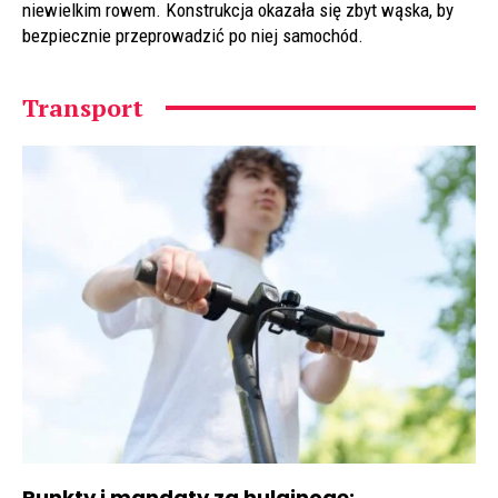
niewielkim rowem. Konstrukcja okazała się zbyt wąska, by
bezpiecznie przeprowadzić po niej samochód.
Transport
Punkty i mandaty za hulajnogę: