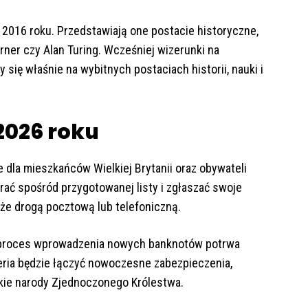
2016 roku. Przedstawiają one postacie historyczne,
urner czy Alan Turing. Wcześniej wizerunki na
 się właśnie na wybitnych postaciach historii, nauki i
 2026 roku
e dla mieszkańców Wielkiej Brytanii oraz obywateli
ać spośród przygotowanej listy i zgłaszać swoje
kże drogą pocztową lub telefoniczną.
y proces wprowadzenia nowych banknotów potrwa
 seria będzie łączyć nowoczesne zabezpieczenia,
kie narody Zjednoczonego Królestwa.