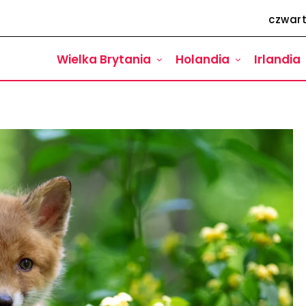
czwart
Wielka Brytania
Holandia
Irlandia