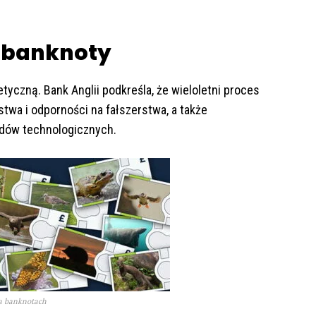
ę banknoty
tyczną. Bank Anglii podkreśla, że wieloletni proces
twa i odporności na fałszerstwa, a także
dów technologicznych.
na banknotach