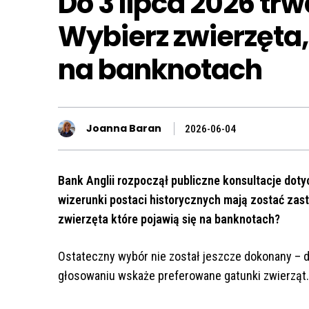
Do 3 lipca 2026 tr
Wybierz zwierzęta,
na banknotach
Joanna Baran
2026-06-04
Bank Anglii rozpoczął publiczne konsultacje doty
wizerunki postaci historycznych mają zostać zast
zwierzęta które pojawią się na banknotach?
Ostateczny wybór nie został jeszcze dokonany – 
głosowaniu wskaże preferowane gatunki zwierząt. 