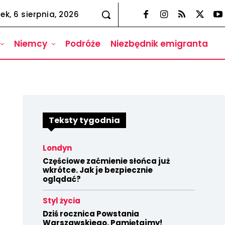
ek, 6 sierpnia, 2026
Niemcy
Podróże
Niezbędnik emigranta
Teksty tygodnia
Londyn
Częściowe zaćmienie słońca już
wkrótce. Jak je bezpiecznie
oglądać?
Styl życia
Dziś rocznica Powstania
Warszawskiego. Pamiętajmy!