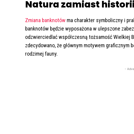
Natura zamiast histor
Zmiana banknotów
ma charakter symboliczny i prak
banknotów będzie wyposażona w ulepszone zabez
odzwierciedlać współczesną tożsamość Wielkiej Br
zdecydowano, że głównym motywem graficznym bę
rodzimej fauny.
- Adve