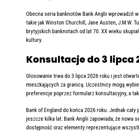
Obecna seria banknotów Bank Anglii wprowadził w 
takie jak Winston Churchill, Jane Austen, J.M.W. T
brytyjskich banknotach od lat 70. XX wieku skupiały
kultury.
Konsultacje do 3 lipca
Głosowanie trwa do 3 lipca 2026 roku i jest otwart
mieszkających za granicą. Uczestnicy mogą wybier
preferencje poprzez formularz konsultacyjny, a ta
Bank of England do końca 2026 roku. Jednak cał
jeszcze kilka lat. Bank Anglii zapowiada, że nowa
dostępność oraz elementy reprezentujące wszyst