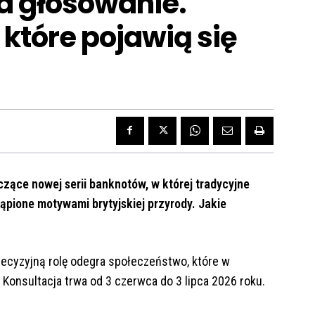
wa głosowanie.
 które pojawią się
czące nowej serii banknotów, w której tradycyjne
ąpione motywami brytyjskiej przyrody. Jakie
decyzyjną rolę odegra społeczeństwo, które w
Konsultacja trwa od 3 czerwca do 3 lipca 2026 roku.