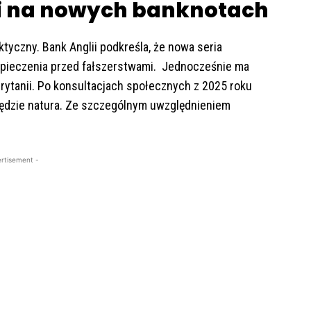
ii na nowych banknotach
tyczny. Bank Anglii podkreśla, że nowa seria
pieczenia przed fałszerstwami. Jednocześnie ma
ytanii. Po konsultacjach społecznych z 2025 roku
dzie natura. Ze szczególnym uwzględnieniem
rtisement -