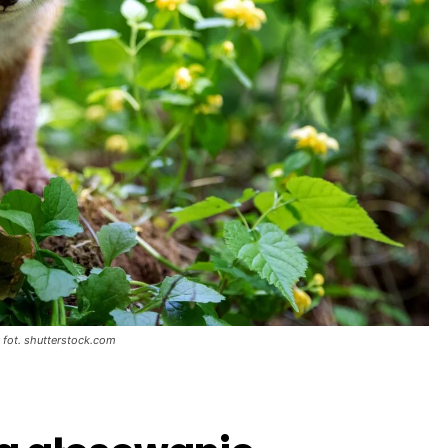
 fot. shutterstock.com