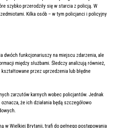
re szybko przerodziły się w starcia z policją. W
edmiotami. Kilka osób – w tym policjanci i policyjny
ia dwóch funkcjonariuszy na miejscu zdarzenia, ale
rmacji między służbami. Śledczy analizują również,
b kształtowane przez uprzedzenia lub błędne
nych zarzutów karnych wobec policjantów. Jednak
oznacza, że ich działania będą szczegółowo
dowych.
ną w Wielkiej Brytanii, trafi do pełnego postępowania