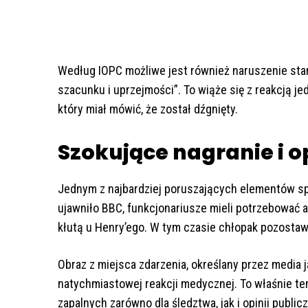
Według IOPC możliwe jest również naruszenie sta
szacunku i uprzejmości”. To wiąże się z reakcją j
który miał mówić, że został dźgnięty.
Szokujące nagranie i 
Jednym z najbardziej poruszających elementów sp
ujawniło BBC, funkcjonariusze mieli potrzebować a
kłutą u Henry’ego. W tym czasie chłopak pozostawa
Obraz z miejsca zdarzenia, określany przez media 
natychmiastowej reakcji medycznej. To właśnie te
zapalnych zarówno dla śledztwa, jak i opinii publicz