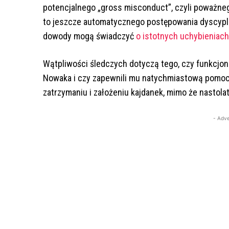
potencjalnego „gross misconduct”, czyli poważn
to jeszcze automatycznego postępowania dyscypli
dowody mogą świadczyć
o istotnych uchybieniach
Wątpliwości śledczych dotyczą tego, czy funkcjon
Nowaka i czy zapewnili mu natychmiastową pomoc 
zatrzymaniu i założeniu kajdanek, mimo że nastola
- Adve