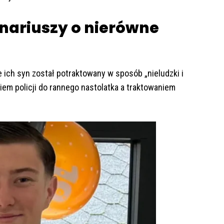
nariuszy o nierówne
 ich syn został potraktowany w sposób „nieludzki i
iem policji do rannego nastolatka a traktowaniem