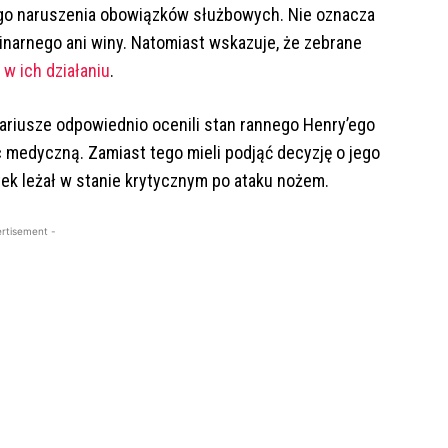
ego naruszenia obowiązków służbowych. Nie oznacza
narnego ani winy. Natomiast wskazuje, że zebrane
 w ich działaniu
.
ariusze odpowiednio ocenili stan rannego Henry’ego
medyczną. Zamiast tego mieli podjąć decyzję o jego
tek leżał w stanie krytycznym po ataku nożem.
rtisement -