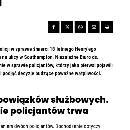
a
olicji w sprawie śmierci 18-letniego Henry’ego
 na ulicy w Southampton. Niezależne Biuro ds.
e w sprawie policjantów, którzy jako pierwsi pojawili
eli podjąć decyzje budzące poważne wątpliwości.
bowiązków służbowych.
e policjantów trwa
waniem dwóch policjantów. Dochodzenie dotyczy