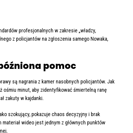
ndardów profesjonalnych w zakresie „władzy,
ednego z policjantów na zgłoszenia samego Nowaka,
opóźniona pomoc
rawy są nagrania z kamer nasobnych policjantów. Jak
ż ośmiu minut, aby zidentyfikować śmiertelną ranę
ł zakuty w kajdanki.
jako szokujący, pokazuje chaos decyzyjny i brak
n materiał wideo jest jednym z głównych punktów
nej.