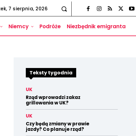
tek, 7 sierpnia, 2026
Niemcy
Podróże
Niezbędnik emigranta
Teksty tygodnia
UK
Rząd wprowadzi zakaz
grillowania w UK?
UK
Czy będą zmiany w prawie
jazdy? Co planuje rząd?