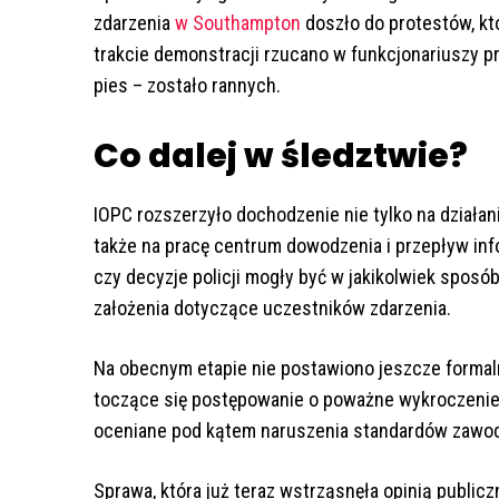
zdarzenia
w Southampton
doszło do protestów, któ
trakcie demonstracji rzucano w funkcjonariuszy prz
pies – zostało rannych.
Co dalej w śledztwie?
IOPC rozszerzyło dochodzenie nie tylko na działan
także na pracę centrum dowodzenia i przepływ info
czy decyzje policji mogły być w jakikolwiek sposó
założenia dotyczące uczestników zdarzenia.
Na obecnym etapie nie postawiono jeszcze formal
toczące się postępowanie o poważne wykroczenie 
oceniane pod kątem naruszenia standardów zawo
Sprawa, która już teraz wstrząsnęła opinią publicz