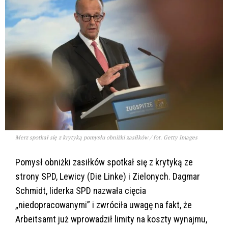
Merz spotkał się z krytyką pomysłu obniżki zasiłków / fot. Getty Images
Pomysł obniżki zasiłków spotkał się z krytyką ze
strony SPD, Lewicy (Die Linke) i Zielonych. Dagmar
Schmidt, liderka SPD nazwała cięcia
„niedopracowanymi” i zwróciła uwagę na fakt, że
Arbeitsamt już wprowadził limity na koszty wynajmu,