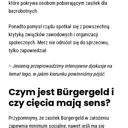
które pokrywa osobom pobierającym zasiłek dla
bezrobotnych.
Ponadto pomysł rządu spotkał się z powszechną
krytyką związków zawodowych i organizacji
społecznych. Merz nie odniósł się do sprzeciwu,
tylko zapowiedział:
–
Jesienią przeprowadzimy intensywne dyskusje na
temat tego, w jakim kierunku powinniśmy pójść.
Czym jest Bürgergeld i
czy cięcia mają sens?
Przypomnijmy, że zasiłek Bürgergeld w założeniu
zapewnia minimum socjalne, nawet jeśli ma się