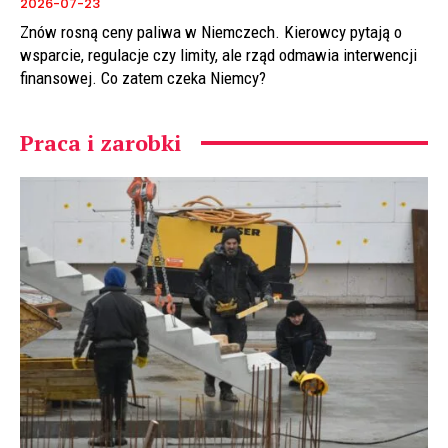
2026-07-23
Znów rosną ceny paliwa w Niemczech. Kierowcy pytają o
wsparcie, regulacje czy limity, ale rząd odmawia interwencji
finansowej. Co zatem czeka Niemcy?
Praca i zarobki