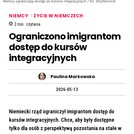
Niemcy ograniczają dostęp do kursów integracyjnych / fot. Shutterstock
NIEMCY
ŻYCIE W NIEMCZECH
2
min.
czytania
Ograniczono imigrantom
dostęp do kursów
integracyjnych
Paulina Markowska
2026-05-13
Niemiecki rząd ograniczył imigrantom dostęp do
kursów integracyjnych. Chce, aby były dostępne
tylko dla osób z perspektywą pozostania na stałe w