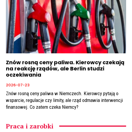
Znów rosną ceny paliwa. Kierowcy czekają
na reakcję rządów, ale Berlin studzi
oczekiwania
2026-07-23
Znów rosną ceny paliwa w Niemczech. Kierowcy pytają o
wsparcie, regulacje czy limity, ale rząd odmawia interwencji
finansowej. Co zatem czeka Niemcy?
Praca i zarobki