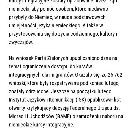
Kursy integracyjne zostały opracowane przez rząd
niemiecki, aby pomóc osobom, które niedawno
przybyły do Niemiec, w nauce podstawowych
umiejętności języka niemieckiego. A także w
przystosowaniu się do życia codziennego, kultury i
zwyczajów.
Na wniosek Partii Zielonych upubliczniono dane na
temat ograniczenia dostępu do kursów
integracyjnych dla imigrantów. Okazało się, że 25 762
wnioski, które były rozpatrywane pod koniec lutego,
zostały odrzucone. Jeszcze na początku lutego
Instytut Języków i Komunikacji (ISK) opublikował list
otwarty krytykujący decyzję Federalnego Urzędu ds.
Migracji i Uchodźców (BAMF) o zamrożeniu naboru na
niemieckie kursy integracyjne.