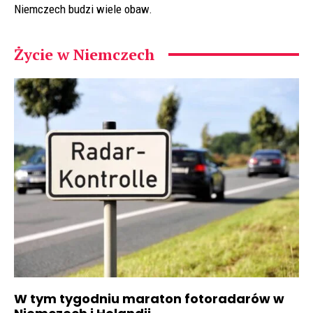
Niemczech budzi wiele obaw.
Życie w Niemczech
W tym tygodniu maraton fotoradarów w