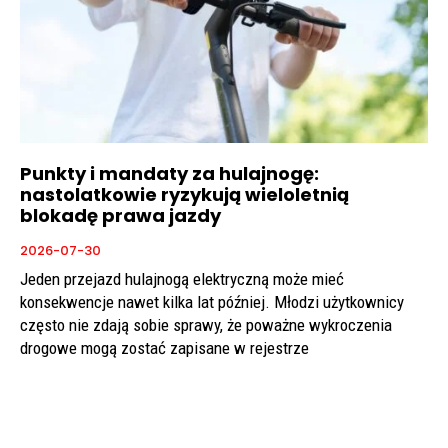
Punkty i mandaty za hulajnogę:
nastolatkowie ryzykują wieloletnią
blokadę prawa jazdy
2026-07-30
Jeden przejazd hulajnogą elektryczną może mieć
konsekwencje nawet kilka lat później. Młodzi użytkownicy
często nie zdają sobie sprawy, że poważne wykroczenia
drogowe mogą zostać zapisane w rejestrze