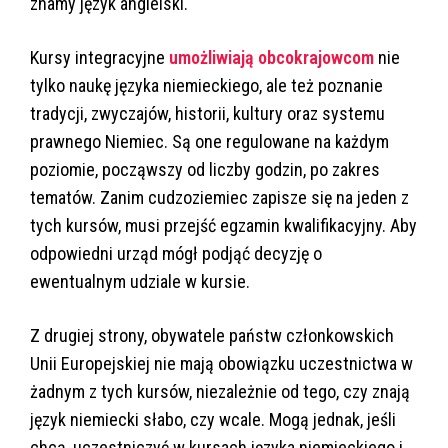
znamy język angielski.
Kursy integracyjne
umożliwiają obcokrajowcom
nie
tylko naukę języka niemieckiego, ale też poznanie
tradycji, zwyczajów, historii, kultury oraz systemu
prawnego Niemiec. Są one regulowane na każdym
poziomie, począwszy od liczby godzin, po zakres
tematów. Zanim cudzoziemiec zapisze się na jeden z
tych kursów, musi przejść egzamin kwalifikacyjny. Aby
odpowiedni urząd mógł podjąć decyzję o
ewentualnym udziale w kursie.
Z drugiej strony, obywatele państw członkowskich
Unii Europejskiej nie mają obowiązku uczestnictwa w
żadnym z tych kursów, niezależnie od tego, czy znają
język niemiecki słabo, czy wcale. Mogą jednak, jeśli
chcą, uczestniczyć w kursach języka niemieckiego i