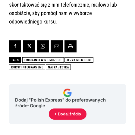
skontaktować się z nim telefonicznie, mailowo lub
osobiście, aby pomógł nam w wyborze
odpowiedniego kursu.
TAGS
IMIGRANCI W NIEMCZECH
JĘZYK NIEMIECKI
KURSY INTEGRACYJNE
NAUKA JĘZYKA
Dodaj "Polish Express" do preferowanych
źródeł Google
+ Dodaj źródło