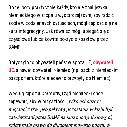
Do tej pory praktycznie każdy, kto nie znał języka
niemieckiego w stopniu wystarczającym, aby radzić
sobie w codziennych sytuacjach, mógł zapisać się na
kurs integracyjny. Jak również mógł ubiegać się o
częściowe lub całkowite pokrycie kosztów przez
BAMF.
Dotyczyło to obywateli państw spoza UE,
obywateli
UE
, a nawet obywateli Niemiec (np. osób z niemieckim
paszportem, które niedawno przybyły do Niemiec).
Według raportu Correctiv, rząd niemiecki chce
zapewnić, aby w przyszłości „
tylko uchodźcy i
migranci z tzw. perspektywą pozostania w kraju byli
zatwierdzani przez BAMF na kursy. Innymi słowy, ci,
którzy mają prawo do długoterminowego pobytu w