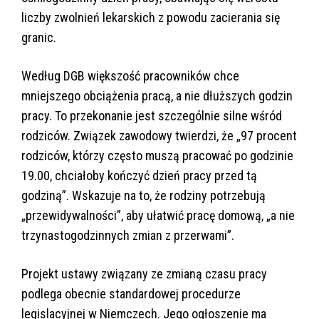
liczby zwolnień lekarskich z powodu zacierania się
granic.
Według DGB większość pracowników chce
mniejszego obciążenia pracą, a nie dłuższych godzin
pracy. To przekonanie jest szczególnie silne wśród
rodziców. Związek zawodowy twierdzi, że „97 procent
rodziców, którzy często muszą pracować po godzinie
19.00, chciałoby kończyć dzień pracy przed tą
godziną”. Wskazuje na to, że rodziny potrzebują
„przewidywalności”, aby ułatwić pracę domową, „a nie
trzynastogodzinnych zmian z przerwami”.
Projekt ustawy związany ze zmianą czasu pracy
podlega obecnie standardowej procedurze
legislacyjnej w Niemczech. Jego ogłoszenie ma