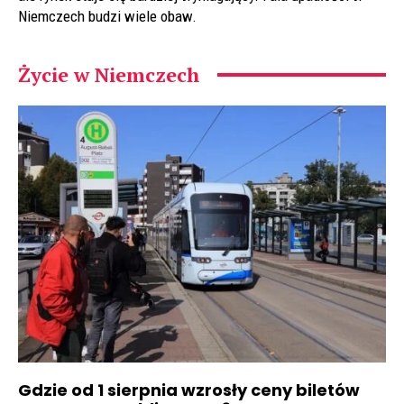
Niemczech budzi wiele obaw.
Życie w Niemczech
Gdzie od 1 sierpnia wzrosły ceny biletów