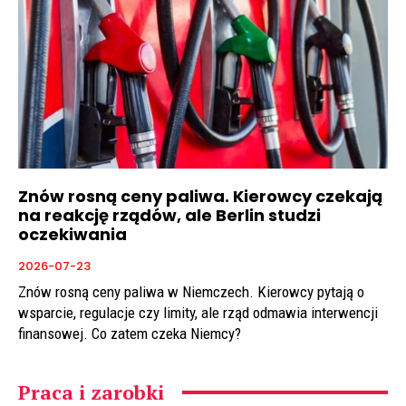
Znów rosną ceny paliwa. Kierowcy czekają
na reakcję rządów, ale Berlin studzi
oczekiwania
2026-07-23
Znów rosną ceny paliwa w Niemczech. Kierowcy pytają o
wsparcie, regulacje czy limity, ale rząd odmawia interwencji
finansowej. Co zatem czeka Niemcy?
Praca i zarobki