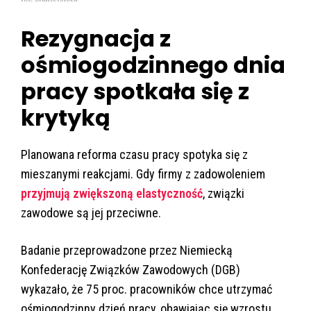
Rezygnacja z
ośmiogodzinnego dnia
pracy spotkała się z
krytyką
Planowana reforma czasu pracy spotyka się z
mieszanymi reakcjami. Gdy firmy z zadowoleniem
przyjmują zwiększoną elastyczność
, związki
zawodowe są jej przeciwne.
Badanie przeprowadzone przez Niemiecką
Konfederację Związków Zawodowych (DGB)
wykazało, że 75 proc. pracowników chce utrzymać
ośmiogodzinny dzień pracy, obawiając się wzrostu