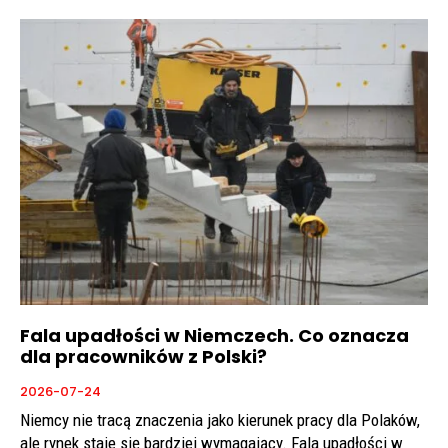
Fala upadłości w Niemczech. Co oznacza
dla pracowników z Polski?
2026-07-24
Niemcy nie tracą znaczenia jako kierunek pracy dla Polaków,
ale rynek staje się bardziej wymagający. Fala upadłości w