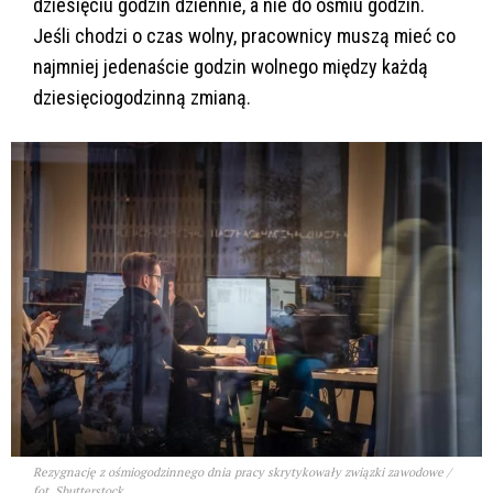
dziesięciu godzin dziennie, a nie do ośmiu godzin.
Jeśli chodzi o czas wolny, pracownicy muszą mieć co
najmniej jedenaście godzin wolnego między każdą
dziesięciogodzinną zmianą.
Rezygnację z ośmiogodzinnego dnia pracy skrytykowały związki zawodowe /
fot. Shutterstock