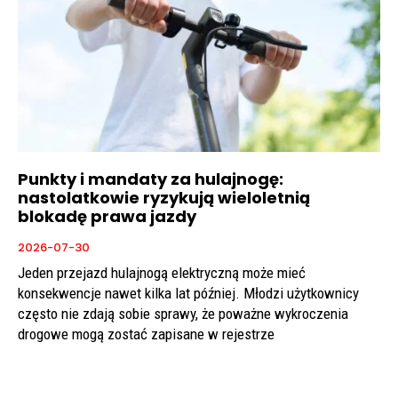
Punkty i mandaty za hulajnogę:
nastolatkowie ryzykują wieloletnią
blokadę prawa jazdy
2026-07-30
Jeden przejazd hulajnogą elektryczną może mieć
konsekwencje nawet kilka lat później. Młodzi użytkownicy
często nie zdają sobie sprawy, że poważne wykroczenia
drogowe mogą zostać zapisane w rejestrze