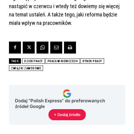
nastąpić w czerwcu i wtedy też dowiemy się więcej
na temat ustaleń. A także tego, jaki reforma będzie
miała wpływ na pracowników.
TAGS
DZIEŃ PRACY
PRACA W NIEMCZECH
RYNEK PRACY
ZWIĄZKI ZAWODOWE
Dodaj "Polish Express" do preferowanych
źródeł Google
+ Dodaj źródło