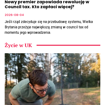
Nowy premier zapowiada rewolucję w
Council tax. Kto zapłaci więcej?
2026-08-04
Jeśli rząd zdecyduje się na przebudowę systemu, Wielka
Brytania przeżyje największą zmianą w council tax od
momentu jego wprowadzenia.
Życie w UK