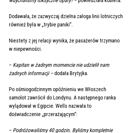
wdychaliśmy toksyczne opary?
– powiedziała kobieta.
Dodawała, że zazwyczaj dzielna załoga linii lotniczych
również była w „trybie paniki”.
Niestety z jej relacji wynika, że pasażerów trzymano
w niepewności.
–
Kapitan w żadnym momencie nie udzielił nam
żadnych informacji –
dodała Brytyjka.
Po ośmiogodzinnym opóźnieniu we Włoszech
samolot zawrócił do Londynu. A następnego ranka
wylądował w Egipcie. Wells nazwała to
doświadczenie „przerażającym”:
–
Podróżowaliśmy 40 godzin. Byliśmy kompletnie