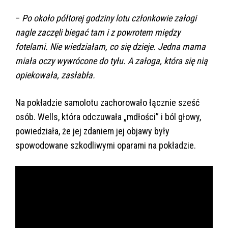
–
Po około półtorej godziny lotu członkowie załogi
nagle zaczęli biegać tam i z powrotem między
fotelami. Nie wiedziałam, co się dzieje. Jedna mama
miała oczy wywrócone do tyłu. A załoga, która się nią
opiekowała, zasłabła.
Na pokładzie samolotu zachorowało łącznie sześć
osób. Wells, która odczuwała „mdłości” i ból głowy,
powiedziała, że jej zdaniem jej objawy były
spowodowane szkodliwymi oparami na pokładzie.