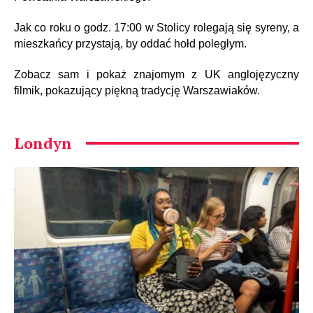
Jak co roku o godz. 17:00 w Stolicy rolegają się syreny, a
mieszkańcy przystają, by oddać hołd poległym.
Zobacz sam i pokaż znajomym z UK anglojęzyczny
filmik, pokazujący piękną tradycję Warszawiaków.
Londyn