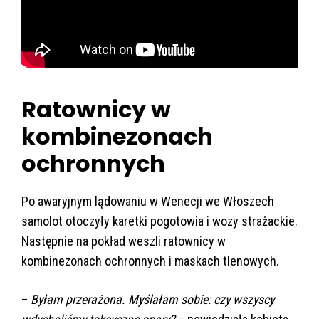
Ratownicy w
kombinezonach
ochronnych
Po awaryjnym lądowaniu w Wenecji we Włoszech
samolot otoczyły karetki pogotowia i wozy strażackie.
Następnie na pokład weszli ratownicy w
kombinezonach ochronnych i maskach tlenowych.
–
Byłam przerażona. Myślałam sobie: czy wszyscy