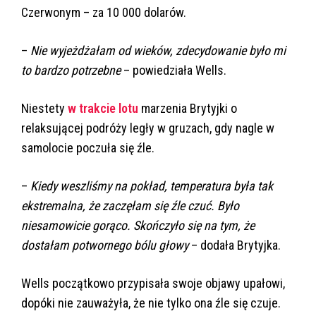
Czerwonym – za 10 000 dolarów.
–
Nie wyjeżdżałam od wieków, zdecydowanie było mi
to bardzo potrzebne
– powiedziała Wells.
Niestety
w trakcie lotu
marzenia Brytyjki o
relaksującej podróży legły w gruzach, gdy nagle w
samolocie poczuła się źle.
–
Kiedy weszliśmy na pokład, temperatura była tak
ekstremalna, że zaczęłam się źle czuć. Było
niesamowicie gorąco. Skończyło się na tym, że
dostałam potwornego bólu głowy
– dodała Brytyjka.
Wells początkowo przypisała swoje objawy upałowi,
dopóki nie zauważyła, że nie tylko ona źle się czuje.