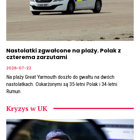
Nastolatki zgwałcone na plaży. Polak z
czterema zarzutami
2026-07-22
Na plaży Great Yarmouth doszło do gwałtu na dwóch
nastolatkach. Oskarżonymi są 35-letni Polak i 34-letni
Rumun.
Kryzys w UK