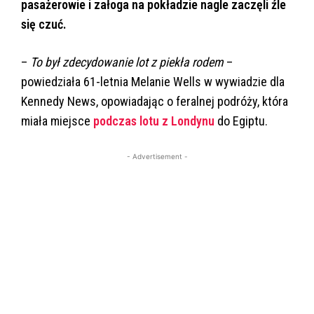
pasażerowie i załoga na pokładzie nagle zaczęli źle
się czuć.
–
To był zdecydowanie lot z piekła rodem
–
powiedziała 61-letnia Melanie Wells w wywiadzie dla
Kennedy News, opowiadając o feralnej podróży, która
miała miejsce
podczas lotu z Londynu
do Egiptu.
- Advertisement -