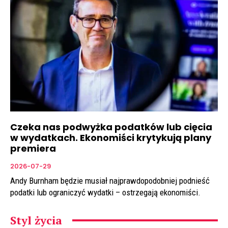
Czeka nas podwyżka podatków lub cięcia
w wydatkach. Ekonomiści krytykują plany
premiera
2026-07-29
Andy Burnham będzie musiał najprawdopodobniej podnieść
podatki lub ograniczyć wydatki – ostrzegają ekonomiści.
Styl życia