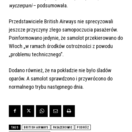
wyczerpani
– podsumowała.
Przedstawiciele British Airways nie sprecyzowali
jeszcze przyczyny złego samopoczucia pasażerów.
Poinformowano jedynie, że samolot przekierowano do
Włoch „w ramach środków ostrożności z powodu
„problemu technicznego”.
Dodano również, że na pokładzie nie było śladów
oparów. A samolot sprawdzono i przywrócono do
normalnego trybu następnego dnia.
TAGS
BRITISH AIRWAYS
PASAŻEROWIE
PODRÓŻ