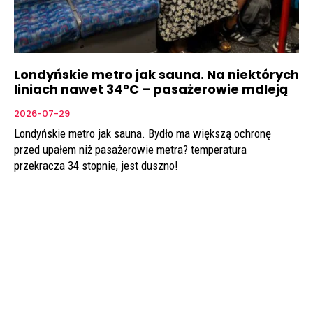
Londyńskie metro jak sauna. Na niektórych
liniach nawet 34°C – pasażerowie mdleją
2026-07-29
Londyńskie metro jak sauna. Bydło ma większą ochronę
przed upałem niż pasażerowie metra? temperatura
przekracza 34 stopnie, jest duszno!