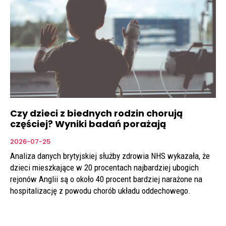
Czy dzieci z biednych rodzin chorują
częściej? Wyniki badań porażają
2026-07-25
Analiza danych brytyjskiej służby zdrowia NHS wykazała, że
dzieci mieszkające w 20 procentach najbardziej ubogich
rejonów Anglii są o około 40 procent bardziej narażone na
hospitalizację z powodu chorób układu oddechowego.