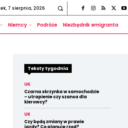
tek, 7 sierpnia, 2026
Niemcy
Podróże
Niezbędnik emigranta
Teksty tygodnia
UK
Czarna skrzynka w samochodzie
– utrapienie czy szansa dla
kierowcy?
UK
Czy będą zmiany w prawie
jazdy? Co planuje rząd?