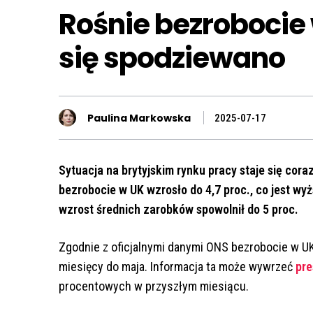
Rośnie bezrobocie 
się spodziewano
Paulina Markowska
2025-07-17
Sytuacja na brytyjskim rynku pracy staje się cor
bezrobocie w UK wzrosło do 4,7 proc., co jest w
wzrost średnich zarobków spowolnił do 5 proc.
Zgodnie z oficjalnymi danymi ONS bezrobocie w UK
miesięcy do maja. Informacja ta może wywrzeć
pre
procentowych w przyszłym miesiącu.