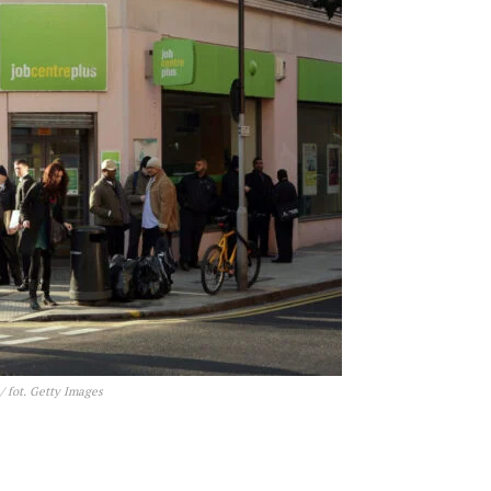
/ fot. Getty Images