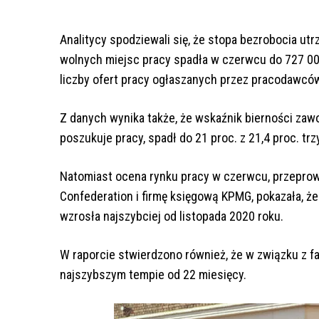
Analitycy spodziewali się, że stopa bezrobocia utr
wolnych miejsc pracy spadła w czerwcu do 727 000
liczby ofert pracy ogłaszanych przez pracodawców
Z danych wynika także, że wskaźnik bierności zawod
poszukuje pracy, spadł do 21 proc. z 21,4 proc. tr
Natomiast ocena rynku pracy w czerwcu, przepro
Confederation i firmę księgową KPMG, pokazała, ż
wzrosła najszybciej od listopada 2020 roku.
W raporcie stwierdzono również, że w związku z fa
najszybszym tempie od 22 miesięcy.