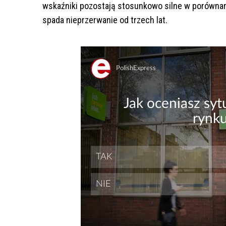
wskaźniki pozostają stosunkowo silne w porównani
spada nieprzerwanie od trzech lat.