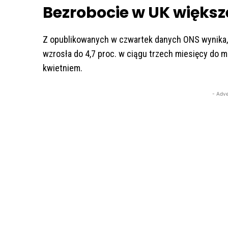
Bezrobocie w UK większ
Z opublikowanych w czwartek danych ONS wynika, że
wzrosła do 4,7 proc. w ciągu trzech miesięcy do m
kwietniem.
- Adve