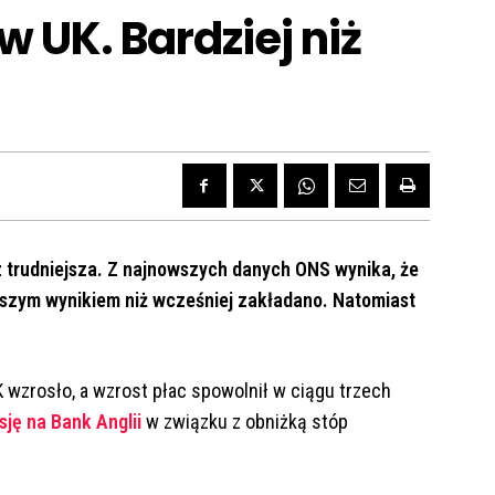
w UK. Bardziej niż
az trudniejsza. Z najnowszych danych ONS wynika, że
yższym wynikiem niż wcześniej zakładano. Natomiast
 wzrosło, a wzrost płac spowolnił w ciągu trzech
sję na Bank Anglii
w związku z obniżką stóp