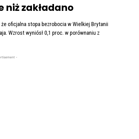
e niż zakładano
 oficjalna stopa bezrobocia w Wielkiej Brytanii
aja. Wzrost wyniósł 0,1 proc. w porównaniu z
rtisement -