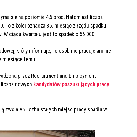
zyma się na poziomie 4,6 proc. Natomiast liczba
. To z kolei oznacza 36. miesiąc z rzędu spadku
. W ciągu kwartału jest to spadek o 56 000.
owej, który informuje, ile osób nie pracuje ani nie
zy miesiące temu.
wadzona przez Recruitment and Employment
e liczba nowych
kandydatów poszukujących pracy
lą zwolnień liczba stałych miejsc pracy spadła w