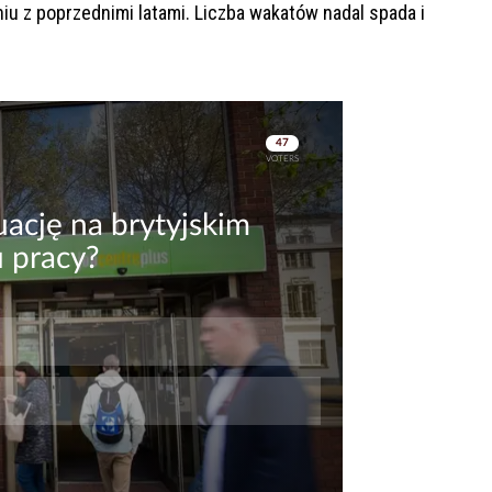
u z poprzednimi latami. Liczba wakatów nadal spada i
Skip