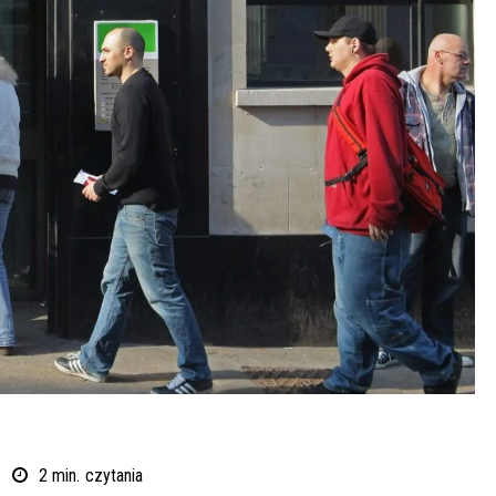
2
min.
czytania