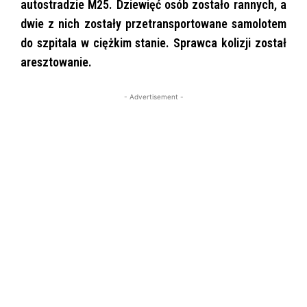
autostradzie M25. Dziewięć osób zostało rannych, a
dwie z nich zostały przetransportowane samolotem
do szpitala w ciężkim stanie. Sprawca kolizji został
aresztowanie.
- Advertisement -