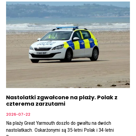
Nastolatki zgwałcone na plaży. Polak z
czterema zarzutami
2026-07-22
Na plaży Great Yarmouth doszło do gwałtu na dwóch
nastolatkach. Oskarżonymi są 35-letni Polak i 34-letni