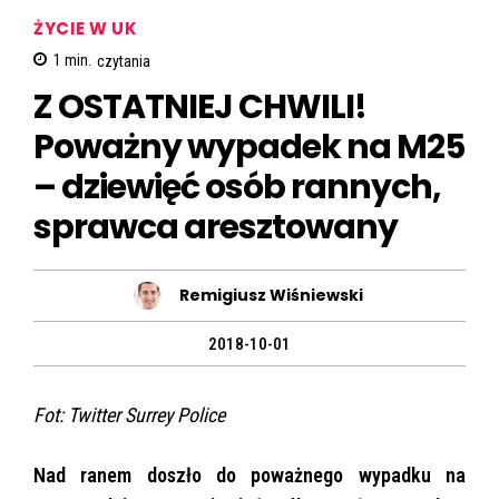
ŻYCIE W UK
1
min.
czytania
Z OSTATNIEJ CHWILI!
Poważny wypadek na M25
– dziewięć osób rannych,
sprawca aresztowany
Remigiusz Wiśniewski
2018-10-01
Fot: Twitter Surrey Police
Nad ranem doszło do poważnego wypadku na