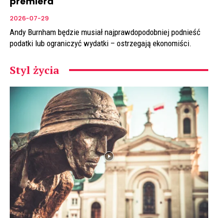
premiera
2026-07-29
Andy Burnham będzie musiał najprawdopodobniej podnieść
podatki lub ograniczyć wydatki – ostrzegają ekonomiści.
Styl życia