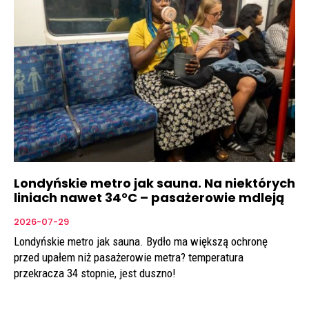
Londyńskie metro jak sauna. Na niektórych
liniach nawet 34°C – pasażerowie mdleją
2026-07-29
Londyńskie metro jak sauna. Bydło ma większą ochronę
przed upałem niż pasażerowie metra? temperatura
przekracza 34 stopnie, jest duszno!