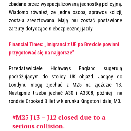
zbadane przez wyspecjalizowaną jednostkę policyjną.
Wiadomo również, że jedna osoba, sprawca kolizji,
została aresztowana. Mają mu zostać postawione
zarzuty dotyczące niebezpiecznej jazdy.
Financial Times: „Imigranci z UE po Brexicie powinni
przygotować się na najgorsze”
Przedstawiciele Highways England sugerują
podróżującym do stolicy UK objazd. Jadący do
Londynu mogą zjechać z M25 na zjeździe 13.
Następnie trzeba jechać A30 i A3308, później na
rondzie Crooked Billet w kierunku Kingston i dalej M3.
#M25
J13 – J12 closed due to a
serious collision.