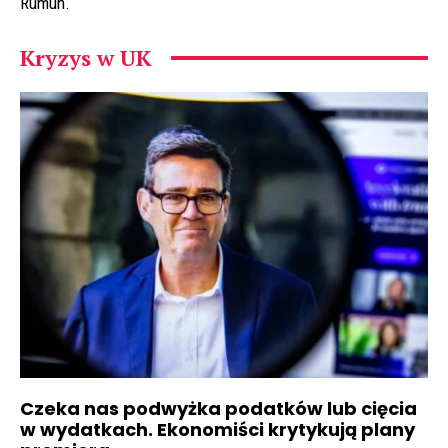
Rumun.
Kryzys w UK
Czeka nas podwyżka podatków lub cięcia
w wydatkach. Ekonomiści krytykują plany