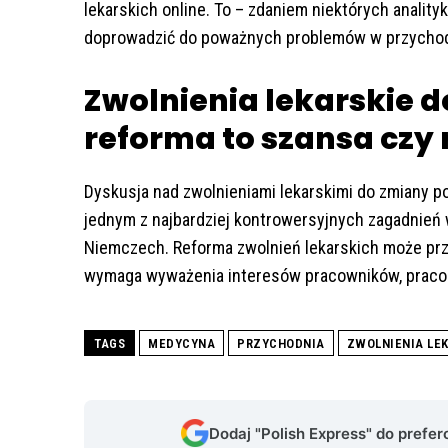
lekarskich online. To – zdaniem niektórych anality
doprowadzić do poważnych problemów w przychod
Zwolnienia lekarskie 
reforma to szansa czy
Dyskusja nad zwolnieniami lekarskimi do zmiany p
jednym z najbardziej kontrowersyjnych zagadnień 
Niemczech. Reforma zwolnień lekarskich może przy
wymaga wyważenia interesów pracowników, pracod
TAGS
MEDYCYNA
PRZYCHODNIA
ZWOLNIENIA LEK
Dodaj "Polish Express" do prefe