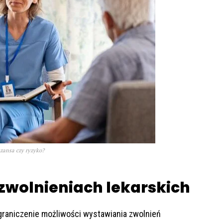
szansa czy ryzyko?
 zwolnieniach lekarskich
graniczenie możliwości wystawiania zwolnień