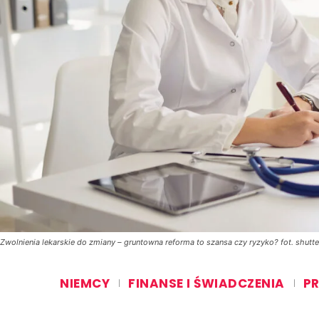
Zwolnienia lekarskie do zmiany – gruntowna reforma to szansa czy ryzyko? fot. shutt
NIEMCY
FINANSE I ŚWIADCZENIA
PR