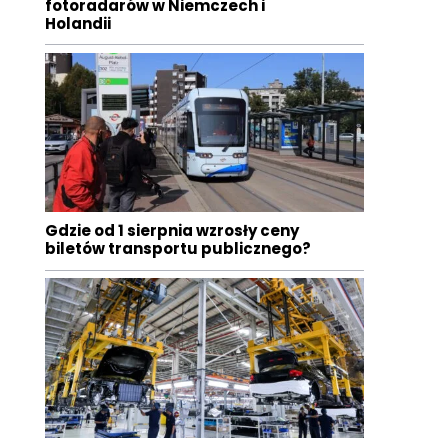
fotoradarów w Niemczech i
Holandii
Gdzie od 1 sierpnia wzrosły ceny
biletów transportu publicznego?