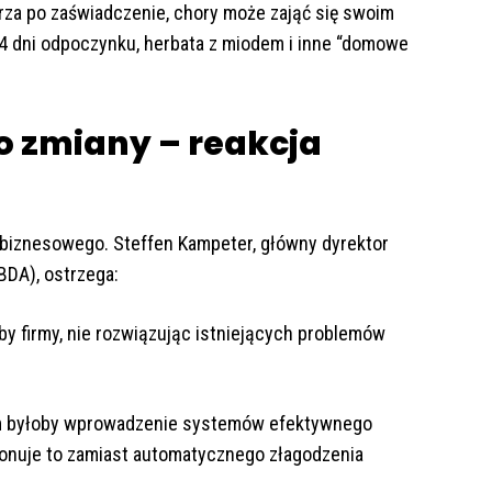
rza po zaświadczenie, chory może zająć się swoim
4 dni odpoczynku, herbata z miodem i inne “domowe
o zmiany – reakcja
 biznesowego. Steffen Kampeter, główny dyrektor
DA), ostrzega:
y firmy, nie rozwiązując istniejących problemów
em byłoby wprowadzenie systemów efektywnego
ponuje to zamiast automatycznego złagodzenia