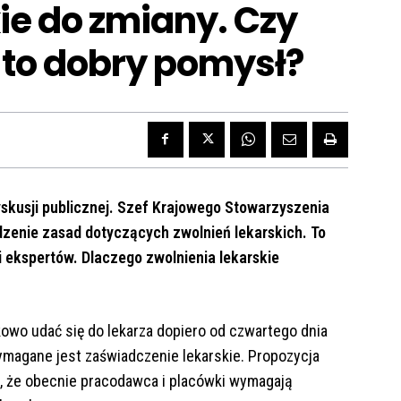
ie do zmiany. Czy
 to dobry pomysł?
skusji publicznej. Szef Krajowego Stowarzyszenia
zenie zasad dotyczących zwolnień lekarskich. To
ekspertów. Dlaczego zwolnienia lekarskie
owo udać się do lekarza dopiero od czwartego dnia
wymagane jest zaświadczenie lekarskie. Propozycja
go, że obecnie pracodawca i placówki wymagają