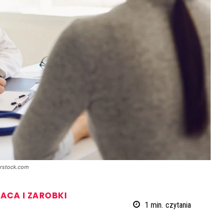
erstock.com
ACA I ZAROBKI
1
min.
czytania