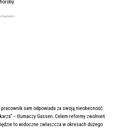
horoby.
rtisement -
m pracownik sam odpowiada za swoją nieobecność.
ekarza” – tłumaczy Gassen. Celem reformy zwolnień
. Będzie to widoczne zwłaszcza w okresach dużego