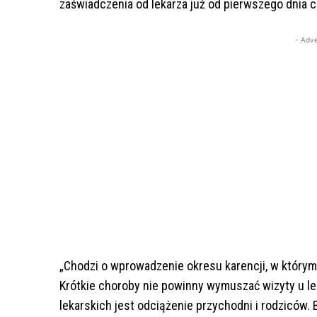
zaświadczenia od lekarza już od pierwszego dnia c
- Adve
„Chodzi o wprowadzenie okresu karencji, w który
Krótkie choroby nie powinny wymuszać wizyty u l
lekarskich jest odciążenie przychodni i rodziców