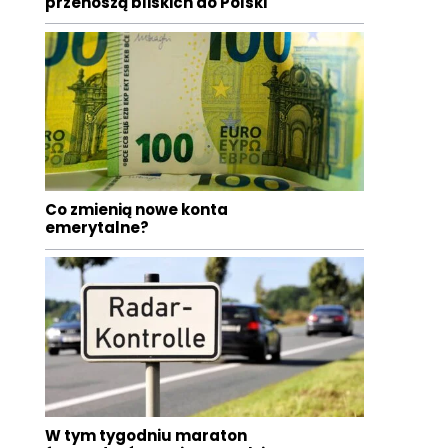
przenoszą bliskich do Polski
Co zmienią nowe konta
emerytalne?
W tym tygodniu maraton