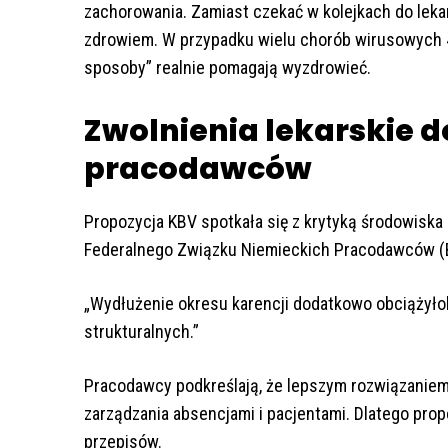
zachorowania. Zamiast czekać w kolejkach do leka
zdrowiem. W przypadku wielu chorób wirusowych 
sposoby” realnie pomagają wyzdrowieć.
Zwolnienia lekarskie d
pracodawców
Propozycja KBV spotkała się z krytyką środowiska
Federalnego Związku Niemieckich Pracodawców (B
„Wydłużenie okresu karencji dodatkowo obciążyłob
strukturalnych.”
Pracodawcy podkreślają, że lepszym rozwiązani
zarządzania absencjami i pacjentami. Dlatego pro
przepisów.