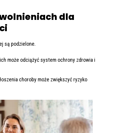
zwolnieniach dla
ci
ej są podzielone.
skich może odciążyć system ochrony zdrowia i
głoszenia choroby może zwiększyć ryzyko