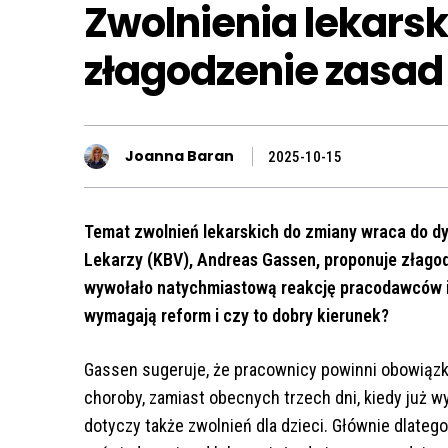
Zwolnienia lekarsk
złagodzenie zasad
Joanna Baran
2025-10-15
Temat zwolnień lekarskich do zmiany wraca do dy
Lekarzy (KBV), Andreas Gassen, proponuje złagod
wywołało natychmiastową reakcję pracodawców i 
wymagają reform i czy to dobry kierunek?
Gassen sugeruje, że pracownicy powinni obowiązk
choroby, zamiast obecnych trzech dni, kiedy już 
dotyczy także zwolnień dla dzieci. Głównie dlate