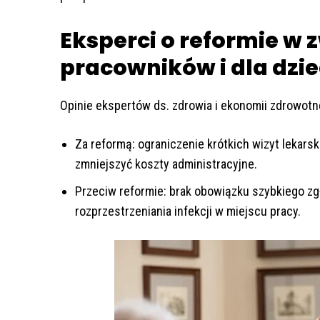
Eksperci o reformie w 
pracowników i dla dzie
Opinie ekspertów ds. zdrowia i ekonomii zdrowotn
Za reformą: ograniczenie krótkich wizyt lekar
zmniejszyć koszty administracyjne.
Przeciw reformie: brak obowiązku szybkiego z
rozprzestrzeniania infekcji w miejscu pracy.