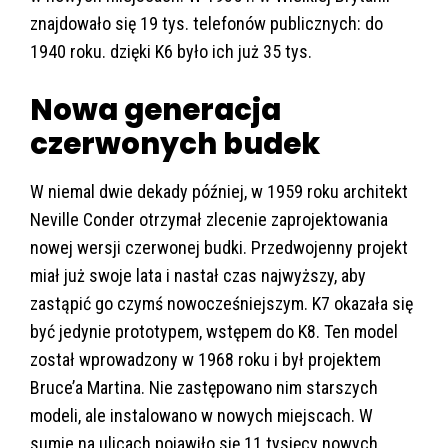
znajdowało się 19 tys. telefonów publicznych: do
1940 roku. dzięki K6 było ich już 35 tys.
Nowa generacja
czerwonych budek
W niemal dwie dekady później, w 1959 roku architekt
Neville Conder otrzymał zlecenie zaprojektowania
nowej wersji czerwonej budki. Przedwojenny projekt
miał już swoje lata i nastał czas najwyższy, aby
zastąpić go czymś nowocześniejszym. K7 okazała się
być jedynie prototypem, wstępem do K8. Ten model
został wprowadzony w 1968 roku i był projektem
Bruce’a Martina. Nie zastępowano nim starszych
modeli, ale instalowano w nowych miejscach. W
sumie na ulicach pojawiło się 11 tysięcy nowych