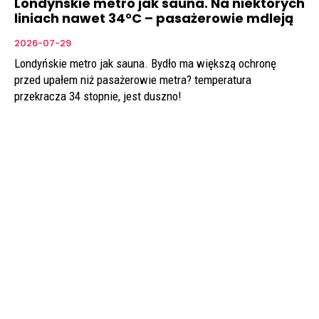
Londyńskie metro jak sauna. Na niektórych
liniach nawet 34°C – pasażerowie mdleją
2026-07-29
Londyńskie metro jak sauna. Bydło ma większą ochronę
przed upałem niż pasażerowie metra? temperatura
przekracza 34 stopnie, jest duszno!