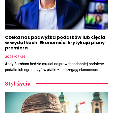
Czeka nas podwyżka podatków lub cięcia
w wydatkach. Ekonomiści krytykują plany
premiera
2026-07-29
Andy Burnham będzie musiał najprawdopodobniej podnieść
podatki lub ograniczyć wydatki – ostrzegają ekonomiści.
Styl życia