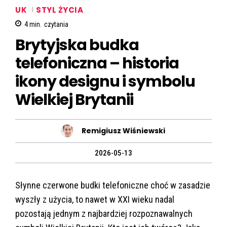
UK
STYL ŻYCIA
4
min.
czytania
Brytyjska budka
telefoniczna – historia
ikony designu i symbolu
Wielkiej Brytanii
Remigiusz Wiśniewski
2026-05-13
Słynne czerwone budki telefoniczne choć w zasadzie
wyszły z użycia, to nawet w XXI wieku nadal
pozostają jednym z najbardziej rozpoznawalnych