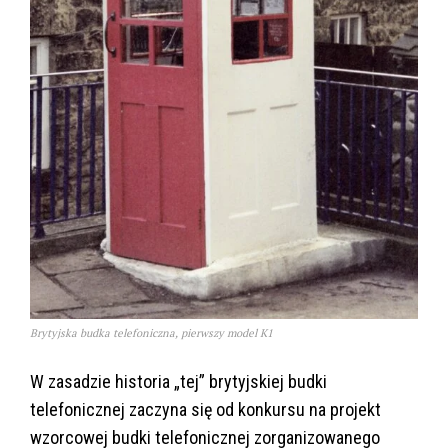
Brytyjska budka telefoniczna, pierwszy model K1
W zasadzie historia „tej” brytyjskiej budki
telefonicznej zaczyna się od konkursu na projekt
wzorcowej budki telefonicznej zorganizowanego