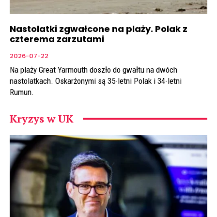
Nastolatki zgwałcone na plaży. Polak z
czterema zarzutami
2026-07-22
Na plaży Great Yarmouth doszło do gwałtu na dwóch
nastolatkach. Oskarżonymi są 35-letni Polak i 34-letni
Rumun.
Kryzys w UK