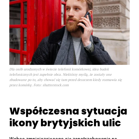
Dla osób urodzonych w świecie telefonii komórkowej, idea budek
telefonicznych jest zupełnie obca. Niektórzy myślą, że zostały one
zbudowane po to, aby chować się tam przed deszczem kiedy rozmawia się
przez komórkę. Foto: shutterstock.com
Współczesna sytuacja
ikony brytyjskich ulic