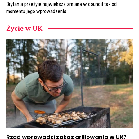
Brytania przeżyje największą zmianą w council tax od
momentu jego wprowadzenia.
Życie w UK
Rząd wprowadzi zakaz grillowania w UK?