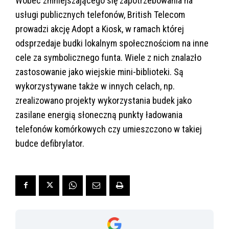
Wobec zmniejszającego się zapotrzebowania na
usługi publicznych telefonów, British Telecom
prowadzi akcję Adopt a Kiosk, w ramach której
odsprzedaje budki lokalnym społecznościom na inne
cele za symbolicznego funta. Wiele z nich znalazło
zastosowanie jako wiejskie mini-biblioteki. Są
wykorzystywane także w innych celach, np.
zrealizowano projekty wykorzystania budek jako
zasilane energią słoneczną punkty ładowania
telefonów komórkowych czy umieszczono w takiej
budce defibrylator.