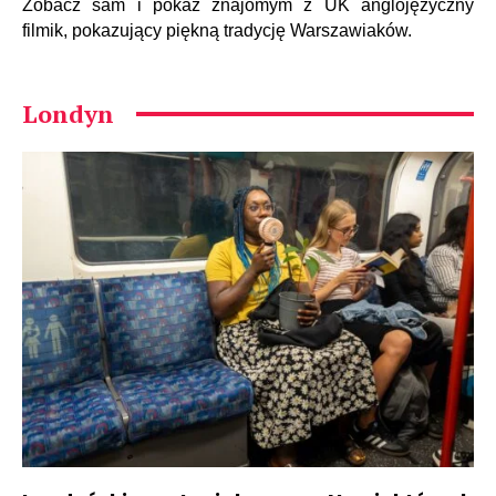
Zobacz sam i pokaż znajomym z UK anglojęzyczny
filmik, pokazujący piękną tradycję Warszawiaków.
Londyn