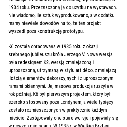
1934 roku. Przeznaczoną ją do użytku na wystawach.
Nie wiadomo, ile sztuk wyprodukowano, a w dodatku
mamy niewiele dowodów na to, że ten projekt
wyszedł poza konstrukcję prototypu.
K6 została opracowana w 1935 roku z okazji
srebrnego jubileuszu króla Jerzego V. Nowa wersja
była redesignem K2, wersją zmniejszoną i
uproszczoną, utrzymaną w stylu art déco, z mniejszą
ilością elementów dekoracyjnych i z uproszczonymi
ramami okiennymi. Jej masowa produkcja ruszyła w
rok później. K6 był pierwszym projektem, który był
szeroko stosowany poza Londynem, a wiele tysięcy
zostało rozmieszczonych w praktycznie każdym
mieście. Zastępowały one stare wersje i pojawiały się
w nowych miejscach. W 1935 r. w Wielkiej Brytanii