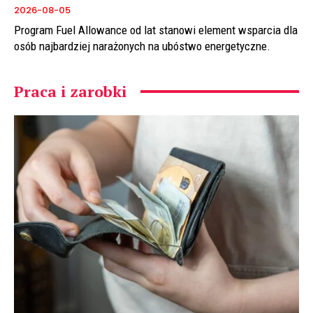
2026-08-05
Program Fuel Allowance od lat stanowi element wsparcia dla
osób najbardziej narażonych na ubóstwo energetyczne.
Praca i zarobki