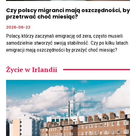
Czy polscy migranci mają oszczędności, by
przetrwać choć miesiąc?
2026-06-22
Polacy, którzy zaczynali emigrację od zera, często musieli
samodzielnie stworzyć swoją stabilność. Czy po kilku latach
emigracji mają oszczędności by przeżyć choć miesiąc?
Życie w Irlandii