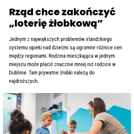
Rząd chce zakończyć
„loterię żłobkową”
Jednym z największych problemów irlandzkiego
systemu opieki nad dziećmi są ogromne różnice cen
między regionami. Rodzina mieszkająca w jednym
miejscu może płacić znacznie mniej niż rodzice w
Dublinie. Tam prywatne żłobki należą do
najdroższych.