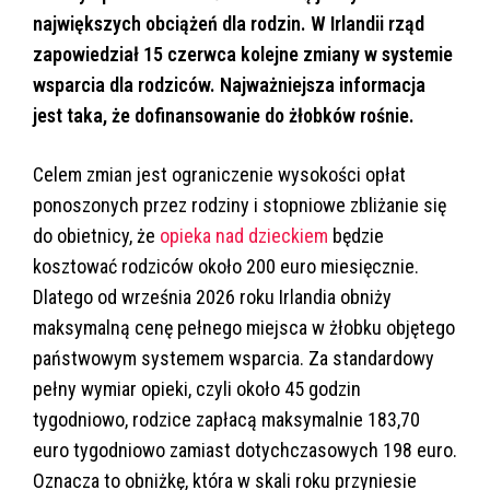
największych obciążeń dla rodzin. W Irlandii rząd
zapowiedział 15 czerwca kolejne zmiany w systemie
wsparcia dla rodziców. Najważniejsza informacja
jest taka, że dofinansowanie do żłobków rośnie.
Celem zmian jest ograniczenie wysokości opłat
ponoszonych przez rodziny i stopniowe zbliżanie się
do obietnicy, że
opieka nad dzieckiem
będzie
kosztować rodziców około 200 euro miesięcznie.
Dlatego od września 2026 roku Irlandia obniży
maksymalną cenę pełnego miejsca w żłobku objętego
państwowym systemem wsparcia. Za standardowy
pełny wymiar opieki, czyli około 45 godzin
tygodniowo, rodzice zapłacą maksymalnie 183,70
euro tygodniowo zamiast dotychczasowych 198 euro.
Oznacza to obniżkę, która w skali roku przyniesie