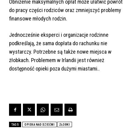
Obniżenie maksymalnych opłat może ułatwić powrót
do pracy części rodziców oraz zmniejszyć problemy
finansowe młodych rodzin.
Jednocześnie eksperci i organizacje rodzinne
podkreślają, że sama dopłata do rachunku nie
wystarczy. Potrzebne są także nowe miejsca w
żłobkach. Problemem w Irlandii jest również
dostępność opieki poza dużymi miastami..
TAGS
OPIEKA NAD DZIEĆMI
ŻŁOBKI