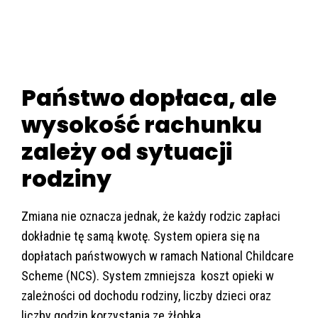
Państwo dopłaca, ale
wysokość rachunku
zależy od sytuacji
rodziny
Zmiana nie oznacza jednak, że każdy rodzic zapłaci
dokładnie tę samą kwotę. System opiera się na
dopłatach państwowych w ramach National Childcare
Scheme (NCS). System zmniejsza koszt opieki w
zależności od dochodu rodziny, liczby dzieci oraz
liczby godzin korzystania ze żłobka.