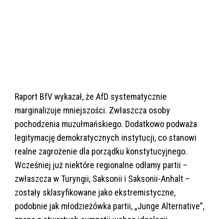
Raport BfV wykazał, że AfD systematycznie
marginalizuje mniejszości. Zwłaszcza osoby
pochodzenia muzułmańskiego. Dodatkowo podważa
legitymację demokratycznych instytucji, co stanowi
realne zagrożenie dla porządku konstytucyjnego.
Wcześniej już niektóre regionalne odłamy partii –
zwłaszcza w Turyngii, Saksonii i Saksonii-Anhalt –
zostały sklasyfikowane jako ekstremistyczne,
podobnie jak młodzieżówka partii, „Junge Alternative”,