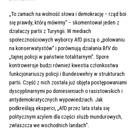
„To zamach na wolność słowa i demokrację – rząd boi
się prawdy, którą mówimy” – skomentował jeden z
działaczy partii z Turyngii. W mediach
społecznościowych wyborcy AfD piszą o „polowaniu
na konserwatystów” i porównują działania BfV do
„tajnej policji w państwie totalitarnym”. Spore
kontrowersje budzi również kwestia członkostwa
funkcjonariuszy policji i Bundeswehry w strukturach
partii. Część z nich została już objęta postępowaniami
dyscyplinarnymi po doniesieniach o rasistowskich i
antydemokratycznych wypowiedziach. Jak
podkreślają eksperci, „AfD przez lata stała się
politycznym azylem dla części służb mundurowych,
zwłaszcza we wschodnich landach”.