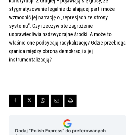
konstytucji. Z drugiej – pojawiają się głosy, że
stygmatyzowanie legalnie działającej partii może
wzmocnić jej narrację o „represjach ze strony
systemu”. Czy rzeczywiste zagrożenie
usprawiedliwia nadzwyczajne środki. A może to
właśnie one podsycają radykalizację? Gdzie przebiega
granica między obroną demokracji a jej
instrumentalizacją?
Dodaj "Polish Express" do preferowanych