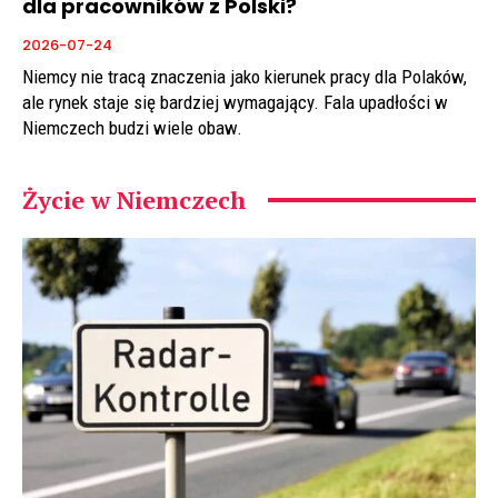
dla pracowników z Polski?
2026-07-24
Niemcy nie tracą znaczenia jako kierunek pracy dla Polaków,
ale rynek staje się bardziej wymagający. Fala upadłości w
Niemczech budzi wiele obaw.
Życie w Niemczech