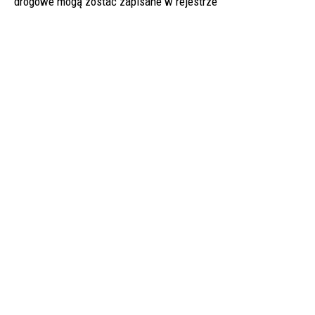
drogowe mogą zostać zapisane w rejestrze