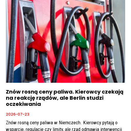
Znów rosną ceny paliwa. Kierowcy czekają
na reakcję rządów, ale Berlin studzi
oczekiwania
2026-07-23
Znów rosną ceny paliwa w Niemczech. Kierowcy pytają o
wsparcie, regulacje czy limity, ale rząd odmawia interwencji