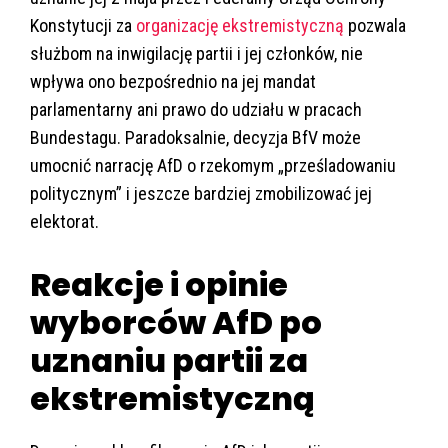
Konstytucji za
organizację ekstremistyczną
pozwala
służbom na inwigilację partii i jej członków, nie
wpływa ono bezpośrednio na jej mandat
parlamentarny ani prawo do udziału w pracach
Bundestagu. Paradoksalnie, decyzja BfV może
umocnić narrację AfD o rzekomym „prześladowaniu
politycznym” i jeszcze bardziej zmobilizować jej
elektorat.
Reakcje i opinie
wyborców AfD po
uznaniu partii za
ekstremistyczną