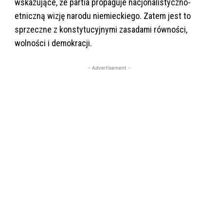
wskazujące, że partia propaguje nacjonalistyczno-
etniczną wizję narodu niemieckiego. Zatem jest to
sprzeczne z konstytucyjnymi zasadami równości,
wolności i demokracji.
- Advertisement -