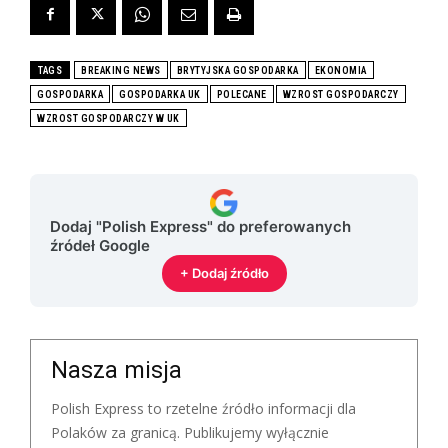
TAGS
BREAKING NEWS
BRYTYJSKA GOSPODARKA
EKONOMIA
GOSPODARKA
GOSPODARKA UK
POLECANE
WZROST GOSPODARCZY
WZROST GOSPODARCZY W UK
Dodaj "Polish Express" do preferowanych
źródeł Google
+ Dodaj źródło
Nasza misja
Polish Express to rzetelne źródło informacji dla
Polaków za granicą. Publikujemy wyłącznie