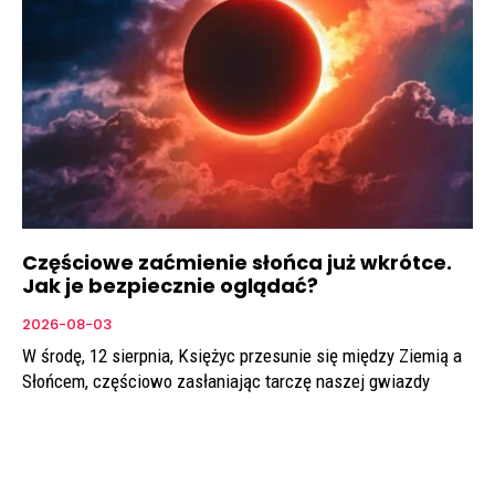
Częściowe zaćmienie słońca już wkrótce.
Jak je bezpiecznie oglądać?
2026-08-03
W środę, 12 sierpnia, Księżyc przesunie się między Ziemią a
Słońcem, częściowo zasłaniając tarczę naszej gwiazdy