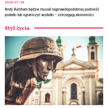
2026-07-29
Andy Burnham będzie musiał najprawdopodobniej podnieść
podatki lub ograniczyć wydatki – ostrzegają ekonomiści.
Styl życia