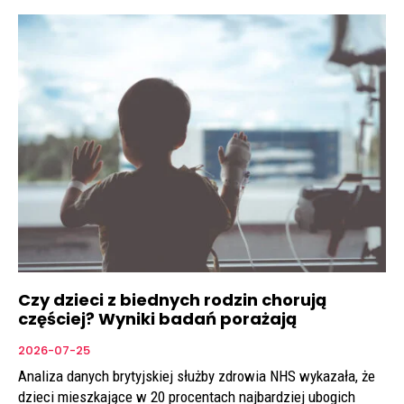
Czy dzieci z biednych rodzin chorują
częściej? Wyniki badań porażają
2026-07-25
Analiza danych brytyjskiej służby zdrowia NHS wykazała, że
dzieci mieszkające w 20 procentach najbardziej ubogich