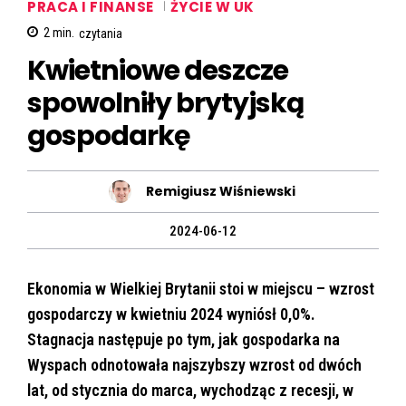
PRACA I FINANSE
ŻYCIE W UK
2
min.
czytania
Kwietniowe deszcze
spowolniły brytyjską
gospodarkę
Remigiusz Wiśniewski
2024-06-12
Ekonomia w Wielkiej Brytanii stoi w miejscu – wzrost
gospodarczy w kwietniu 2024 wyniósł 0,0%.
Stagnacja następuje po tym, jak gospodarka na
Wyspach odnotowała najszybszy wzrost od dwóch
lat, od stycznia do marca, wychodząc z recesji, w