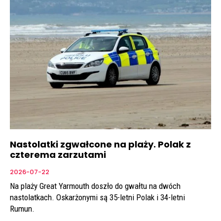
Nastolatki zgwałcone na plaży. Polak z
czterema zarzutami
2026-07-22
Na plaży Great Yarmouth doszło do gwałtu na dwóch
nastolatkach. Oskarżonymi są 35-letni Polak i 34-letni
Rumun.