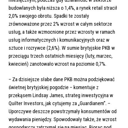
budowlanych była niższa o 1,4%, a rynek retail stracił
2,0% swojego obrotu. Spadki te zostały
zrównoważone przez 2% wzrost w całym sektorze
usług, a także wzmocnione przez wzrosty w ramach
usług informatycznych i komunikacyjnych oraz w
sztuce i rozrywce (2,6%). W sumie brytyjskie PKB w
przeciągu trzech ostatnich miesięcy (luty, marzec,
kwiecień) zanotowało wzrost na poziomie 0,7%.
– Za dzisiejsze słabe dane PKB można podziękować
świetnej brytyjskiej pogodzie – komentuje z
przekąsem Lindsay James, strateg inwestycyjna w
Quilter Investors, jak cytujemy za „Guardianem”. –
Uporczywe deszcze powstrzymały konsumentów od
wydawania pieniędzy. Spowodowały także, że wzrost
gospodarczy zatrzymał się na miesiąc. Biorąc pod