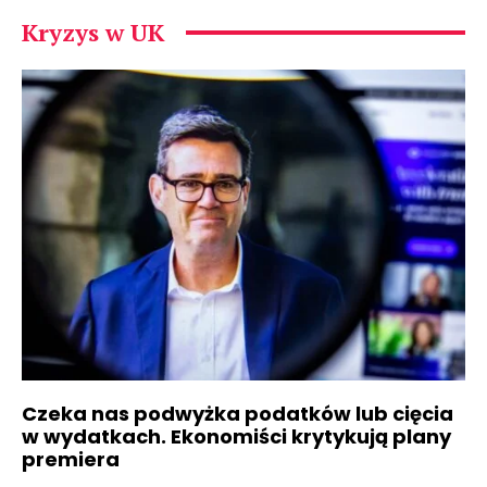
Kryzys w UK
Czeka nas podwyżka podatków lub cięcia
w wydatkach. Ekonomiści krytykują plany
premiera