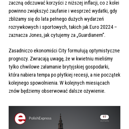
zaczną odczuwać korzyści z niższej inflacji, co z kolei
powinno zwiększyć zaufanie i wesprzeć wydatki, gdy
zbliżamy się do lata pełnego dużych wydarzeń
rozrywkowych i sportowych, takich jak Euro 20224 –
zaznacza Jones, jak cytujemy za „Guardianem”.
Zasadniczo ekonomiści City formułują optymistyczne
prognozy. Zwracają uwagę, że w kwietniu mieliśmy
tylko chwilowe załamanie brytyjskiej gospodarki,
która nabiera tempa po płytkiej recesji, a nie początek
kolejnego spowolnienia. W kolejnych miesiącach
znów będziemy obserwować dalsze ożywienie.