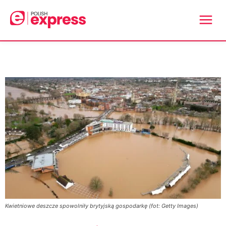
Kwietniowe deszcze spowolniły brytyjską gospodarkę (fot: Getty Images)