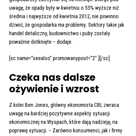
uwagę, że opady były w kwietniu o 55% wyższe niż
średnia i najwyższe od kwietnia 2012, nie powinno
dziwić, że gospodarka ma problemy. Sektory takie jak
handel detaliczny, budownictwo i puby zostały
poważnie dotknięte – dodaje.
[sc name=”seealso” promowanypost=”2″ ][/sc]
Czeka nas dalsze
ożywienie i wzrost
Z kolei Ben Jones, główny ekonomista CBI, zwraca
uwagę na bardziej pozytywne aspekty sytuacji
ekonomicznej na Wyspach, które dają nadzieję, na
poprawę sytuacji. – Zarówno konsumenci, jak i firmy