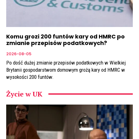
Komu grozi 200 funtów kary od HMRC po
zmianie przepisów podatkowych?
2026-08-05
Po dość dużej zmianie przepisów podatkowych w Wielkiej
Brytanii gospodarstwom domowym grożą kary od HMRC w
wysokości 200 funtów.
Życie w UK