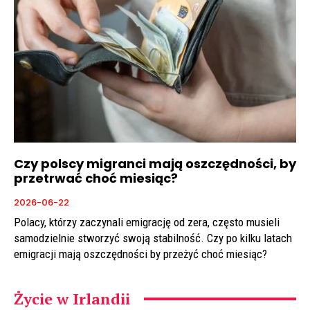
Czy polscy migranci mają oszczędności, by
przetrwać choć miesiąc?
2026-06-22
Polacy, którzy zaczynali emigrację od zera, często musieli
samodzielnie stworzyć swoją stabilność. Czy po kilku latach
emigracji mają oszczędności by przeżyć choć miesiąc?
Życie w Irlandii