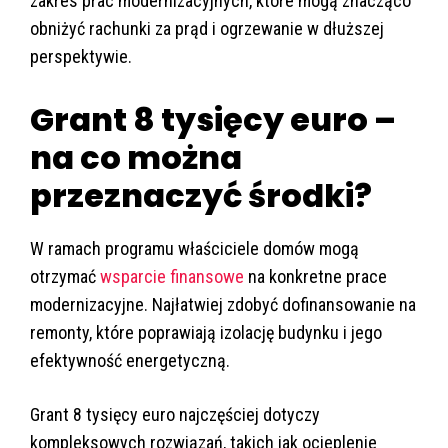
zakres prac modernizacyjnych, które mogą znacząco
obniżyć rachunki za prąd i ogrzewanie w dłuższej
perspektywie.
Grant 8 tysięcy euro –
na co można
przeznaczyć środki?
W ramach programu właściciele domów mogą
otrzymać
wsparcie finansowe
na konkretne prace
modernizacyjne. Najłatwiej zdobyć dofinansowanie na
remonty, które poprawiają izolację budynku i jego
efektywność energetyczną.
Grant 8 tysięcy euro najczęściej dotyczy
kompleksowych rozwiązań, takich jak ocieplenie