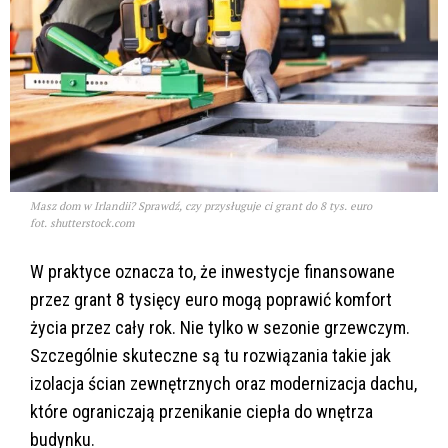
Masz dom w Irlandii? Sprawdź, czy przysługuje ci grant do 8 tys. euro
fot. shutterstock.com
W praktyce oznacza to, że inwestycje finansowane
przez grant 8 tysięcy euro mogą poprawić komfort
życia przez cały rok. Nie tylko w sezonie grzewczym.
Szczególnie skuteczne są tu rozwiązania takie jak
izolacja ścian zewnętrznych oraz modernizacja dachu,
które ograniczają przenikanie ciepła do wnętrza
budynku.