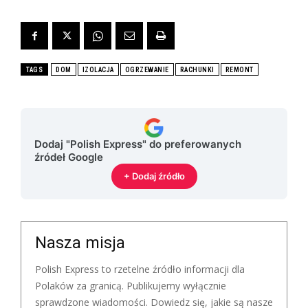
TAGS
DOM
IZOLACJA
OGRZEWANIE
RACHUNKI
REMONT
Dodaj "Polish Express" do preferowanych
źródeł Google
+ Dodaj źródło
Nasza misja
Polish Express to rzetelne źródło informacji dla
Polaków za granicą. Publikujemy wyłącznie
sprawdzone wiadomości. Dowiedz się, jakie są nasze