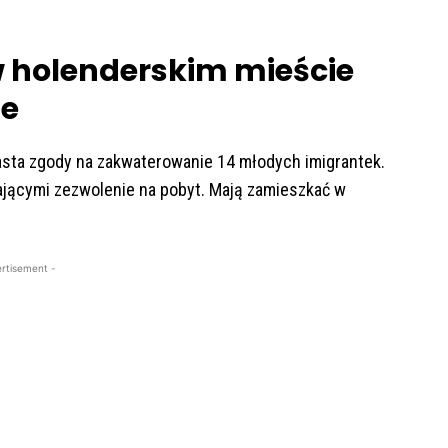
 holenderskim mieście
le
asta zgody na zakwaterowanie 14 młodych imigrantek.
ającymi zezwolenie na pobyt. Mają zamieszkać w
rtisement -