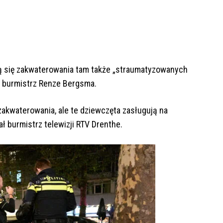
ją się zakwaterowania tam także „straumatyzowanych
 burmistrz Renze Bergsma.
zakwaterowania, ale te dziewczęta zasługują na
ł burmistrz telewizji RTV Drenthe.