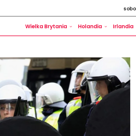
sobo
Wielka Brytania
Holandia
Irlandia