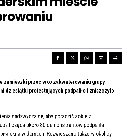
derskim mieście
erowaniu
cne zamieszki przeciwko zakwaterowaniu grupy
ni dziesiątki protestujących podpaliło i zniszczyło
enia nadzwyczajne, aby poradzić sobie z
upa licząca około 80 demonstrantów podpaliła
biła okna w domach. Rozwieszano także w okolicy