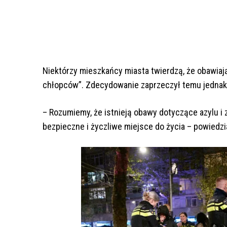
Niektórzy mieszkańcy miasta twierdzą, że obawia
chłopców”. Zdecydowanie zaprzeczył temu jednak
– Rozumiemy, że istnieją obawy dotyczące azylu i 
bezpieczne i życzliwe miejsce do życia – powiedzia