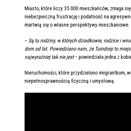
Miasto, które liczy 35 000 mieszkańców, zmaga się
niebezpieczną frustrację i podatność na agresywn
martwią się o własne perspektywy mieszkaniowe.
–
Są tu rodziny, w których dziadkowie, rodzice i w
dom od lat. Powiedziano nam, że Tuindorp to miejs
najwyraźniej tak nie jest
– powiedziała jedna z kobi
Nieruchomości, które przydzielono imigrantkom, w
niepełnosprawnością fizyczną i umysłową.