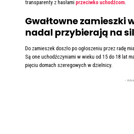
transparenty z hasłami
przeciwko uchodźcom
.
Gwałtowne zamieszki w
nadal przybierają na si
Do zamieszek doszło po ogłoszeniu przez radę mi
Są one uchodźczyniami w wieku od 15 do 18 lat m
pięciu domach szeregowych w dzielnicy.
- Adve