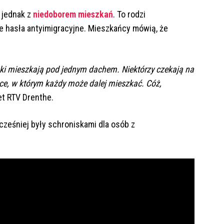
 jednak z
niedoborem mieszkań
. To rodzi
e hasła antyimigracyjne. Mieszkańcy mówią, że
nuki mieszkają pod jednym dachem. Niektórzy czekają na
ce, w którym każdy może dalej mieszkać. Cóż,
et RTV Drenthe.
cześniej były schroniskami dla osób z