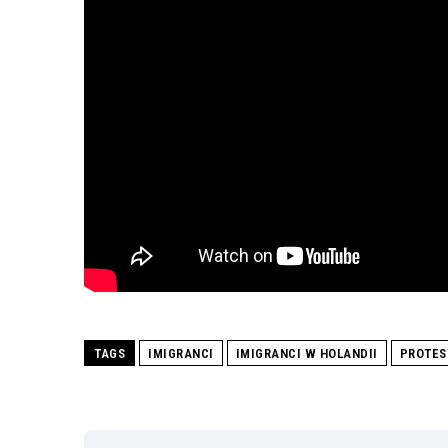
TAGS
IMIGRANCI
IMIGRANCI W HOLANDII
PROTES