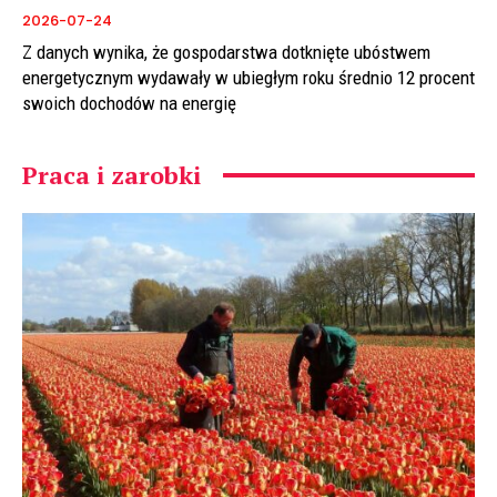
2026-07-24
Z danych wynika, że gospodarstwa dotknięte ubóstwem
energetycznym wydawały w ubiegłym roku średnio 12 procent
swoich dochodów na energię
Praca i zarobki