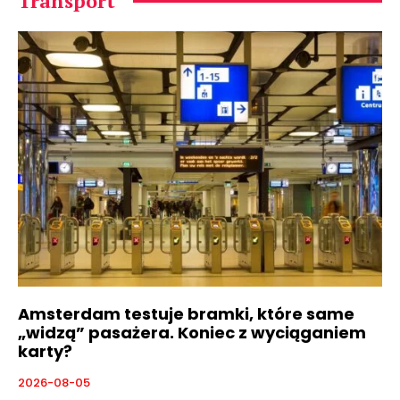
Transport
Amsterdam testuje bramki, które same
„widzą” pasażera. Koniec z wyciąganiem
karty?
2026-08-05