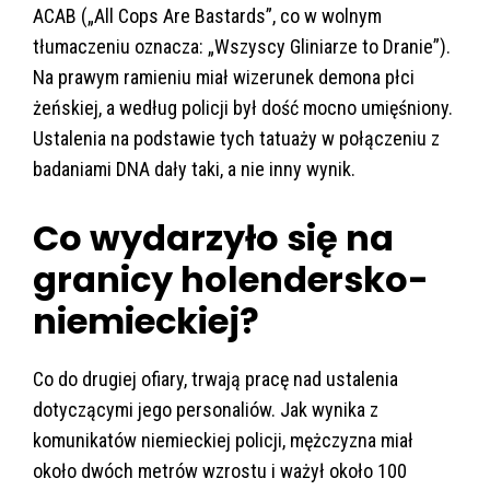
ACAB („All Cops Are Bastards”, co w wolnym
tłumaczeniu oznacza: „Wszyscy Gliniarze to Dranie”).
Na prawym ramieniu miał wizerunek demona płci
żeńskiej, a według policji był dość mocno umięśniony.
Ustalenia na podstawie tych tatuaży w połączeniu z
badaniami DNA dały taki, a nie inny wynik.
Co wydarzyło się na
granicy holendersko-
niemieckiej?
Co do drugiej ofiary, trwają pracę nad ustalenia
dotyczącymi jego personaliów. Jak wynika z
komunikatów niemieckiej policji, mężczyzna miał
około dwóch metrów wzrostu i ważył około 100