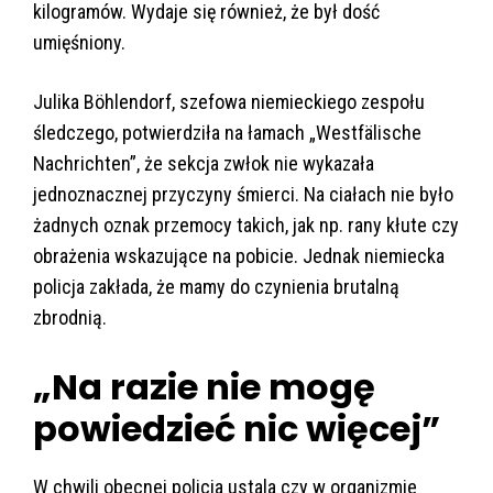
kilogramów. Wydaje się również, że był dość
umięśniony.
Julika Böhlendorf, szefowa niemieckiego zespołu
śledczego, potwierdziła na łamach „Westfälische
Nachrichten”, że sekcja zwłok nie wykazała
jednoznacznej przyczyny śmierci. Na ciałach nie było
żadnych oznak przemocy takich, jak np. rany kłute czy
obrażenia wskazujące na pobicie. Jednak niemiecka
policja zakłada, że mamy do czynienia brutalną
zbrodnią.
„Na razie nie mogę
powiedzieć nic więcej”
W chwili obecnej policja ustala czy w organizmie