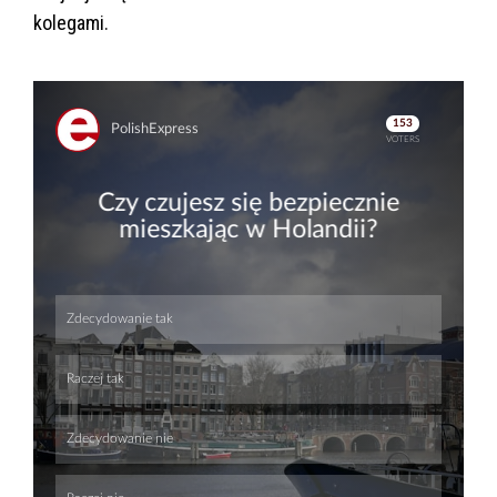
kolegami.
Skip
Skip