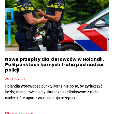
Nowe przepisy dla kierowców w Holandii.
Po 6 punktach karnych trafią pod nadzór
policji
2026-07-27
Holandia wprowadza punkty karne nie po to, by zwiększyć
liczbę mandatów, ale by skuteczniej eliminować z ruchu
osoby, które uporczywie ignorują przepisy.