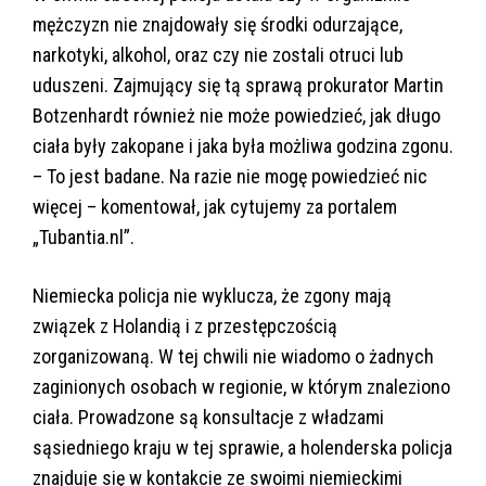
mężczyzn nie znajdowały się środki odurzające,
narkotyki, alkohol, oraz czy nie zostali otruci lub
uduszeni. Zajmujący się tą sprawą prokurator Martin
Botzenhardt również nie może powiedzieć, jak długo
ciała były zakopane i jaka była możliwa godzina zgonu.
– To jest badane. Na razie nie mogę powiedzieć nic
więcej – komentował, jak cytujemy za portalem
„Tubantia.nl”.
Niemiecka policja nie wyklucza, że ​​zgony mają
związek z Holandią i z przestępczością
zorganizowaną. W tej chwili nie wiadomo o żadnych
zaginionych osobach w regionie, w którym znaleziono
ciała. Prowadzone są konsultacje z władzami
sąsiedniego kraju w tej sprawie, a holenderska policja
znajduje się w kontakcie ze swoimi niemieckimi