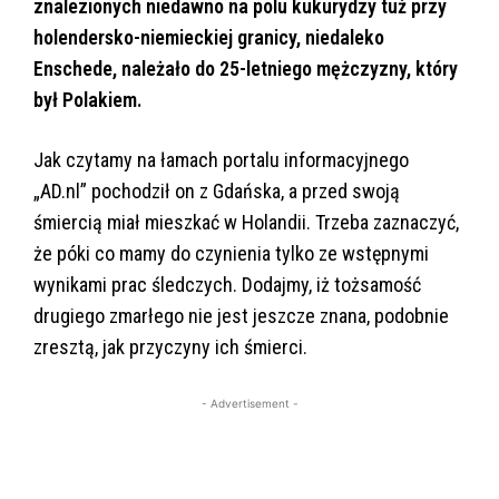
znalezionych niedawno na polu kukurydzy tuż przy
holendersko-niemieckiej granicy, niedaleko
Enschede, należało do 25-letniego mężczyzny, który
był Polakiem.
Jak czytamy na łamach portalu informacyjnego
„AD.nl” pochodził on z Gdańska, a przed swoją
śmiercią miał mieszkać w Holandii. Trzeba zaznaczyć,
że póki co mamy do czynienia tylko ze wstępnymi
wynikami prac śledczych. Dodajmy, iż tożsamość
drugiego zmarłego nie jest jeszcze znana, podobnie
zresztą, jak przyczyny ich śmierci.
- Advertisement -