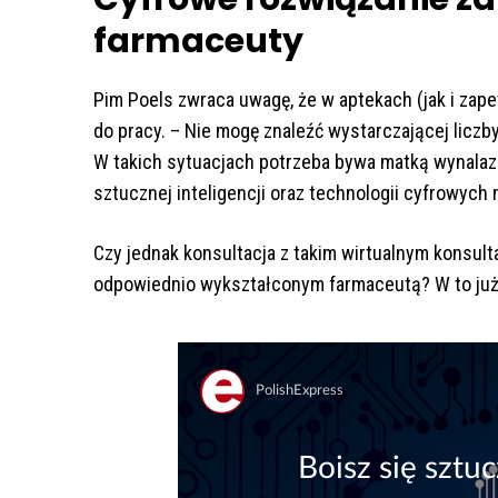
farmaceuty
Pim Poels zwraca uwagę, że w aptekach (jak i zap
do pracy. – Nie mogę znaleźć wystarczającej liczby
W takich sytuacjach potrzeba bywa matką wynalazk
sztucznej inteligencji oraz technologii cyfrowych
Czy jednak konsultacja z takim wirtualnym konsu
odpowiednio wykształconym farmaceutą? W to ju