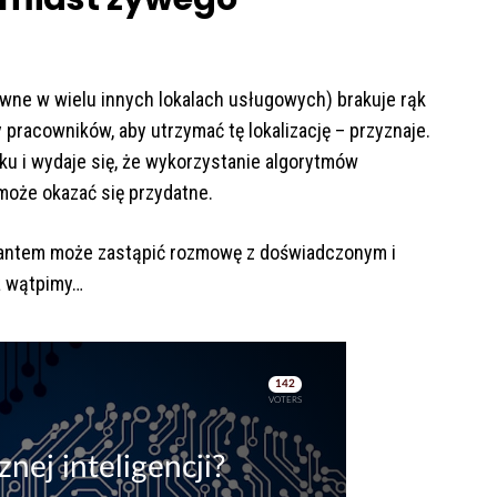
ewne w wielu innych lokalach usługowych) brakuje rąk
 pracowników, aby utrzymać tę lokalizację – przyznaje.
u i wydaje się, że wykorzystanie algorytmów
 może okazać się przydatne.
ltantem może zastąpić rozmowę z doświadczonym i
ż wątpimy…