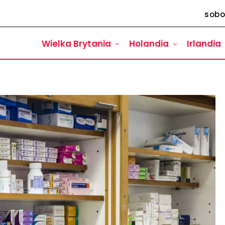
sobo
Wielka Brytania
Holandia
Irlandia