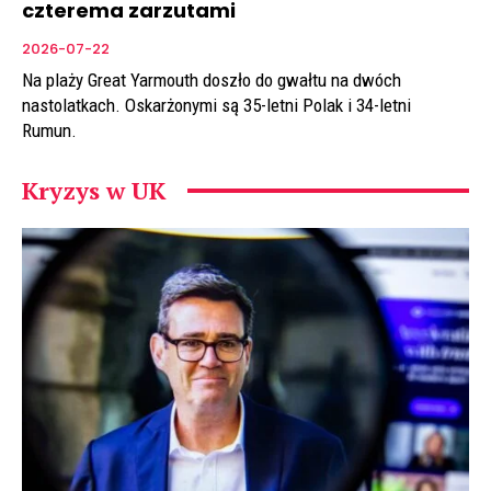
czterema zarzutami
2026-07-22
Na plaży Great Yarmouth doszło do gwałtu na dwóch
nastolatkach. Oskarżonymi są 35-letni Polak i 34-letni
Rumun.
Kryzys w UK