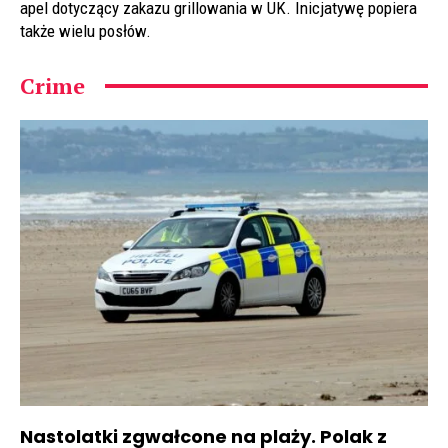
apel dotyczący zakazu grillowania w UK. Inicjatywę popiera
także wielu posłów.
Crime
Nastolatki zgwałcone na plaży. Polak z