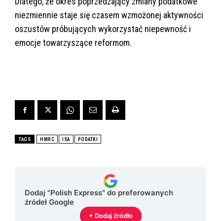
Dlatego, że okres poprzedzający zmiany podatkowe
niezmiennie staje się czasem wzmożonej aktywności
oszustów próbujących wykorzystać niepewność i
emocje towarzyszące reformom.
TAGS
HMRC
ISA
PODATKI
Dodaj "Polish Express" do preferowanych
źródeł Google
+ Dodaj źródło