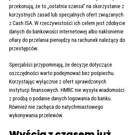
przekonują, że to „ostatnia szansa” na skorzystanie z
korzystnych zasad lub specjalnych ofert związanych
z Cash ISA. W rzeczywistości ich celem jest zdobycie
danych do bankowości internetowej albo nakłonienie
ofiary do przelania pieniędzy na rachunek należący do
przestępców.
Specjaliści przypominają, że decyzje dotyczące
oszczędności warto podejmować bez pośpiechu.
Korzystając wyłącznie z ofert sprawdzonych
instytucji finansowych. HMRC nie wysyła wiadomości
z prośbą o podanie danych logowania do banku.
Również nie zachęca do natychmiastowego
wykonywania przelewów.
Wyścig z czasem już