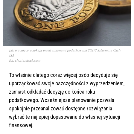
Jak pracujący uciekają przed zmianami podatkowymi 2027? Szturm na Cash
ISA
fot. shutterstock.com
To właśnie dlatego coraz więcej osób decyduje się
uporządkować swoje oszczędności z wyprzedzeniem,
zamiast odkładać decyzję do końca roku
podatkowego. Wcześniejsze planowanie pozwala
spokojnie przeanalizować dostępne rozwiązania i
wybrać te najlepiej dopasowane do własnej sytuacji
finansowej.