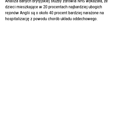
Analiza danych brytyjskiej służby zdrowia NHS wykazała, że
dzieci mieszkające w 20 procentach najbardziej ubogich
rejonów Anglii są o około 40 procent bardziej narażone na
hospitalizację z powodu chorób układu oddechowego.