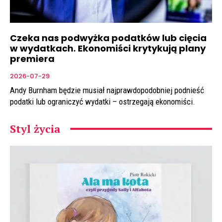
Czeka nas podwyżka podatków lub cięcia
w wydatkach. Ekonomiści krytykują plany
premiera
2026-07-29
Andy Burnham będzie musiał najprawdopodobniej podnieść
podatki lub ograniczyć wydatki – ostrzegają ekonomiści.
Styl życia