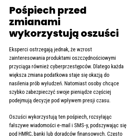
Pośpiech przed
zmianami
wykorzystują oszuści
Eksperci ostrzegają jednak, że wzrost
zainteresowania produktami oszczędnościowymi
przyciąga również cyberprzestępców. Dlatego każda
większa zmiana podatkowa staje się okazją do
nasilenia prób wyłudzeń. Natomiast osoby chcące
szybko zabezpieczyć swoje pieniądze częściej
podejmują decyzje pod wpływem presji czasu.
Oszuści wykorzystują ten pośpiech, rozsyłając
fałszywe wiadomości e-mail i SMS-y, podszywając się
pod HMRC, banki lub doradców finansowych. Często