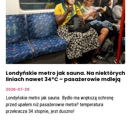
Londyńskie metro jak sauna. Na niektórych
liniach nawet 34°C – pasażerowie mdleją
2026-07-29
Londyńskie metro jak sauna. Bydło ma większą ochronę
przed upałem niż pasażerowie metra? temperatura
przekracza 34 stopnie, jest duszno!