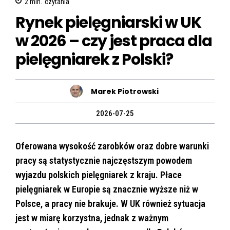
2
min.
czytania
Rynek pielęgniarski w UK
w 2026 – czy jest praca dla
pielęgniarek z Polski?
Marek Piotrowski
2026-07-25
Oferowana wysokość zarobków oraz dobre warunki
pracy są statystycznie najczęstszym powodem
wyjazdu polskich pielęgniarek z kraju. Płace
pielęgniarek w Europie są znacznie wyższe niż w
Polsce, a pracy nie brakuje. W UK również sytuacja
jest w miarę korzystna, jednak z ważnym