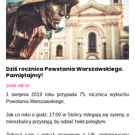
Dziś rocznica Powstania Warszawskiego.
Pamiętajmy!
2026-08-01
1 sierpnia 2019 roku przypada 75. rocznica wybuchu
Powstania Warszawskiego.
Jak co roku o godz. 17:00 w Stolicy rolegają się syreny, a
mieszkańcy przystają, by oddać hołd poległym.
Zobacz sam i pokaż znajomym z UK anglojęzyczny