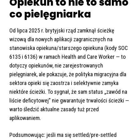
Opiekun to nie to samo
co pielęgniarka
Od lipca 2025 r. brytyjski rząd zamknął ścieżkę
wizową dla nowych aplikacji zagranicznych na
stanowiska opiekuna/starszego opiekuna (kody SOC
6135 i 6136) w ramach Health and Care Worker — to
dotyczy opiekunów, nie zarejestrowanych
pielęgniarek, ale pokazuje, że polityka migracyjna dla
sektora opieki się zaostrza i selektywnie zamyka
niektóre ścieżki. To sygnał, że sam status „zawód na
liście deficytowej” nie gwarantuje trwałości ścieżki —
warto śledzić aktualne zasady tuż przed
aplikowaniem.
Podsumowując: jeśli ma się settled/pre-settled