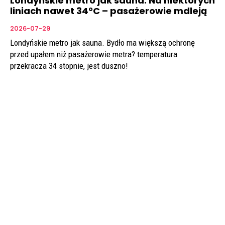
Londyńskie metro jak sauna. Na niektórych
liniach nawet 34°C – pasażerowie mdleją
2026-07-29
Londyńskie metro jak sauna. Bydło ma większą ochronę
przed upałem niż pasażerowie metra? temperatura
przekracza 34 stopnie, jest duszno!