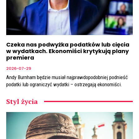
Czeka nas podwyżka podatków lub cięcia
w wydatkach. Ekonomiści krytykują plany
premiera
2026-07-29
Andy Burnham będzie musiał najprawdopodobniej podnieść
podatki lub ograniczyć wydatki – ostrzegają ekonomiści.
Styl życia