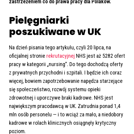
zastrzeżeniem co do prawa pracy dla Polaków.
Pielęgniarki
poszukiwane w UK
Na dzień pisania tego artykułu, czyli 20 lipca, na
oficjalnej stronie
rekrutacyjnej
NHS jest aż 5282 ofert
pracy w kategorii „nursing”. Do tego dochodzą oferty
z prywatnych przychodni i szpitali. I będzie ich coraz
więcej, bowiem zapotrzebowanie napędza starzejące
się społeczeństwo, rozwój systemu opieki
zdrowotnej i uporczywe braki kadrowe. NHS jest
największym pracodawcą w UK. Zatrudnia ponad 1,4
mln osób personelu — i to wciąż za mało, a niedobory
kadrowe w rolach klinicznych osiągnęły krytyczny
poziom.