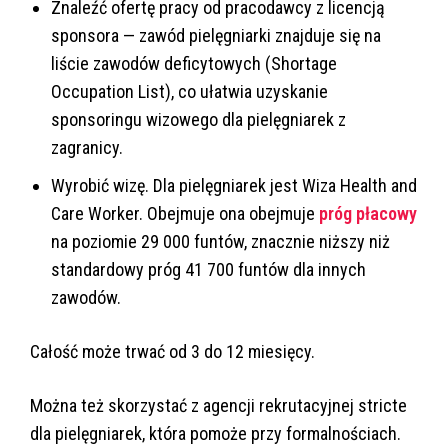
Znaleźć ofertę pracy od pracodawcy z licencją
sponsora — zawód pielęgniarki znajduje się na
liście zawodów deficytowych (Shortage
Occupation List), co ułatwia uzyskanie
sponsoringu wizowego dla pielęgniarek z
zagranicy.
Wyrobić wizę. Dla pielęgniarek jest Wiza Health and
Care Worker. Obejmuje ona obejmuje
próg płacowy
na poziomie 29 000 funtów, znacznie niższy niż
standardowy próg 41 700 funtów dla innych
zawodów.
Całość może trwać od 3 do 12 miesięcy.
Można też skorzystać z agencji rekrutacyjnej stricte
dla pielęgniarek, która pomoże przy formalnościach.