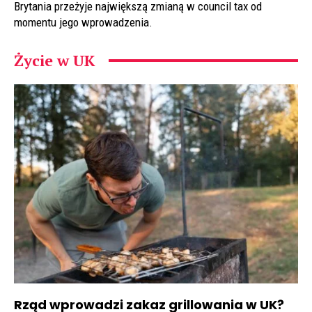
Brytania przeżyje największą zmianą w council tax od
momentu jego wprowadzenia.
Życie w UK
Rząd wprowadzi zakaz grillowania w UK?