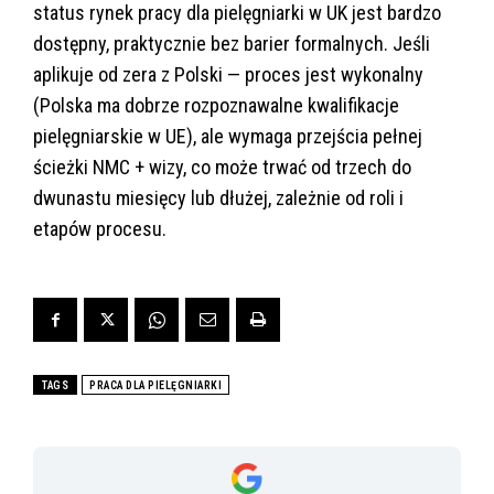
status rynek pracy dla pielęgniarki w UK jest bardzo
dostępny, praktycznie bez barier formalnych. Jeśli
aplikuje od zera z Polski — proces jest wykonalny
(Polska ma dobrze rozpoznawalne kwalifikacje
pielęgniarskie w UE), ale wymaga przejścia pełnej
ścieżki NMC + wizy, co może trwać od trzech do
dwunastu miesięcy lub dłużej, zależnie od roli i
etapów procesu.
TAGS
PRACA DLA PIELĘGNIARKI