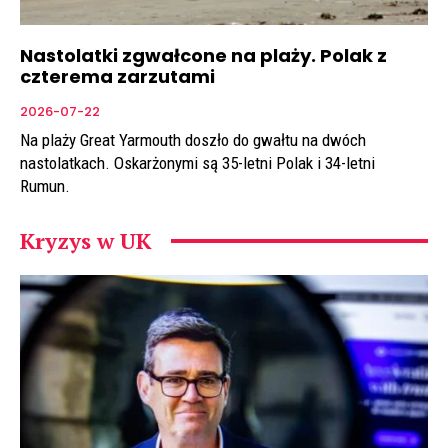
Nastolatki zgwałcone na plaży. Polak z
czterema zarzutami
2026-07-22
Na plaży Great Yarmouth doszło do gwałtu na dwóch
nastolatkach. Oskarżonymi są 35-letni Polak i 34-letni
Rumun.
Kryzys w UK