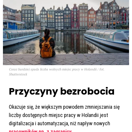
Coraz bardziej spada liczba wolnych miejsc pracy w Holandii / fot.
Shutterstock
Przyczyny bezrobocia
Okazuje się, że większym powodem zmniejszania się
liczby dostępnych miejsc pracy w Holandii jest
digitalizacja i automatyzacja, niż napływ nowych
pracowników np. z zagranicy
.