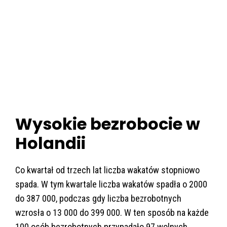
Wysokie bezrobocie w
Holandii
Co kwartał od trzech lat liczba wakatów stopniowo
spada. W tym kwartale liczba wakatów spadła o 2000
do 387 000, podczas gdy liczba bezrobotnych
wzrosła o 13 000 do 399 000. W ten sposób na każde
100 osób bezrobotnych przypadało 97 wolnych