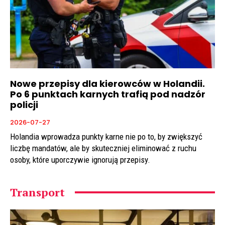
Nowe przepisy dla kierowców w Holandii.
Po 6 punktach karnych trafią pod nadzór
policji
2026-07-27
Holandia wprowadza punkty karne nie po to, by zwiększyć
liczbę mandatów, ale by skuteczniej eliminować z ruchu
osoby, które uporczywie ignorują przepisy.
Transport