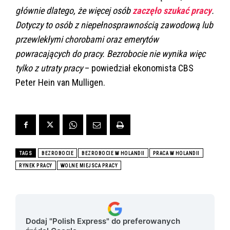
głównie dlatego, że więcej osób
zaczęło szukać pracy
.
Dotyczy to osób z niepełnosprawnością zawodową lub
przewlekłymi chorobami oraz emerytów
powracających do pracy. Bezrobocie nie wynika więc
tylko z utraty pracy
– powiedział ekonomista CBS
Peter Hein van Mulligen.
TAGS
BEZROBOCIE
BEZROBOCIE W HOLANDII
PRACA W HOLANDII
RYNEK PRACY
WOLNE MIEJSCA PRACY
Dodaj "Polish Express" do preferowanych