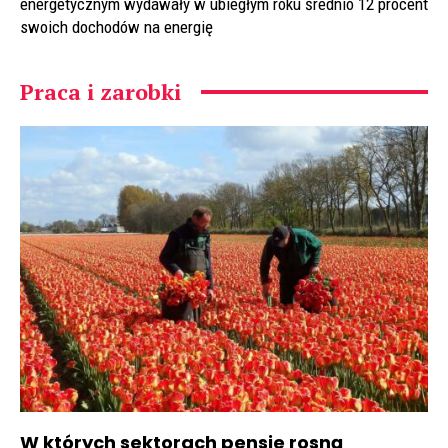
energetycznym wydawały w ubiegłym roku średnio 12 procent
swoich dochodów na energię
Praca i zarobki
W których sektorach pensje rosną