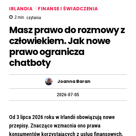
IRLANDIA
FINANSE I ŚWIADCZENIA
2
min.
czytania
Masz prawo do rozmowy z
człowiekiem. Jak nowe
prawo ogranicza
chatboty
Joanna Baran
2026-07-05
Od 3 lipca 2026 roku w Irlandii obowiązują nowe
przepisy. Znacząco wzmacnia ono prawa
konsumentów korzystających z usług finansowych.