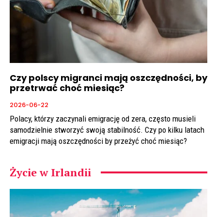
Czy polscy migranci mają oszczędności, by
przetrwać choć miesiąc?
2026-06-22
Polacy, którzy zaczynali emigrację od zera, często musieli
samodzielnie stworzyć swoją stabilność. Czy po kilku latach
emigracji mają oszczędności by przeżyć choć miesiąc?
Życie w Irlandii