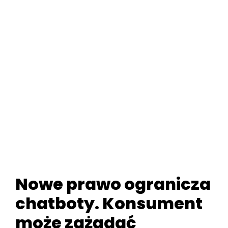
Nowe prawo ogranicza
chatboty. Konsument
może zażądać