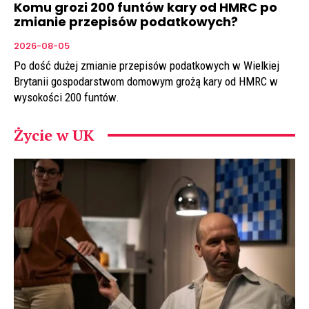
Komu grozi 200 funtów kary od HMRC po
zmianie przepisów podatkowych?
2026-08-05
Po dość dużej zmianie przepisów podatkowych w Wielkiej
Brytanii gospodarstwom domowym grożą kary od HMRC w
wysokości 200 funtów.
Życie w UK