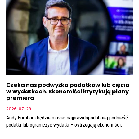
Czeka nas podwyżka podatków lub cięcia
w wydatkach. Ekonomiści krytykują plany
premiera
2026-07-29
Andy Burnham będzie musiał najprawdopodobniej podnieść
podatki lub ograniczyć wydatki – ostrzegają ekonomiści.