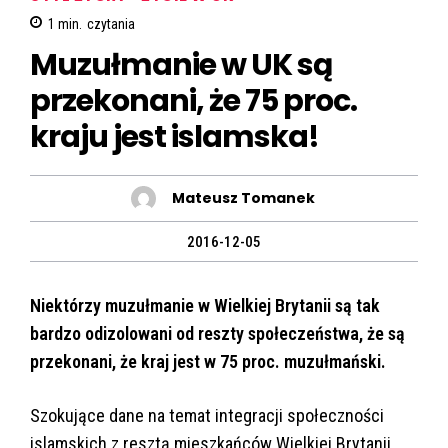
1
min.
czytania
Muzułmanie w UK są
przekonani, że 75 proc.
kraju jest islamska!
Mateusz Tomanek
2016-12-05
Niektórzy muzułmanie w Wielkiej Brytanii są tak
bardzo odizolowani od reszty społeczeństwa, że są
przekonani, że kraj jest w 75 proc. muzułmański.
Szokujące dane na temat integracji społeczności
islamskich z resztą mieszkańców Wielkiej Brytanii