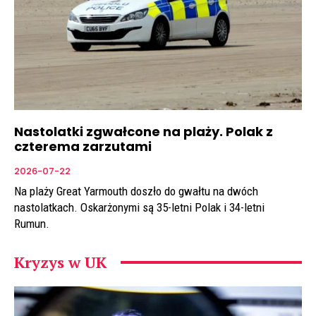
Nastolatki zgwałcone na plaży. Polak z
czterema zarzutami
2026-07-22
Na plaży Great Yarmouth doszło do gwałtu na dwóch
nastolatkach. Oskarżonymi są 35-letni Polak i 34-letni
Rumun.
Kryzys w UK