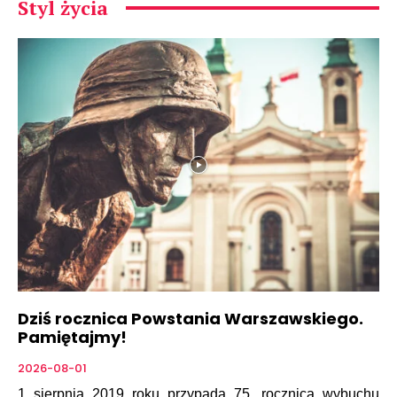
Styl życia
Dziś rocznica Powstania Warszawskiego.
Pamiętajmy!
2026-08-01
1 sierpnia 2019 roku przypada 75. rocznica wybuchu