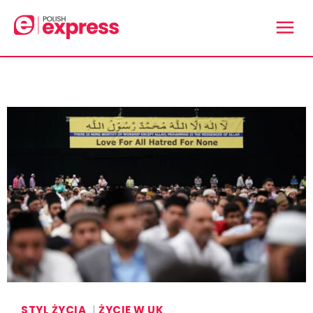
STYL ŻYCIA
ŻYCIE W UK