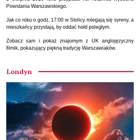
Powstania Warszawskiego.
Jak co roku o godz. 17:00 w Stolicy rolegają się syreny, a
mieszkańcy przystają, by oddać hołd poległym.
Zobacz sam i pokaż znajomym z UK anglojęzyczny
filmik, pokazujący piękną tradycję Warszawiaków.
Londyn