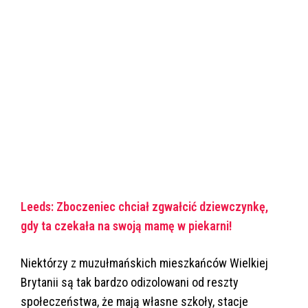
Leeds: Zboczeniec chciał zgwałcić dziewczynkę,
gdy ta czekała na swoją mamę w piekarni!
Niektórzy z muzułmańskich mieszkańców Wielkiej
Brytanii są tak bardzo odizolowani od reszty
społeczeństwa, że mają własne szkoły, stacje