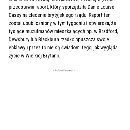
przedstawia raport, który sporządziła Dame Louise
Casey na zlecenie brytyjskiego rządu. Raport ten
został upubliczniony w tym tygodniu i stwierdza, że
tysiące muzułmanów mieszkających np. w Bradford,
Dewsbury lub Blackburn rzadko opuszcza swoje
enklawy i przez to nie są świadomi tego, jak wygląda
życie w Wielkiej Brytanii.
- Advertisement -