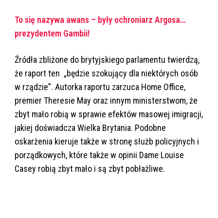
To się nazywa awans – były ochroniarz Argosa…
prezydentem Gambii!
Źródła zbliżone do brytyjskiego parlamentu twierdzą,
że raport ten „będzie szokujący dla niektórych osób
w rządzie”. Autorka raportu zarzuca Home Office,
premier Theresie May oraz innym ministerstwom, że
zbyt mało robią w sprawie efektów masowej imigracji,
jakiej doświadcza Wielka Brytania. Podobne
oskarżenia kieruje także w stronę służb policyjnych i
porządkowych, które także w opinii Dame Louise
Casey robią zbyt mało i są zbyt pobłażliwe.