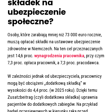
składek na
ubezpieczenie
społeczne?
Osoby, które zarabiają mniej niż 73 000 euro rocznie,
muszą opłacać składki na ustawowe ubezpieczenie
zdrowotne w Niemczech. Na ten cel przeznaczanych
jest 14,6 proc.
wynagrodzenia pracownika
, przy czym
7,3 proc. opłaca pracownik, a 7,3 proc. pracodawca.
W zależności jednak od ubezpieczyciela, pracownicy
mogą być obciążeni „dodatkową składką” w
wysokości do 4,4 proc. (w 2025 roku). Dzięki temu
Zusatzbeitrag (czyli dodatkowa składka) uprawnia
pacjentów do dodatkowych zabiegów. Na przykład
badań przesiewowych w kierunku raka przed