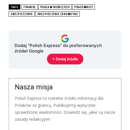
TAGS
FINANSE
PRACA W NIEMCZECH
PRACOWNICY
UBEZPIECZENIE
UBEZPIECZENIE ZDROWOTNE
Dodaj "Polish Express" do preferowanych
źródeł Google
+ Dodaj źródło
Nasza misja
Polish Express to rzetelne źródło informacji dla
Polaków za granicą. Publikujemy wyłącznie
sprawdzone wiadomości. Dowiedz się, jakie są nasze
zasady redakcyjne!