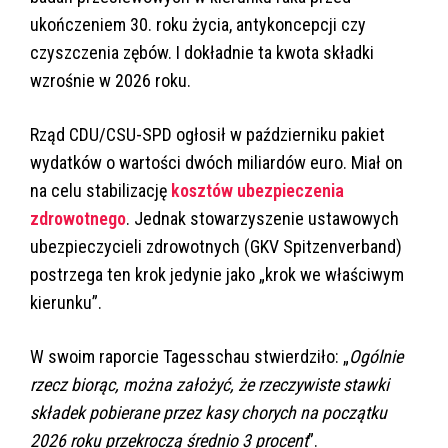
ukończeniem 30. roku życia, antykoncepcji czy
czyszczenia zębów. I dokładnie ta kwota składki
wzrośnie w 2026 roku.
Rząd CDU/CSU-SPD ogłosił w październiku pakiet
wydatków o wartości dwóch miliardów euro. Miał on
na celu stabilizację
kosztów ubezpieczenia
zdrowotnego
. Jednak stowarzyszenie ustawowych
ubezpieczycieli zdrowotnych (GKV Spitzenverband)
postrzega ten krok jedynie jako „krok we właściwym
kierunku”.
W swoim raporcie Tagesschau stwierdziło: „
Ogólnie
rzecz biorąc, można założyć, że rzeczywiste stawki
składek pobierane przez kasy chorych na początku
2026 roku przekroczą średnio 3 procent
”.