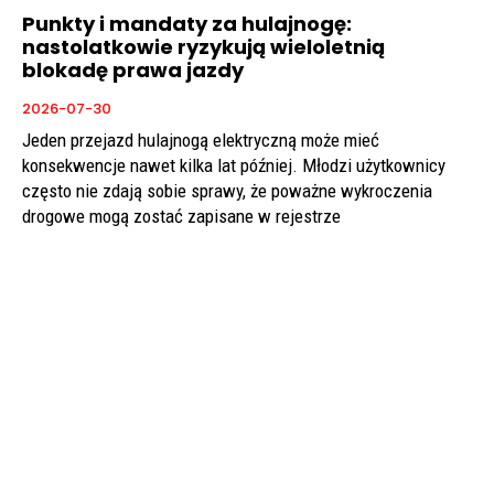
Punkty i mandaty za hulajnogę:
nastolatkowie ryzykują wieloletnią
blokadę prawa jazdy
2026-07-30
Jeden przejazd hulajnogą elektryczną może mieć
konsekwencje nawet kilka lat później. Młodzi użytkownicy
często nie zdają sobie sprawy, że poważne wykroczenia
drogowe mogą zostać zapisane w rejestrze