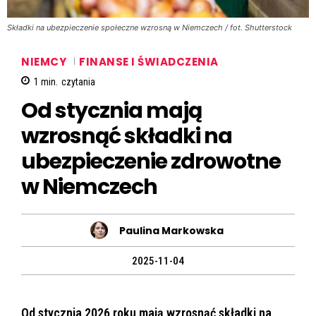
Składki na ubezpieczenie społeczne wzrosną w Niemczech / fot. Shutterstock
NIEMCY
FINANSE I ŚWIADCZENIA
1
min.
czytania
Od stycznia mają
wzrosnąć składki na
ubezpieczenie zdrowotne
w Niemczech
Paulina Markowska
2025-11-04
Od stycznia 2026 roku mają wzrosnąć składki na