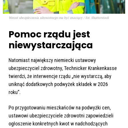
Wzrost ubezpieczenia zdrowotnego ma być znaczący / fot. Shutterstock
Pomoc rządu jest
niewystarczająca
Natomiast największy niemiecki ustawowy
ubezpieczyciel zdrowotny, Technicker Krankenkasse
twierdzi, że interwencje rządu „nie wystarczą, aby
uniknąć dodatkowych podwyżek składek w 2026
roku”.
Po przygotowaniu mieszkańców na podwyżki cen,
ustawowi ubezpieczyciele zdrowotni zapowiedzieli
ogłoszenie konkretnych kwot w nadchodzących