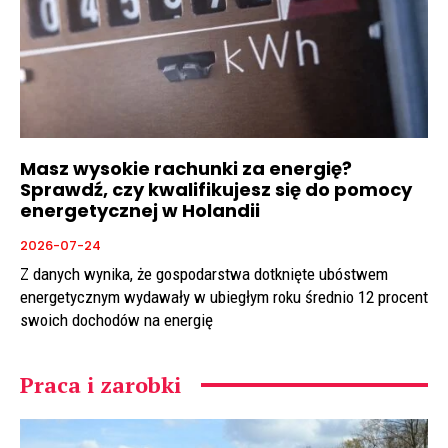
Masz wysokie rachunki za energię?
Sprawdź, czy kwalifikujesz się do pomocy
energetycznej w Holandii
2026-07-24
Z danych wynika, że gospodarstwa dotknięte ubóstwem
energetycznym wydawały w ubiegłym roku średnio 12 procent
swoich dochodów na energię
Praca i zarobki