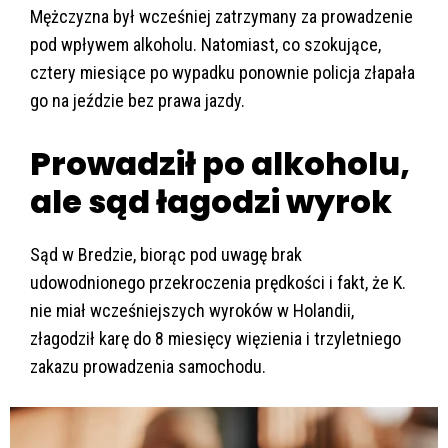
Mężczyzna był wcześniej zatrzymany za prowadzenie
pod wpływem alkoholu. Natomiast, co szokujące,
cztery miesiące po wypadku ponownie policja złapała
go na jeździe bez prawa jazdy.
Prowadził po alkoholu,
ale sąd łagodzi wyrok
Sąd w Bredzie, biorąc pod uwagę brak
udowodnionego przekroczenia prędkości i fakt, że K.
nie miał wcześniejszych wyroków w Holandii,
złagodził karę do 8 miesięcy więzienia i trzyletniego
zakazu prowadzenia samochodu.