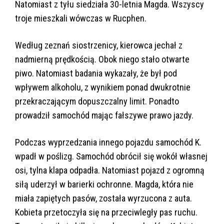
Natomiast z tyłu siedziała 30-letnia Magda. Wszyscy
troje mieszkali wówczas w Rucphen.
Według zeznań siostrzenicy, kierowca jechał z
nadmierną prędkością. Obok niego stało otwarte
piwo. Natomiast badania wykazały, że był pod
wpływem alkoholu, z wynikiem ponad dwukrotnie
przekraczającym dopuszczalny limit. Ponadto
prowadził samochód mając fałszywe prawo jazdy.
Podczas wyprzedzania innego pojazdu samochód K.
wpadł w poślizg. Samochód obrócił się wokół własnej
osi, tylna klapa odpadła. Natomiast pojazd z ogromną
siłą uderzył w barierki ochronne. Magda, która nie
miała zapiętych pasów, została wyrzucona z auta.
Kobieta przetoczyła się na przeciwległy pas ruchu.