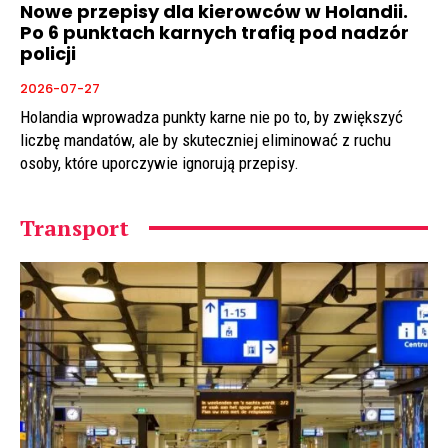
Nowe przepisy dla kierowców w Holandii.
Po 6 punktach karnych trafią pod nadzór
policji
2026-07-27
Holandia wprowadza punkty karne nie po to, by zwiększyć
liczbę mandatów, ale by skuteczniej eliminować z ruchu
osoby, które uporczywie ignorują przepisy.
Transport