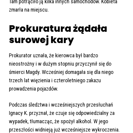
Tam potrąciło ją kilka innych samochodów. Kobieta
zmarła na miejscu.
Prokuratura żądała
surowej kary
Prokurator uznała, że kierowca był bardzo
nieostrożny i w dużym stopniu przyczynił się do
śmierci Magdy. Wcześniej domagała się dla niego
trzech lat więzienia i czteroletniego zakazu
prowadzenia pojazdów.
Podczas śledztwa i wcześniejszych przesłuchań
Ignacy K. przyznał, że czuje się odpowiedzialny za
wypadek, tłumacząc, że spożył alkohol. W jego
przeszłości widnieją już wcześniejsze wykroczenia.