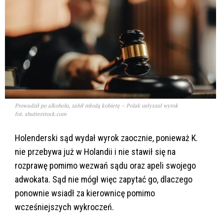
Prowadził po alkoholu, zabił młodą kobietę – Polak usłyszał wyrok
fot. shutterstock.com
Holenderski sąd wydał wyrok zaocznie, ponieważ K.
nie przebywa już w Holandii i nie stawił się na
rozprawę pomimo wezwań sądu oraz apeli swojego
adwokata. Sąd nie mógł więc zapytać go, dlaczego
ponownie wsiadł za kierownicę pomimo
wcześniejszych wykroczeń.