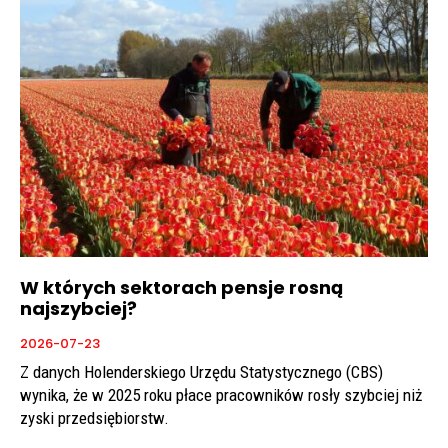
W których sektorach pensje rosną
najszybciej?
2026-07-23
Z danych Holenderskiego Urzędu Statystycznego (CBS)
wynika, że w 2025 roku płace pracowników rosły szybciej niż
zyski przedsiębiorstw.