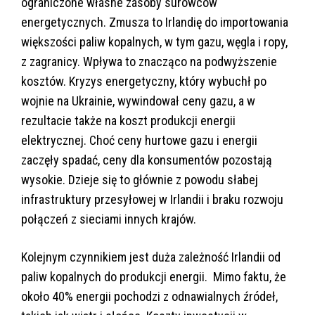
ograniczone własne zasoby surowców
energetycznych. Zmusza to Irlandię do importowania
większości paliw kopalnych, w tym gazu, węgla i ropy,
z zagranicy. Wpływa to znacząco na podwyższenie
kosztów. Kryzys energetyczny, który wybuchł po
wojnie na Ukrainie, wywindował ceny gazu, a w
rezultacie także na koszt produkcji energii
elektrycznej. Choć ceny hurtowe gazu i energii
zaczęły spadać, ceny dla konsumentów pozostają
wysokie. Dzieje się to głównie z powodu słabej
infrastruktury przesyłowej w Irlandii i braku rozwoju
połączeń z sieciami innych krajów.
Kolejnym czynnikiem jest duża zależność Irlandii od
paliw kopalnych do produkcji energii. Mimo faktu, że
około 40% energii pochodzi z odnawialnych źródeł,