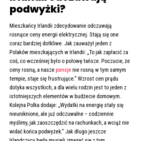
podwyżki?
Mieszkańcy Irlandii zdecydowanie odczuwają
rosnące ceny energii elektrycznej. Stają się one
coraz bardziej dotkliwe. Jak zauważył jeden z
Polaków mieszkających w Irlandii: „To jak zapłacić za
coś, co wcześniej było o połowę tańsze. Poczucie, że
ceny rosną, a nasze
pensje
nie rosną w tym samym
tempie, staje się frustrujące.” Wzrost cen prądu
dotyka wszystkich, a dla wielu rodzin jest to jeden z
istotniejszych elementów w budżecie domowym.
Kolejna Polka dodaje: „Wydatki na energię stały się
nieuniknione, ale już odczuwalne – codziennie
myślimy, jak zaoszczędzić na rachunkach, a wciąż nie
widać końca podwyżek.” Jak długo jeszcze
Irlandczycy będą musieli zmagać się z tym