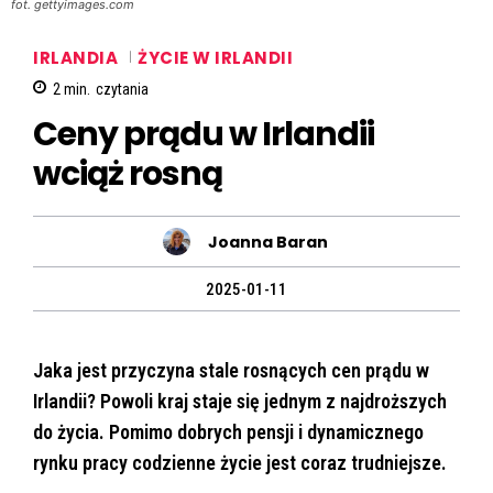
fot. gettyimages.com
IRLANDIA
ŻYCIE W IRLANDII
2
min.
czytania
Ceny prądu w Irlandii
wciąż rosną
Joanna Baran
2025-01-11
Jaka jest przyczyna stale rosnących cen prądu w
Irlandii? Powoli kraj staje się jednym z najdroższych
do życia. Pomimo dobrych pensji i dynamicznego
rynku pracy codzienne życie jest coraz trudniejsze.