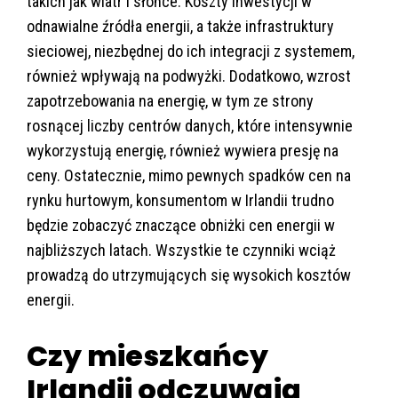
takich jak wiatr i słońce. Koszty inwestycji w
odnawialne źródła energii, a także infrastruktury
sieciowej, niezbędnej do ich integracji z systemem,
również wpływają na podwyżki. Dodatkowo, wzrost
zapotrzebowania na energię, w tym ze strony
rosnącej liczby centrów danych, które intensywnie
wykorzystują energię, również wywiera presję na
ceny. Ostatecznie, mimo pewnych spadków cen na
rynku hurtowym, konsumentom w Irlandii trudno
będzie zobaczyć znaczące obniżki cen energii w
najbliższych latach. Wszystkie te czynniki wciąż
prowadzą do utrzymujących się wysokich kosztów
energii.
Czy mieszkańcy
Irlandii odczuwają