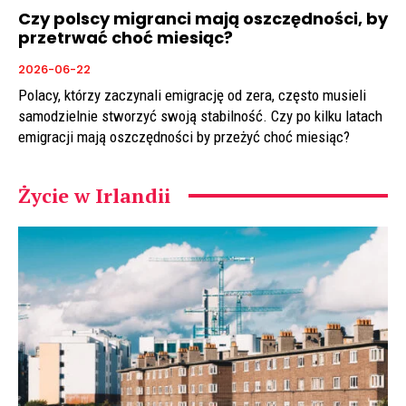
Czy polscy migranci mają oszczędności, by
przetrwać choć miesiąc?
2026-06-22
Polacy, którzy zaczynali emigrację od zera, często musieli
samodzielnie stworzyć swoją stabilność. Czy po kilku latach
emigracji mają oszczędności by przeżyć choć miesiąc?
Życie w Irlandii