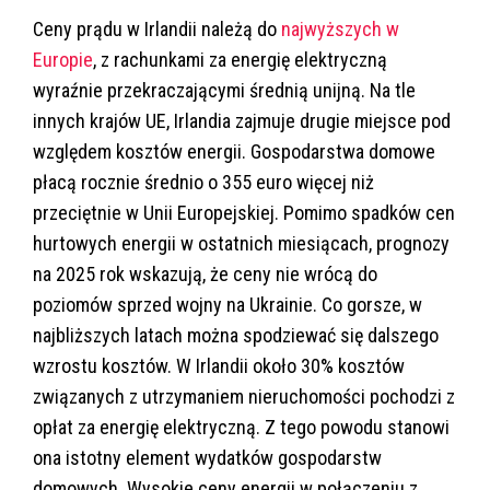
Ceny prądu w Irlandii należą do
najwyższych w
Europie
, z rachunkami za energię elektryczną
wyraźnie przekraczającymi średnią unijną. Na tle
innych krajów UE, Irlandia zajmuje drugie miejsce pod
względem kosztów energii. Gospodarstwa domowe
płacą rocznie średnio o 355 euro więcej niż
przeciętnie w Unii Europejskiej. Pomimo spadków cen
hurtowych energii w ostatnich miesiącach, prognozy
na 2025 rok wskazują, że ceny nie wrócą do
poziomów sprzed wojny na Ukrainie. Co gorsze, w
najbliższych latach można spodziewać się dalszego
wzrostu kosztów. W Irlandii około 30% kosztów
związanych z utrzymaniem nieruchomości pochodzi z
opłat za energię elektryczną. Z tego powodu stanowi
ona istotny element wydatków gospodarstw
domowych. Wysokie ceny energii w połączeniu z