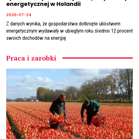
energetycznej w Holandii
2026-07-24
Z danych wynika, że gospodarstwa dotknięte ubóstwem
energetycznym wydawały w ubiegłym roku średnio 12 procent
swoich dochodów na energię
Praca i zarobki