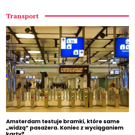
Transport
Amsterdam testuje bramki, które same
„widzą” pasażera. Koniec z wyciąganiem
karty?