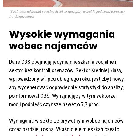
W sektorze mieszkań socjalnych także nastąpiły wysokie podwyżki czynszu /
fot. Shutterstock
Wysokie wymagania
wobec najemców
Dane CBS obejmują jedynie mieszkania socjalne i
sektor bez kontroli czynszów. Sektor średniej klasy,
wprowadzony w lipcu ubiegłego roku, jest zbyt nowy,
aby wygenerować odpowiednie statystyki do analizy,
poinformował CBS. Wynajmujący w tym sektorze
mogli podnieść czynsze nawet o 7,7 proc.
Wymagania w sektorze prywatnym wobec najemców
coraz bardziej rosną. Właściciele mieszkań często