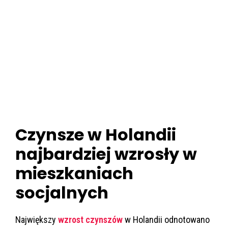
Czynsze w Holandii
najbardziej wzrosły w
mieszkaniach
socjalnych
Największy
wzrost czynszów
w Holandii odnotowano