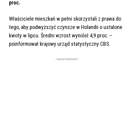
proc.
Właściciele mieszkań w pełni skorzystali z prawa do
tego, aby podwyższyć czynsze w Holandii o ustalone
kwoty w lipcu. Średni wzrost wyniósł 4,9 proc. –
poinformował krajowy urząd statystyczny CBS.
- Advertisement -