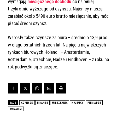
wymagają
miesięcznego dochodu
co najmniej
trzykrotnie wyższego od czynszu. Najemcy muszą
zarabiać około 5490 euro brutto miesięcznie, aby móc
płacić średni czynsz.
Wzrosły także czynsze za biura – średnio o 13,9 proc.
w ciągu ostatnich trzech lat. Na pięciu największych
rynkach biurowych Holandii – Amsterdamie,
Rotterdamie, Utrechcie, Hadze i Eindhoven – z roku na
rok podwyżki są znaczące.
TAGS
CZYNSZE
FINANSE
MIESZKANIA
NAJEMCY
PIENIĄDZE
WYNAJEM