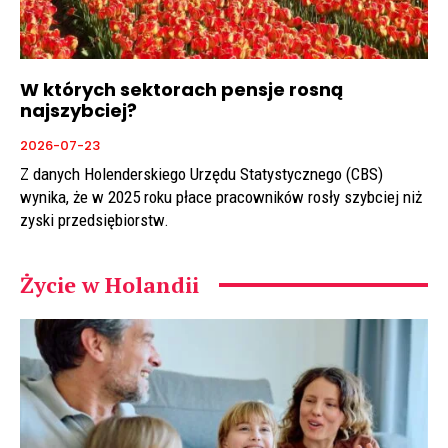
W których sektorach pensje rosną
najszybciej?
2026-07-23
Z danych Holenderskiego Urzędu Statystycznego (CBS)
wynika, że w 2025 roku płace pracowników rosły szybciej niż
zyski przedsiębiorstw.
Życie w Holandii