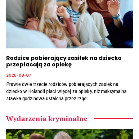
Rodzice pobierający zasiłek na dziecko
przepłacają za opiekę
2026-08-07
Prawie dwie trzecie rodziców pobierających zasiek na
dziecko w Holandii płaci więcej za opiekę, niż maksymalna
stawka godzinowa ustalona przez rząd.
Wydarzenia kryminalne