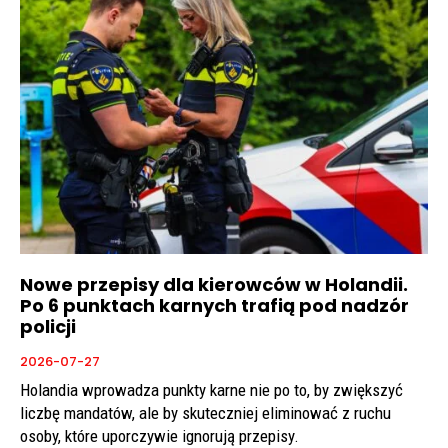
Nowe przepisy dla kierowców w Holandii.
Po 6 punktach karnych trafią pod nadzór
policji
2026-07-27
Holandia wprowadza punkty karne nie po to, by zwiększyć
liczbę mandatów, ale by skuteczniej eliminować z ruchu
osoby, które uporczywie ignorują przepisy.