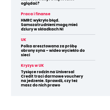
oglądać?
Praca i finanse
HMRC wykryło błąd.
Samozatrudnieni mogą mieć
dziury w składkach NI
UK
Polka aresztowana za próbę
obrony syna – wideo wyciekło do
sieci
Kryzys w UK
Tysiące rodzin na Universal
Credit traci darmowe vouchery
na jedzenie. Sprawdź, czy też
masz do nich prawo