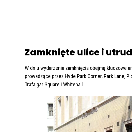
Zamknięte ulice i utru
W dniu wydarzenia zamknięcia obejmą kluczowe ar
prowadzące przez Hyde Park Corner, Park Lane, Picc
Trafalgar Square i Whitehall.