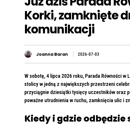
Już dziś Parada R
Korki, zamknięte d
komunikacji
Joanna Baran
2026-07-03
W sobotę, 4 lipca 2026 roku, Parada Równości w L
stolicy w jedną z największych przestrzeni cele
przyciągnie dziesiątki tysięcy uczestników oraz
poważne utrudnienia w ruchu, zamknięcia ulic i z
Kiedy i gdzie odbędzie