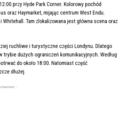
 12:00 przy Hyde Park Corner. Kolorowy pochód
ircus oraz Haymarket, mijając centrum West Endu.
 i Whitehall. Tam zlokalizowana jest główna scena oraz
dziej ruchliwe i turystyczne części Londynu. Dlatego
w trybie dużych ograniczeń komunikacyjnych. Według
otrwać do około 18:00. Natomiast część
zcze dłużej.
rtisement -