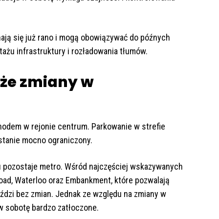
ają się już rano i mogą obowiązywać do późnych
ażu infrastruktury i rozładowania tłumów.
uże zmiany w
hodem w rejonie centrum. Parkowanie w strefie
stanie mocno ograniczony.
 pozostaje metro. Wśród najczęściej wskazywanych
Road, Waterloo oraz Embankment, które pozwalają
eździ bez zmian. Jednak ze względu na zmiany w
 w sobotę bardzo zatłoczone.