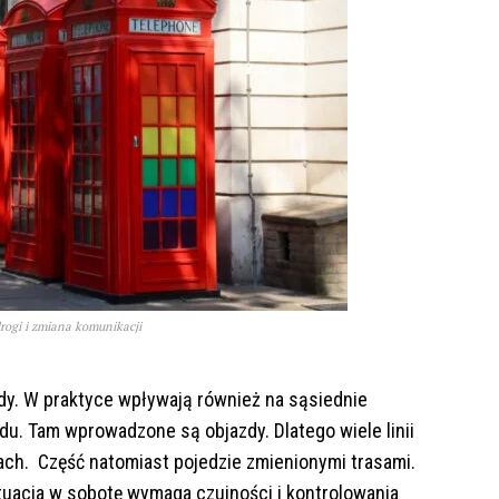
rogi i zmiana komunikacji
ady. W praktyce wpływają również na sąsiednie
du. Tam wprowadzone są objazdy. Dlatego wiele linii
ach. Część natomiast pojedzie zmienionymi trasami.
tuacja w sobotę wymaga czujności i kontrolowania