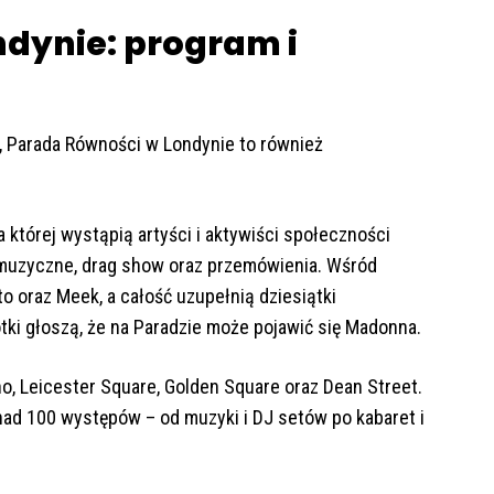
dynie: program i
 Parada Równości w Londynie to również
 której wystąpią artyści i aktywiści społeczności
muzyczne, drag show oraz przemówienia. Wśród
o oraz Meek, a całość uzupełnią dziesiątki
otki głoszą, że na Paradzie może pojawić się Madonna.
, Leicester Square, Golden Square oraz Dean Street.
nad 100 występów – od muzyki i DJ setów po kabaret i