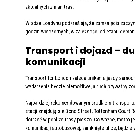
aktualnych zmian tras.
Władze Londynu podkreślają, że zamknięcia zaczyn
godzin wieczornych, w zależności od etapu demont
Transport i dojazd – d
komunikacji
Transport for London zaleca unikanie jazdy samoc
wydarzenia będzie niemożliwe, a ruch prywatny zo
Najbardziej rekomendowanym środkiem transportu
stacji znajdują się Bond Street, Tottenham Court 
dotrzeć w pobliże trasy pieszo. Co ważne, metro j
komunikacji autobusowej, zamknięte ulice, będzie