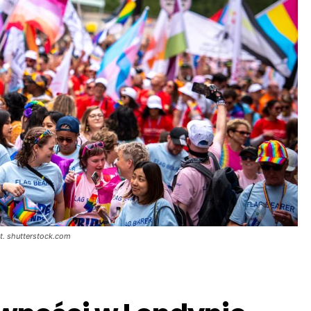
ot. shutterstock.com