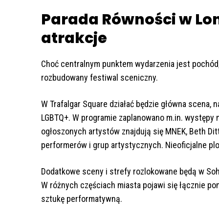
Parada Równości w Lon
atrakcje
Choć centralnym punktem wydarzenia jest pochód,
rozbudowany festiwal sceniczny.
W Trafalgar Square działać będzie główna scena, na
LGBTQ+. W programie zaplanowano m.in. występy 
ogłoszonych artystów znajdują się MNEK, Beth Ditt
performerów i grup artystycznych. Nieoficjalne pl
Dodatkowe sceny i strefy rozlokowane będą w Soho
W różnych częściach miasta pojawi się łącznie po
sztukę performatywną.