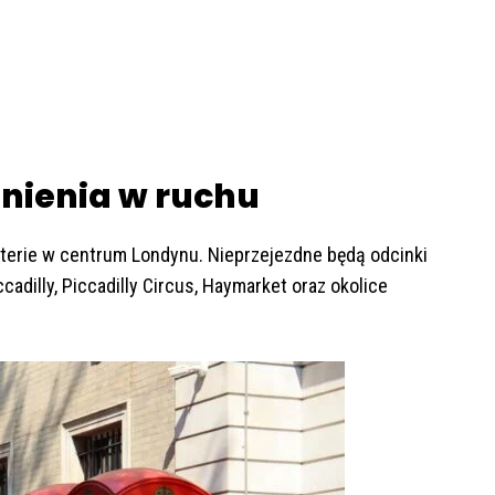
dnienia w ruchu
terie w centrum Londynu. Nieprzejezdne będą odcinki
adilly, Piccadilly Circus, Haymarket oraz okolice