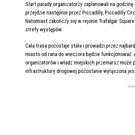
Start parady organizatorzy zaplanowali na godzinę
przejdzie następnie przez Piccadilly, Piccadilly C
Natomiast zakończy się w rejonie Trafalgar Square
strefy występów.
Cała trasa pozostaje stała i prowadzi przez najbar
miasto od rana do wieczora będzie funkcjonować 
organizatorów i władz miejskich przemarsz może p
infrastruktury drogowej pozostanie wyłączona jes
- Adve