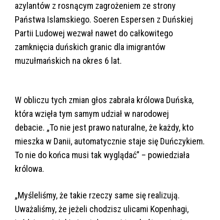
azylantów z rosnącym zagrożeniem ze strony
Państwa Islamskiego. Soeren Espersen z Duńskiej
Partii Ludowej wezwał nawet do całkowitego
zamknięcia duńskich granic dla imigrantów
muzułmańskich na okres 6 lat.
W obliczu tych zmian głos zabrała królowa Duńska,
która wzięła tym samym udział w narodowej
debacie. „To nie jest prawo naturalne, że każdy, kto
mieszka w Danii, automatycznie staje się Duńczykiem.
To nie do końca musi tak wyglądać” – powiedziała
królowa.
„Myśleliśmy, że takie rzeczy same się realizują.
Uważaliśmy, że jeżeli chodzisz ulicami Kopenhagi,