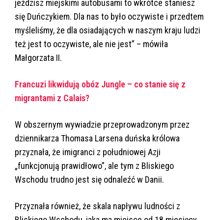
jeździsz miejskimi autobusami to wkrótce staniesz
się Duńczykiem. Dla nas to było oczywiste i przedtem
myśleliśmy, że dla osiadających w naszym kraju ludzi
też jest to oczywiste, ale nie jest” – mówiła
Małgorzata II.
Francuzi likwidują obóz Jungle – co stanie się z
migrantami z Calais?
W obszernym wywiadzie przeprowadzonym przez
dziennikarza Thomasa Larsena duńska królowa
przyznała, że imigranci z południowej Azji
„funkcjonują prawidłowo”, ale tym z Bliskiego
Wschodu trudno jest się odnaleźć w Danii.
Przyznała również, że skala napływu ludności z
Bliskiego Wschodu, jaka ma miejsce od 18 miesięcy,