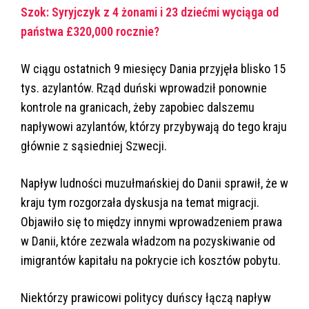
Szok: Syryjczyk z 4 żonami i 23 dziećmi wyciąga od
państwa £320,000 rocznie?
W ciągu ostatnich 9 miesięcy Dania przyjęła blisko 15
tys. azylantów. Rząd duński wprowadził ponownie
kontrole na granicach, żeby zapobiec dalszemu
napływowi azylantów, którzy przybywają do tego kraju
głównie z sąsiedniej Szwecji.
Napływ ludności muzułmańskiej do Danii sprawił, że w
kraju tym rozgorzała dyskusja na temat migracji.
Objawiło się to między innymi wprowadzeniem prawa
w Danii, które zezwala władzom na pozyskiwanie od
imigrantów kapitału na pokrycie ich kosztów pobytu.
Niektórzy prawicowi politycy duńscy łączą napływ