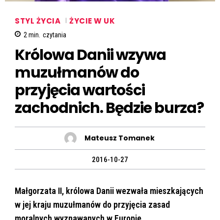
STYL ŻYCIA
ŻYCIE W UK
2
min.
czytania
Królowa Danii wzywa
muzułmanów do
przyjęcia wartości
zachodnich. Będzie burza?
Mateusz Tomanek
2016-10-27
Małgorzata II, królowa Danii wezwała mieszkających
w jej kraju muzułmanów do przyjęcia zasad
moralnych wyznawanych w Europie.