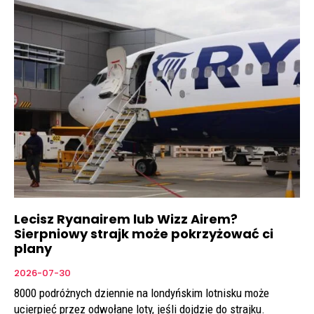
Lecisz Ryanairem lub Wizz Airem?
Sierpniowy strajk może pokrzyżować ci
plany
2026-07-30
8000 podróżnych dziennie na londyńskim lotnisku może
ucierpieć przez odwołane loty, jeśli dojdzie do strajku.