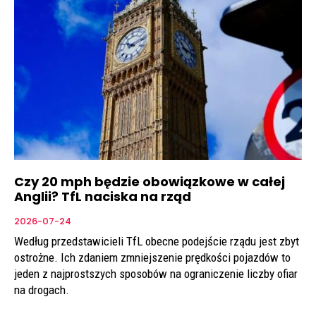
Czy 20 mph będzie obowiązkowe w całej
Anglii? TfL naciska na rząd
2026-07-24
Według przedstawicieli TfL obecne podejście rządu jest zbyt
ostrożne. Ich zdaniem zmniejszenie prędkości pojazdów to
jeden z najprostszych sposobów na ograniczenie liczby ofiar
na drogach.