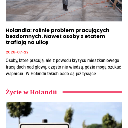
Holandia: rośnie problem pracujących
bezdomnych. Nawet osoby z etatem
trafiają na ulicę
2026-07-22
Osoby, które pracują, ale z powodu kryzysu mieszkaniowego
tracą dach nad głową, często nie wiedzą, gdzie mogą szukać
wsparcia. W Holandii takich osób są już tysiące
Życie w Holandii