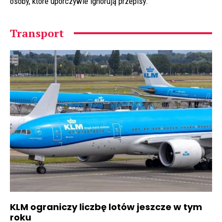
osoby, które uporczywie ignorują przepisy.
Transport
KLM ograniczy liczbę lotów jeszcze w tym
roku