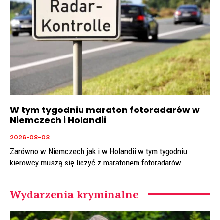
W tym tygodniu maraton fotoradarów w
Niemczech i Holandii
2026-08-03
Zarówno w Niemczech jak i w Holandii w tym tygodniu
kierowcy muszą się liczyć z maratonem fotoradarów.
Wydarzenia kryminalne