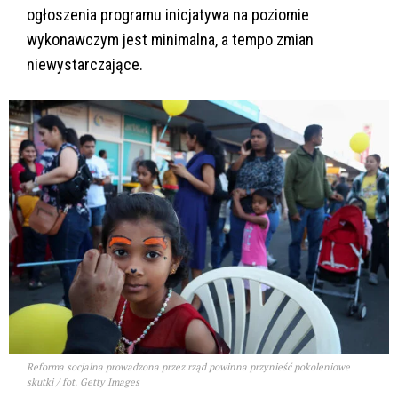
ogłoszenia programu inicjatywa na poziomie
wykonawczym jest minimalna, a tempo zmian
niewystarczające.
Reforma socjalna prowadzona przez rząd powinna przynieść pokoleniowe
skutki / fot. Getty Images