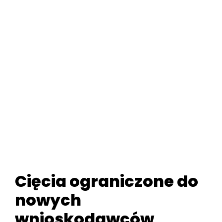
Cięcia ograniczone do
nowych
wnioskodawców