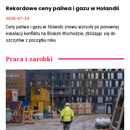
Rekordowe ceny paliwa i gazu w Holandii
2026-07-24
Ceny paliwa i gazu w Holandii znowu wzrosły po ponownej
eskalacji konfliktu na Bliskim Wschodzie, zbliżając się do
szczytów z początku roku.
Praca i zarobki