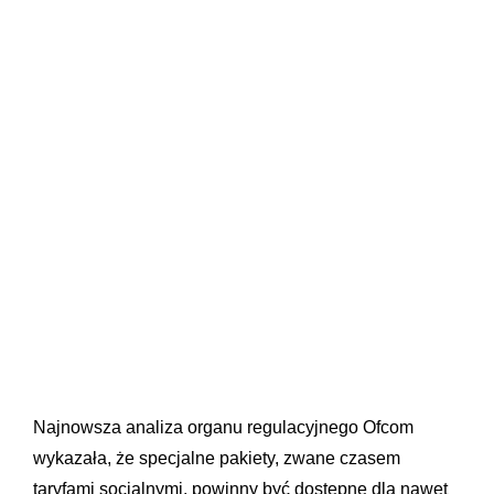
Najnowsza analiza organu regulacyjnego Ofcom
wykazała, że specjalne pakiety, zwane czasem
taryfami socjalnymi, powinny być dostępne dla nawet