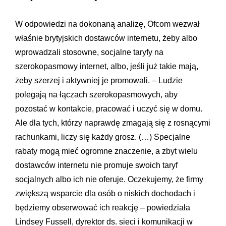
W odpowiedzi na dokonaną analizę, Ofcom wezwał
właśnie brytyjskich dostawców internetu, żeby albo
wprowadzali stosowne, socjalne taryfy na
szerokopasmowy internet, albo, jeśli już takie mają,
żeby szerzej i aktywniej je promowali. – Ludzie
polegają na łączach szerokopasmowych, aby
pozostać w kontakcie, pracować i uczyć się w domu.
Ale dla tych, którzy naprawdę zmagają się z rosnącymi
rachunkami, liczy się każdy grosz. (…) Specjalne
rabaty mogą mieć ogromne znaczenie, a zbyt wielu
dostawców internetu nie promuje swoich taryf
socjalnych albo ich nie oferuje. Oczekujemy, że firmy
zwiększą wsparcie dla osób o niskich dochodach i
będziemy obserwować ich reakcję – powiedziała
Lindsey Fussell, dyrektor ds. sieci i komunikacji w