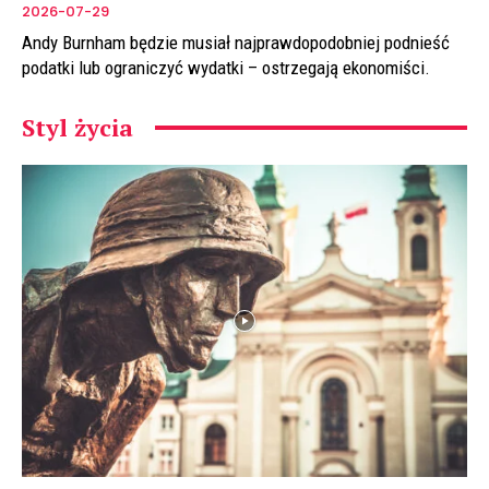
2026-07-29
Andy Burnham będzie musiał najprawdopodobniej podnieść
podatki lub ograniczyć wydatki – ostrzegają ekonomiści.
Styl życia