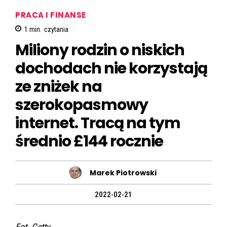
PRACA I FINANSE
1
min.
czytania
Miliony rodzin o niskich
dochodach nie korzystają
ze zniżek na
szerokopasmowy
internet. Tracą na tym
średnio £144 rocznie
Marek Piotrowski
2022-02-21
Fot. Getty