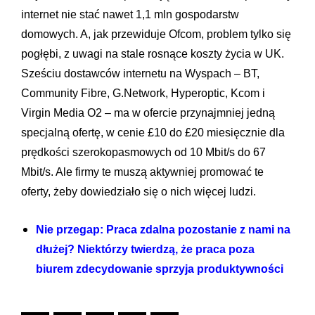
internet nie stać nawet 1,1 mln gospodarstw
domowych. A, jak przewiduje Ofcom, problem tylko się
pogłębi, z uwagi na stale rosnące koszty życia w UK.
Sześciu dostawców internetu na Wyspach – BT,
Community Fibre, G.Network, Hyperoptic, Kcom i
Virgin Media O2 – ma w ofercie przynajmniej jedną
specjalną ofertę, w cenie £10 do £20 miesięcznie dla
prędkości szerokopasmowych od 10 Mbit/s do 67
Mbit/s. Ale firmy te muszą aktywniej promować te
oferty, żeby dowiedziało się o nich więcej ludzi.
Nie przegap: Praca zdalna pozostanie z nami na
dłużej? Niektórzy twierdzą, że praca poza
biurem zdecydowanie sprzyja produktywności