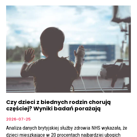
Czy dzieci z biednych rodzin chorują
częściej? Wyniki badań porażają
2026-07-25
Analiza danych brytyjskiej służby zdrowia NHS wykazała, że
dzieci mieszkające w 20 procentach najbardziej ubogich