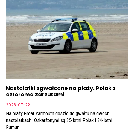
Nastolatki zgwałcone na plaży. Polak z
czterema zarzutami
2026-07-22
Na plaży Great Yarmouth doszło do gwałtu na dwóch
nastolatkach. Oskarżonymi są 35-letni Polak i 34-letni
Rumun.