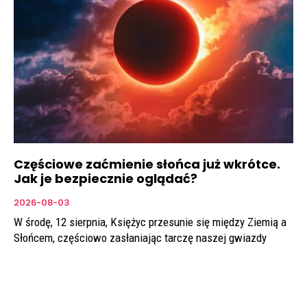
Częściowe zaćmienie słońca już wkrótce.
Jak je bezpiecznie oglądać?
2026-08-03
W środę, 12 sierpnia, Księżyc przesunie się między Ziemią a
Słońcem, częściowo zasłaniając tarczę naszej gwiazdy