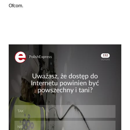
Ofcom.
Skip
Skip