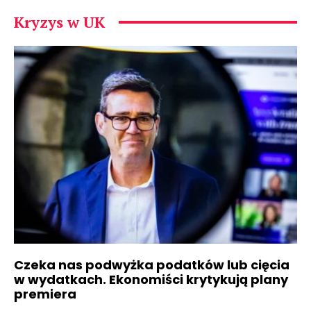
Kryzys w UK
Czeka nas podwyżka podatków lub cięcia
w wydatkach. Ekonomiści krytykują plany
premiera