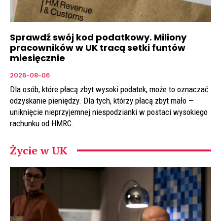
Sprawdź swój kod podatkowy. Miliony
pracowników w UK tracą setki funtów
miesięcznie
2026-08-06
Dla osób, które płacą zbyt wysoki podatek, może to oznaczać
odzyskanie pieniędzy. Dla tych, którzy płacą zbyt mało —
uniknięcie nieprzyjemnej niespodzianki w postaci wysokiego
rachunku od HMRC.
Życie w UK