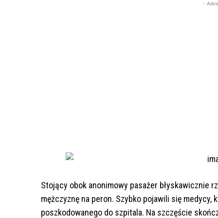
- Adve
Stojący obok anonimowy pasażer błyskawicznie rz
mężczyznę na peron. Szybko pojawili się medycy, kt
poszkodowanego do szpitala. Na szczęście skończ