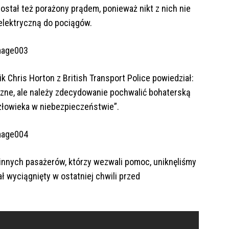
ostał też porażony prądem, ponieważ nikt z nich nie
 elektryczną do pociągów.
Chris Horton z British Transport Police powiedział:
eczne, ale należy zdecydowanie pochwalić bohaterską
człowieka w niebezpieczeństwie”.
 innych pasażerów, którzy wezwali pomoc, uniknęliśmy
 wyciągnięty w ostatniej chwili przed