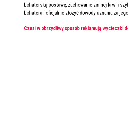
bohaterską postawę, zachowanie zimnej krwi i szy
bohatera i oficjalnie złożyć dowody uznania za jeg
Czesi w obrzydliwy sposób reklamują wycieczki 