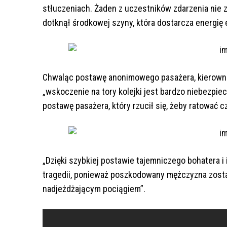
stłuczeniach. Żaden z uczestników zdarzenia nie z
dotknął środkowej szyny, która dostarcza energię
Chwaląc postawę anonimowego pasażera, kierownik 
„wskoczenie na tory kolejki jest bardzo niebezpi
postawę pasażera, który rzucił się, żeby ratować 
„Dzięki szybkiej postawie tajemniczego bohatera i
tragedii, ponieważ poszkodowany mężczyzna został
nadjeżdżającym pociągiem”.