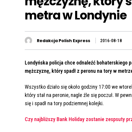
mężczyznę, który 
metra w Londynie
Redakcja Polish Express
2016-08-18
Londyńska policja chce odnaleźć bohaterskiego p
mężczyznę, który spadł z peronu na tory w metrz
Wszystko działo się około godziny 17:00 we wtorek
który stał na peronie, nagle źle się poczuł. W pe
się i spadł na tory podziemnej kolejki.
Czy najbliższy Bank Holiday zostanie zespsuty prz