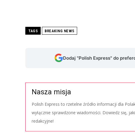
TAGS
BREAKING NEWS
Dodaj "Polish Express" do prefe
Nasza misja
Polish Express to rzetelne źródło informacji dla Pol
wyłącznie sprawdzone wiadomości. Dowiedz się, jak
redakcyjne!