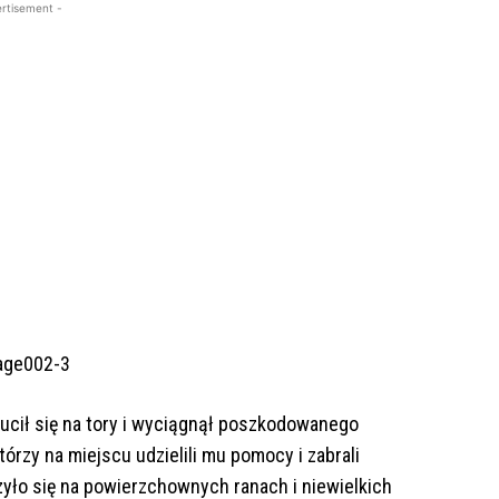
rtisement -
ucił się na tory i wyciągnął poszkodowanego
órzy na miejscu udzielili mu pomocy i zabrali
yło się na powierzchownych ranach i niewielkich