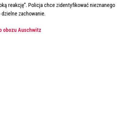
bką reakcję”. Policja chce zidentyfikować nieznanego
o dzielne zachowanie.
do obozu Auschwitz