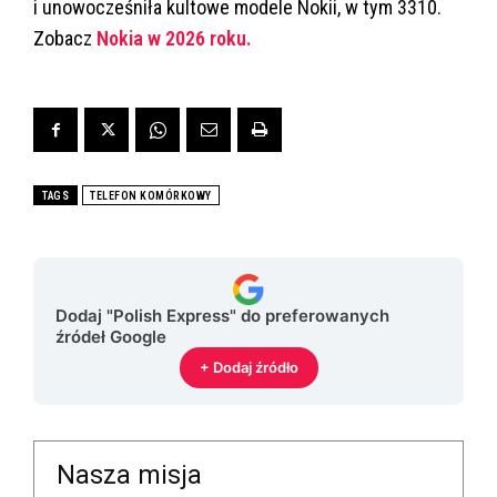
i unowocześniła kultowe modele Nokii, w tym 3310.
Zobacz
Nokia w 2026 roku.
TAGS
TELEFON KOMÓRKOWY
Dodaj "Polish Express" do preferowanych
źródeł Google
+ Dodaj źródło
Nasza misja