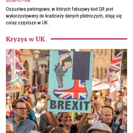
2026-07-08
Oszustwa parkingowe, w których fałszywy kod QR jest
wykorzystywany do kradzieży danych płatniczych, stają się
coraz częstsze w UK.
Kryzys w UK