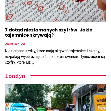
7 dotąd niezłamanych szyfrów. Jakie
tajemnice skrywają?
2026-07-20
Niezłamane szyfry, które mają skrywać tajemnice i skarby,
rozpalają wyobraźnię osób na całym świecie. Tymczasem są
szyfry, które już...
Londyn