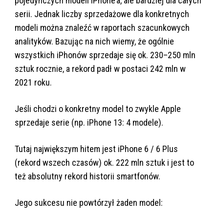
pojedynczych modeli iPhone’a, ale bardziej dla całych
serii. Jednak liczby sprzedażowe dla konkretnych
modeli można znaleźć w raportach szacunkowych
analityków. Bazując na nich wiemy, że ogólnie
wszystkich iPhonów sprzedaje się ok. 230–250 mln
sztuk rocznie, a rekord padł w postaci 242 mln w
2021 roku.
Jeśli chodzi o konkretny model to zwykle Apple
sprzedaje serie (np. iPhone 13: 4 modele).
Tutaj największym hitem jest iPhone 6 / 6 Plus
(rekord wszech czasów) ok. 222 mln sztuk i jest to
też absolutny rekord historii smartfonów.
Jego sukcesu nie powtórzył żaden model: