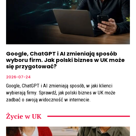
Google, ChatGPT i AI zmieniają sposób
wyboru firm. Jak polski biznes w UK może
się przygotować?
2026-07-24
Google, ChatGPT i AI zmieniają sposób, w jaki klienci
wybierają firmy. Sprawdź, jak polski biznes w UK może
zadbać o swoją widoczność w internecie.
Życie w UK