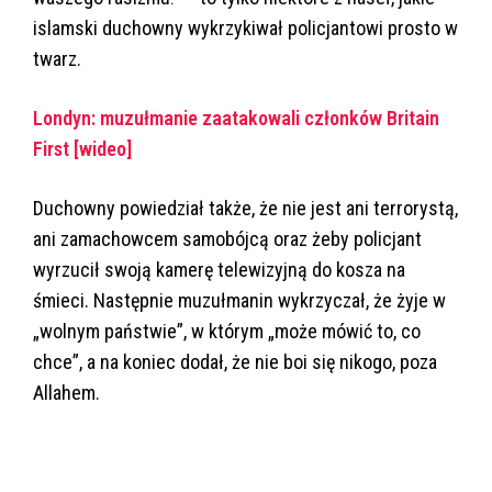
islamski duchowny wykrzykiwał policjantowi prosto w
twarz.
Londyn: muzułmanie zaatakowali członków Britain
First [wideo]
Duchowny powiedział także, że nie jest ani terrorystą,
ani zamachowcem samobójcą oraz żeby policjant
wyrzucił swoją kamerę telewizyjną do kosza na
śmieci. Następnie muzułmanin wykrzyczał, że żyje w
„wolnym państwie”, w którym „może mówić to, co
chce”, a na koniec dodał, że nie boi się nikogo, poza
Allahem.