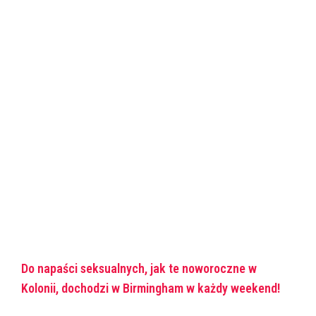
Do napaści seksualnych, jak te noworoczne w
Kolonii, dochodzi w Birmingham w każdy weekend!