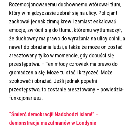
Rozemocjonowanemu duchownemu wtórował tłum,
który w międzyczasie zebrał się na ulicy. Policjant
zachował jednak zimną krew i zamiast eskalować
emocje, zwrócił się do tłumu, któremu wytłumaczył,
że duchowny ma prawo do wyrażania na ulicy opinii, a
nawet do obrażania ludzi, a także że może on zostać
aresztowany tylko w momencie, gdy dopuści się
przestępstwa. – Ten młody człowiek ma prawo do
gromadzenia się. Może tu stać i krzyczeć. Może
szokować i obrażać. Jeśli jednak popełni
przestępstwo, to zostanie aresztowany – powiedział
funkcjonariusz.
“Śmierć demokracji! Nadchodzi islam!” –
demonstracja muzułmanów w Londynie