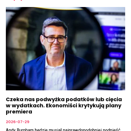
Czeka nas podwyżka podatków lub cięcia
w wydatkach. Ekonomiści krytykują plany
premiera
2026-07-29
Andy Burnham będzie musiał najprawdopodobniej podnieść