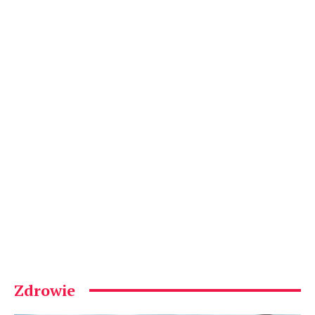
Zdrowie