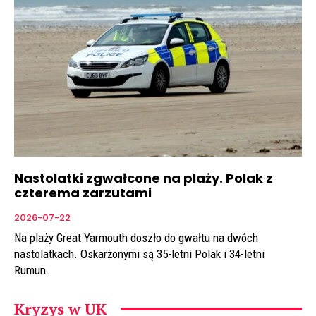
Nastolatki zgwałcone na plaży. Polak z
czterema zarzutami
2026-07-22
Na plaży Great Yarmouth doszło do gwałtu na dwóch
nastolatkach. Oskarżonymi są 35-letni Polak i 34-letni
Rumun.
Kryzys w UK