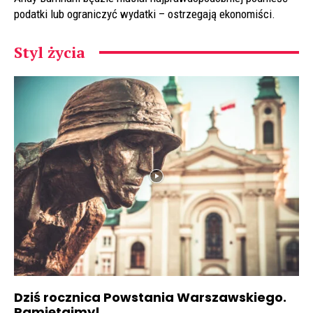
podatki lub ograniczyć wydatki – ostrzegają ekonomiści.
Styl życia
Dziś rocznica Powstania Warszawskiego.
Pamiętajmy!