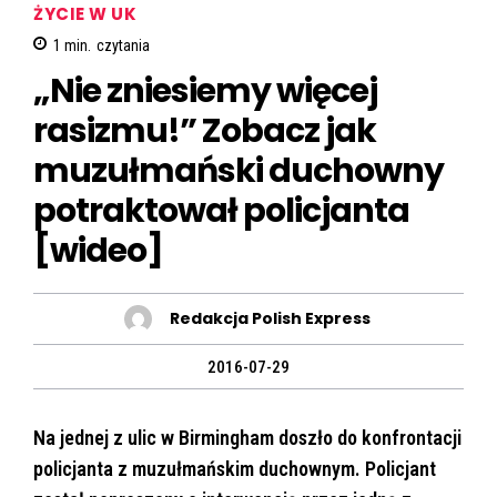
ŻYCIE W UK
1
min.
czytania
„Nie zniesiemy więcej
rasizmu!” Zobacz jak
muzułmański duchowny
potraktował policjanta
[wideo]
Redakcja Polish Express
2016-07-29
Na jednej z ulic w Birmingham doszło do konfrontacji
policjanta z muzułmańskim duchownym. Policjant