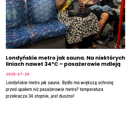
Londyńskie metro jak sauna. Na niektórych
liniach nawet 34°C – pasażerowie mdleją
2026-07-29
Londyńskie metro jak sauna. Bydło ma większą ochronę
przed upałem niż pasażerowie metra? temperatura
przekracza 34 stopnie, jest duszno!