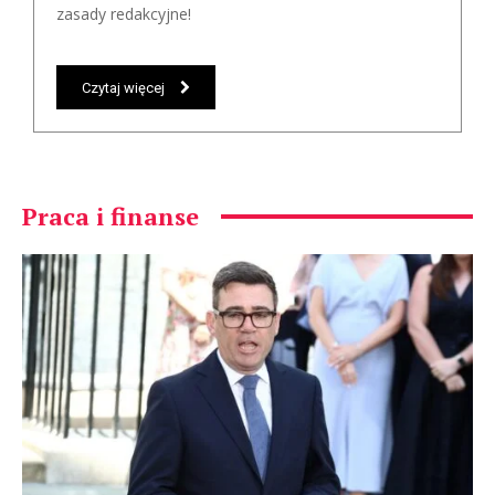
zasady redakcyjne!
Czytaj więcej
Praca i finanse