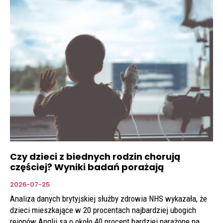
Czy dzieci z biednych rodzin chorują
częściej? Wyniki badań porażają
2026-07-25
Analiza danych brytyjskiej służby zdrowia NHS wykazała, że
dzieci mieszkające w 20 procentach najbardziej ubogich
rejonów Anglii są o około 40 procent bardziej narażone na