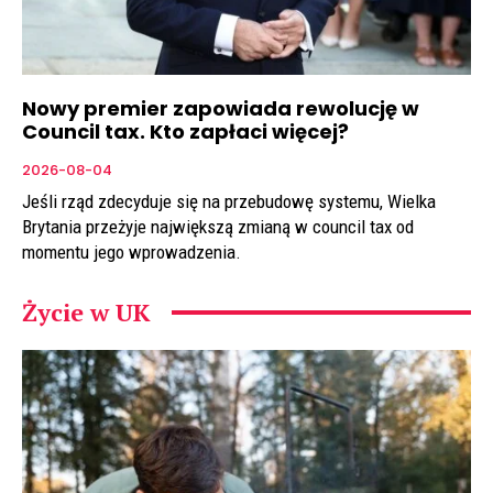
Nowy premier zapowiada rewolucję w
Council tax. Kto zapłaci więcej?
2026-08-04
Jeśli rząd zdecyduje się na przebudowę systemu, Wielka
Brytania przeżyje największą zmianą w council tax od
momentu jego wprowadzenia.
Życie w UK