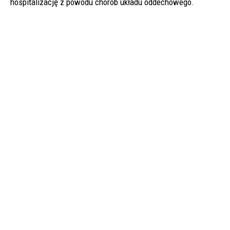
hospitalizację z powodu chorób układu oddechowego.