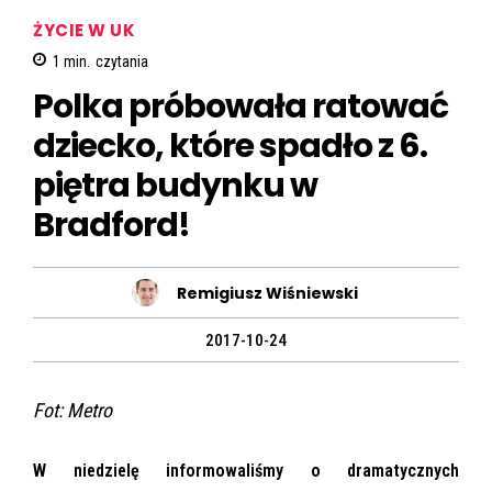
ŻYCIE W UK
1
min.
czytania
Polka próbowała ratować
dziecko, które spadło z 6.
piętra budynku w
Bradford!
Remigiusz Wiśniewski
2017-10-24
Fot: Metro
W niedzielę informowaliśmy o dramatycznych