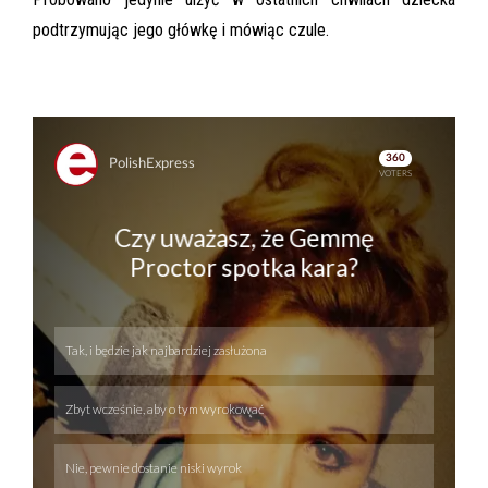
podtrzymując jego główkę i mówiąc czule.
Skip
Skip