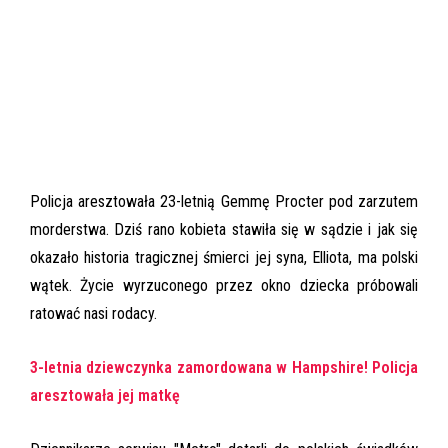
Policja aresztowała 23-letnią Gemmę Procter pod zarzutem
morderstwa. Dziś rano kobieta stawiła się w sądzie i jak się
okazało historia tragicznej śmierci jej syna, Elliota, ma polski
wątek. Życie wyrzuconego przez okno dziecka próbowali
ratować nasi rodacy.
3-letnia dziewczynka zamordowana w Hampshire! Policja
aresztowała jej matkę