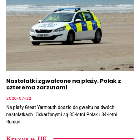
Nastolatki zgwałcone na plaży. Polak z
czterema zarzutami
2026-07-22
Na plaży Great Yarmouth doszło do gwałtu na dwóch
nastolatkach. Oskarżonymi są 35-letni Polak i 34-letni
Rumun.
Kryzys w UK