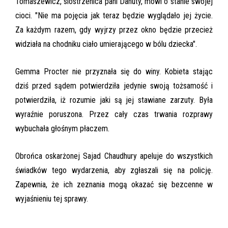
Tomaszewicz, siostrzenica pani Danuty, mówi o stanie swojej
cioci. "Nie ma pojęcia jak teraz będzie wyglądało jej życie.
Za każdym razem, gdy wyjrzy przez okno będzie przecież
widziała na chodniku ciało umierającego w bólu dziecka".
Gemma Procter nie przyznała się do winy. Kobieta stając
dziś przed sądem potwierdziła jedynie swoją tożsamość i
potwierdziła, iż rozumie jaki są jej stawiane zarzuty. Była
wyraźnie poruszona. Przez cały czas trwania rozprawy
wybuchała głośnym płaczem.
Obrońca oskarżonej Sajad Chaudhury apeluje do wszystkich
świadków tego wydarzenia, aby zgłaszali się na policję.
Zapewnia, że ich zeznania mogą okazać się bezcenne w
wyjaśnieniu tej sprawy.