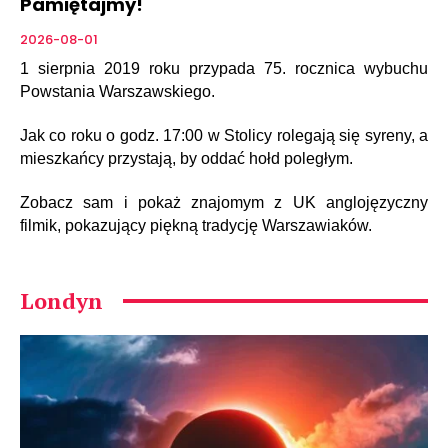
Pamiętajmy!
2026-08-01
1 sierpnia 2019 roku przypada 75. rocznica wybuchu
Powstania Warszawskiego.
Jak co roku o godz. 17:00 w Stolicy rolegają się syreny, a
mieszkańcy przystają, by oddać hołd poległym.
Zobacz sam i pokaż znajomym z UK anglojęzyczny
filmik, pokazujący piękną tradycję Warszawiaków.
Londyn