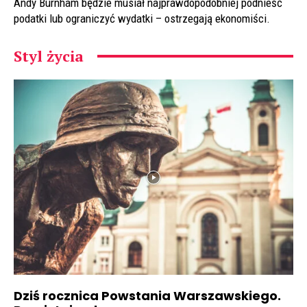
Andy Burnham będzie musiał najprawdopodobniej podnieść
podatki lub ograniczyć wydatki – ostrzegają ekonomiści.
Styl życia
Dziś rocznica Powstania Warszawskiego.