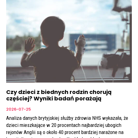
Czy dzieci z biednych rodzin chorują
częściej? Wyniki badań porażają
2026-07-25
Analiza danych brytyjskiej służby zdrowia NHS wykazała, że
dzieci mieszkające w 20 procentach najbardziej ubogich
rejonów Anglii są o około 40 procent bardziej narażone na