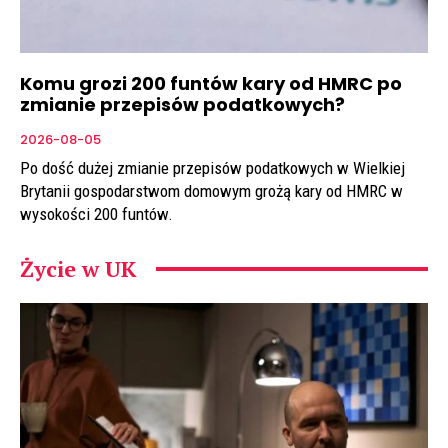
Komu grozi 200 funtów kary od HMRC po
zmianie przepisów podatkowych?
2026-08-05
Po dość dużej zmianie przepisów podatkowych w Wielkiej
Brytanii gospodarstwom domowym grożą kary od HMRC w
wysokości 200 funtów.
Życie w UK