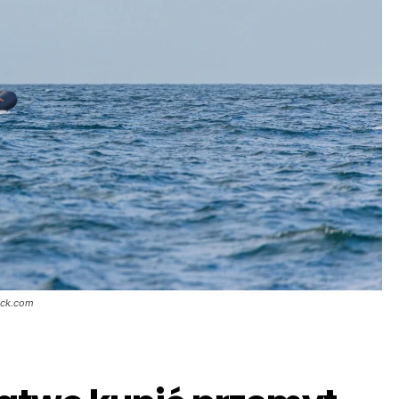
ock.com