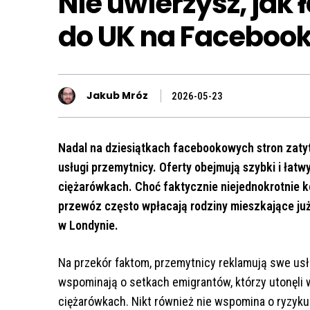
Nie uwierzysz, jak
do UK na Faceboo
Jakub Mróz
2026-05-23
Nadal na dziesiątkach facebookowych stron
zaty
usługi przemytnicy. Oferty obejmują szybki i łatwy
ciężarówkach. Choć faktycznie niejednokrotnie k
przewóz często wpłacają rodziny mieszkające już 
w Londynie.
Na przekór faktom, przemytnicy reklamują swe usł
wspominają o setkach emigrantów, którzy utonęli 
ciężarówkach. Nikt również nie wspomina o ryzyku 