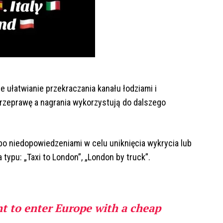
 ułatwianie przekraczania kanału łodziami i
zeprawę a nagrania wykorzystują do dalszego
bo niedopowiedzeniami w celu uniknięcia wykrycia lub
typu: „Taxi to London”, „London by truck”.
t to enter Europe with a cheap