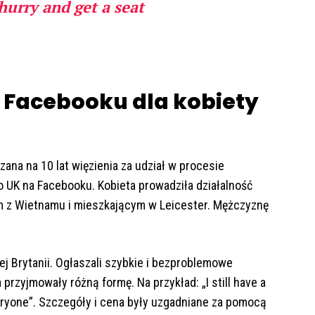
hurry and get a seat
na Facebooku dla kobiety
ana na 10 lat więzienia za udział w procesie
 UK na Facebooku. Kobieta prowadziła działalność
 z Wietnamu i mieszkającym w Leicester. Mężczyznę
iej Brytanii. Ogłaszali szybkie i bezproblemowe
przyjmowały różną formę. Na przykład: „I still have a
everyone”. Szczegóły i cena były uzgadniane za pomocą