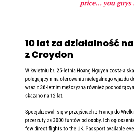
price… you guys 
10 lat za działalność 
z Croydon
W kwietniu br. 25-letnia Hoang Nguyen została skaz
polegającym na oferowaniu nielegalnego wjazdu do
wraz z 36-letnim mężczyzną również pochodzącym
skazano na 12 lat.
Specjalizowali się w przejściach z Francji do Wielk
przerzuty za 3000 funtów od osoby. Ich ogłoszenia 
few direct flights to the UK. Passport available 