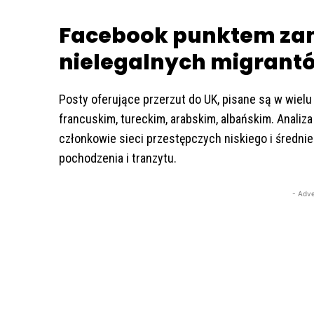
Facebook punktem za
nielegalnych migrant
Posty oferujące przerzut do UK, pisane są w wielu
francuskim, tureckim, arabskim, albańskim. Analiz
członkowie sieci przestępczych niskiego i średni
pochodzenia i tranzytu.
- Adve