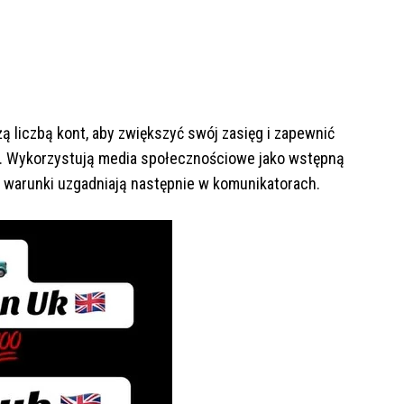
ą liczbą kont, aby zwiększyć swój zasięg i zapewnić
i. Wykorzystują media społecznościowe jako wstępną
z warunki uzgadniają następnie w komunikatorach.