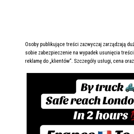
Osoby publikujące treści zazwyczaj zarządzają duż
sobie zabezpieczenie na wypadek usunięcia treśc
reklamę do „klientów”. Szczegóły usługi, cena ora