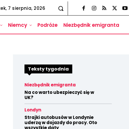
tek, 7 sierpnia, 2026
Niemcy
Podróże
Niezbędnik emigranta
Teksty tygodnia
Niezbędnik emigranta
Na co warto ubezpieczyć się w
UK?
Londyn
Strajki autobusów w Londynie
uderzą w dojazdy do pracy. Oto
wszystkie daty