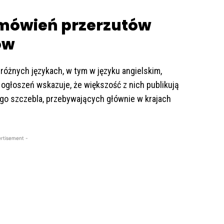
mówień przerzutów
ów
 różnych językach, w tym w języku angielskim,
a ogłoszeń wskazuje, że większość z nich publikują
ego szczebla, przebywających głównie w krajach
rtisement -