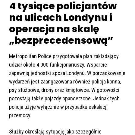
4 tysiące policjantów
na ulicach Londynu i
operacja na skalę
„bezprecedensową”
Metropolitan Police przygotowała plan zakładający
udział około 4 000 funkcjonariuszy. Wsparcie
zapewnią jednostki spoza Londynu. W porządkowanie
wydarzeń jest zaangażowana również policja konna,
psy służbowe, drony oraz śmigłowce. W gotowości
pozostają także pojazdy opancerzone. Jednak tych
policja użyje wyłącznie w przypadku eskalacji
przemocy.
Służby określają sytuację jako szczególnie