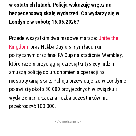
w ostatnich latach. Policja wskazuję wręcz na
bezpecensową skalę wydarzeń. Co wydarzy się w
Londynie w sobotę 16.05.2026?
Przede wszystkim dwa masowe marsze:
Unite the
Kingdom
oraz Nakba Day o silnym ładunku
politycznym oraz finał FA Cup na stadionie Wembley,
które razem przyciągną dziesiątki tysięcy ludzi i
zmuszą policję do uruchomienia operacji na
niespotykaną skalę. Policja przewiduje, że w Londynie
pojawi się około 80 000 przyjezdnych w związku z
wydarzeniami. Łączna liczba uczestników ma
przekroczyć 100 000.
- Advertisement -