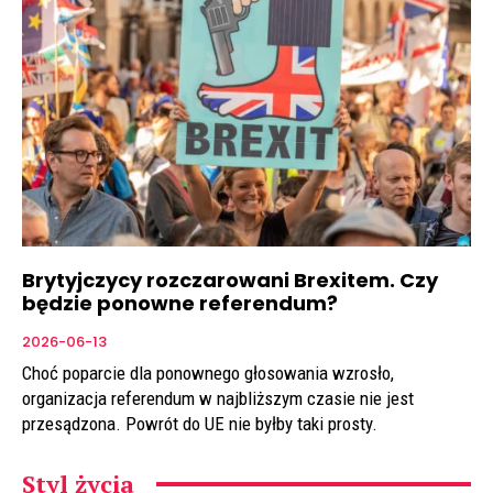
Brytyjczycy rozczarowani Brexitem. Czy
będzie ponowne referendum?
2026-06-13
Choć poparcie dla ponownego głosowania wzrosło,
organizacja referendum w najbliższym czasie nie jest
przesądzona. Powrót do UE nie byłby taki prosty.
Styl życia