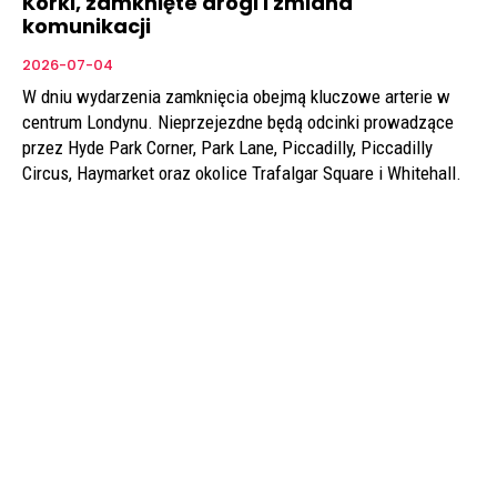
Korki, zamknięte drogi i zmiana
komunikacji
2026-07-04
W dniu wydarzenia zamknięcia obejmą kluczowe arterie w
centrum Londynu. Nieprzejezdne będą odcinki prowadzące
przez Hyde Park Corner, Park Lane, Piccadilly, Piccadilly
Circus, Haymarket oraz okolice Trafalgar Square i Whitehall.