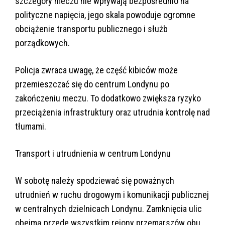
szczegóły meczu nie wpływają bezpośrednio na
polityczne napięcia, jego skala powoduje ogromne
obciążenie transportu publicznego i służb
porządkowych.
Policja zwraca uwagę, że część kibiców może
przemieszczać się do centrum Londynu po
zakończeniu meczu. To dodatkowo zwiększa ryzyko
przeciążenia infrastruktury oraz utrudnia kontrolę nad
tłumami.
Transport i utrudnienia w centrum Londynu
W sobotę należy spodziewać się poważnych
utrudnień w ruchu drogowym i komunikacji publicznej
w centralnych dzielnicach Londynu. Zamknięcia ulic
obejmą przede wszystkim rejony przemarszów obu