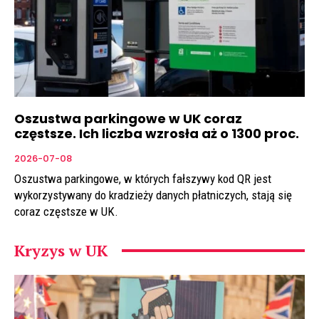
Oszustwa parkingowe w UK coraz
częstsze. Ich liczba wzrosła aż o 1300 proc.
2026-07-08
Oszustwa parkingowe, w których fałszywy kod QR jest
wykorzystywany do kradzieży danych płatniczych, stają się
coraz częstsze w UK.
Kryzys w UK