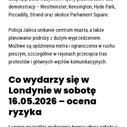
demonstracji – Westminster, Kensington, Hyde Park,
Piccadilly, Strand oraz okolice Parliament Square.
Policja zaleca unikanie centrum miasta, a także
planowanie podróży z dużym wyprzedzeniem.
Możliwe są opóźnienia metra i ograniczenia w ruchu
pieszym, szczególnie w rejonach przecięcia tras
protestów i głównych węzłów komunikacyjnych.
Co wydarzy się w
Londynie w sobotę
16.05.2026 – ocena
ryzyka
Łącznie wszystkie wydarzenia tworzą obraz soboty o