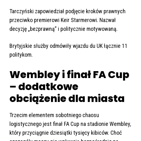
Tarczyński zapowiedział podjęcie kroków prawnych
przeciwko premierowi Keir Starmerowi. Nazwał
decyzję „bezprawną” i politycznie motywowaną.
Brytyjskie służby odmówiły wjazdu du UK łącznie 11
politykom.
Wembley i finał FA Cup
– dodatkowe
obciążenie dla miasta
Trzecim elementem sobotniego chaosu
logistycznego jest finał FA Cup na stadionie Wembley,
który przyciągnie dziesiątki tysięcy kibiców. Choć