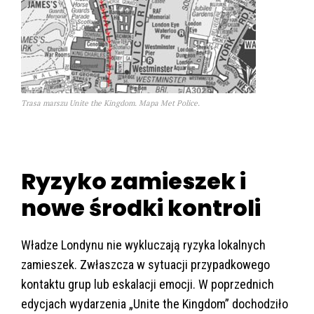
Trasa marszu Unite the Kingdom. Mapa Met Police.
Ryzyko zamieszek i
nowe środki kontroli
Władze Londynu nie wykluczają ryzyka lokalnych
zamieszek. Zwłaszcza w sytuacji przypadkowego
kontaktu grup lub eskalacji emocji. W poprzednich
edycjach wydarzenia „Unite the Kingdom” dochodziło