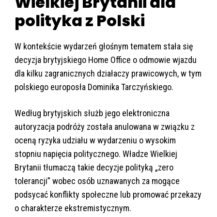
Wielkiej Brytanii dla
polityka z Polski
W kontekście wydarzeń głośnym tematem stała się
decyzja brytyjskiego Home Office o odmowie wjazdu
dla kilku zagranicznych działaczy prawicowych, w tym
polskiego europosła Dominika Tarczyńskiego.
Według brytyjskich służb jego elektroniczna
autoryzacja podróży została anulowana w związku z
oceną ryzyka udziału w wydarzeniu o wysokim
stopniu napięcia politycznego. Władze Wielkiej
Brytanii tłumaczą takie decyzje polityką „zero
tolerancji” wobec osób uznawanych za mogące
podsycać konflikty społeczne lub promować przekazy
o charakterze ekstremistycznym.