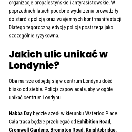
organizacje propalestyńskie i antyrasistowskie. W
poprzednich latach podobne wydarzenia prowadziły
do starć z policją oraz wzajemnych kontrmanifestacji.
Dlatego tegoroczną edycję policja postrzega jako
szczególnie ryzykowna.
Jakich ulic unikać w
Londynie?
Oba marsze odbędą się w centrum Londynu dość
blisko od siebie. Policja zapowiadała, aby w ogóle
unikać centrum Londynu.
Nakba Day
będzie szedł w kierunku Waterloo Place.
Cała trasa będzie przebiegać od
Exhibition Road,
Cromwell Gardens, Brompton Road, Knightsbridge,