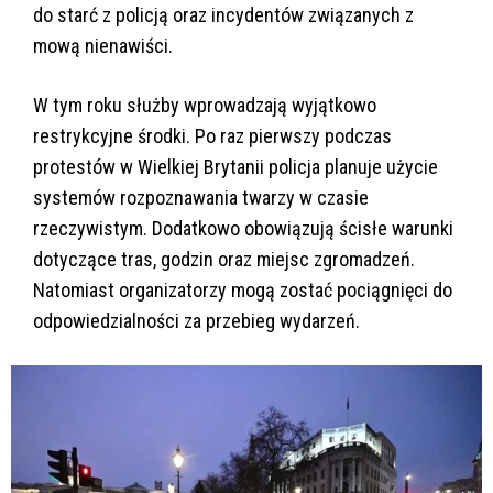
do starć z policją oraz incydentów związanych z
mową nienawiści.
W tym roku służby wprowadzają wyjątkowo
restrykcyjne środki. Po raz pierwszy podczas
protestów w Wielkiej Brytanii policja planuje użycie
systemów rozpoznawania twarzy w czasie
rzeczywistym. Dodatkowo obowiązują ścisłe warunki
dotyczące tras, godzin oraz miejsc zgromadzeń.
Natomiast organizatorzy mogą zostać pociągnięci do
odpowiedzialności za przebieg wydarzeń.