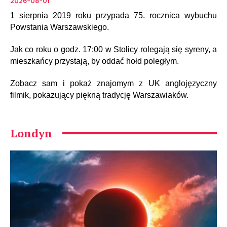
2026-08-01
1 sierpnia 2019 roku przypada 75. rocznica wybuchu
Powstania Warszawskiego.
Jak co roku o godz. 17:00 w Stolicy rolegają się syreny, a
mieszkańcy przystają, by oddać hołd poległym.
Zobacz sam i pokaż znajomym z UK anglojęzyczny
filmik, pokazujący piękną tradycję Warszawiaków.
Londyn