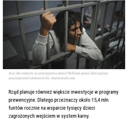
Kary dla rodziców za przestępstwa dzieci? Reforma prawa dotyczącego
przestępczości nieletnich fot. shutterstock.com
Rząd planuje również większe inwestycje w programy
prewencyjne. Dlatego przeznaczy około 15,4 mln
funtów rocznie na wsparcie tysięcy dzieci
zagrożonych wejściem w system karny.