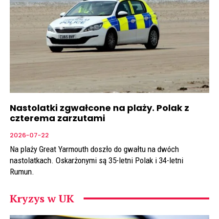
Nastolatki zgwałcone na plaży. Polak z
czterema zarzutami
2026-07-22
Na plaży Great Yarmouth doszło do gwałtu na dwóch
nastolatkach. Oskarżonymi są 35-letni Polak i 34-letni
Rumun.
Kryzys w UK