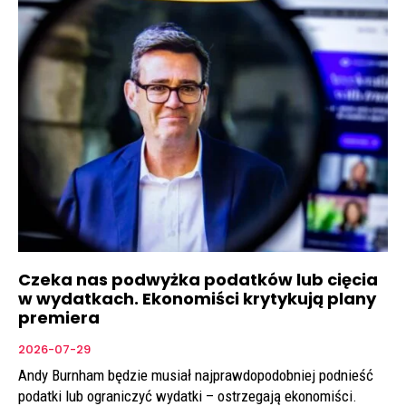
Czeka nas podwyżka podatków lub cięcia
w wydatkach. Ekonomiści krytykują plany
premiera
2026-07-29
Andy Burnham będzie musiał najprawdopodobniej podnieść
podatki lub ograniczyć wydatki – ostrzegają ekonomiści.