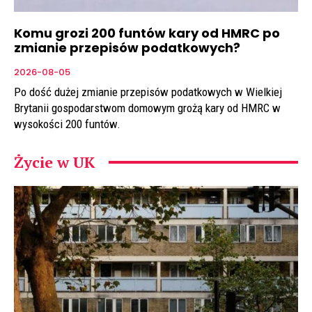
Komu grozi 200 funtów kary od HMRC po
zmianie przepisów podatkowych?
2026-08-05
Po dość dużej zmianie przepisów podatkowych w Wielkiej
Brytanii gospodarstwom domowym grożą kary od HMRC w
wysokości 200 funtów.
Życie w UK