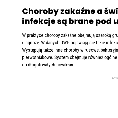
Choroby zakaźne a świ
infekcje są brane pod
W praktyce choroby zakaźne obejmują szeroką gru
diagnozę. W danych DWP pojawiają się takie infekcj
Występują także inne choroby wirusowe, bakteryjn
pierwotniakowe. System obejmuje również ogólne 
do długotrwałych powikłań.
- Adve