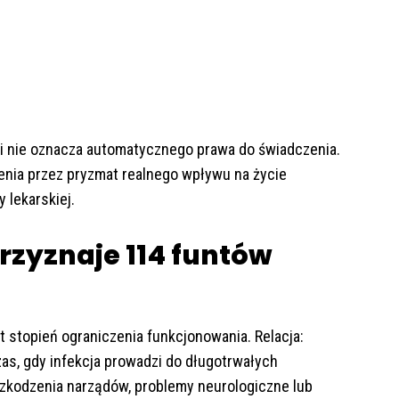
ji nie oznacza automatycznego prawa do świadczenia.
nia przez pryzmat realnego wpływu na życie
 lekarskiej.
rzyznaje 114 funtów
 stopień ograniczenia funkcjonowania. Relacja:
as, gdy infekcja prowadzi do długotrwałych
szkodzenia narządów, problemy neurologiczne lub