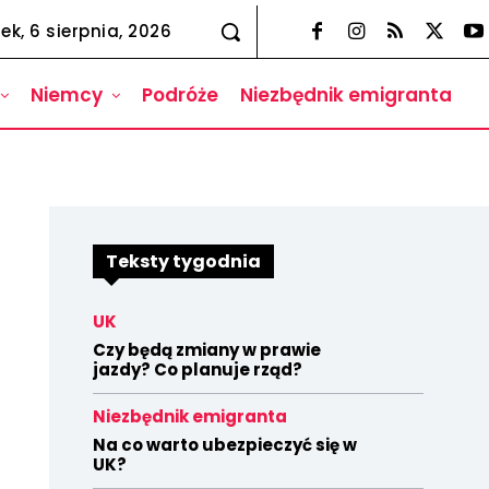
ek, 6 sierpnia, 2026
Niemcy
Podróże
Niezbędnik emigranta
Teksty tygodnia
UK
Czy będą zmiany w prawie
jazdy? Co planuje rząd?
Niezbędnik emigranta
Na co warto ubezpieczyć się w
UK?