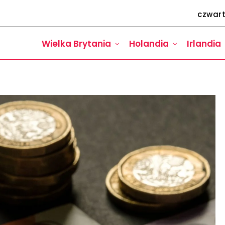
czwart
Wielka Brytania
Holandia
Irlandia