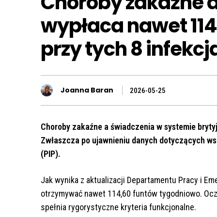
Choroby zakaźne 
wypłaca nawet 114
przy tych 8 infekc
Joanna Baran
2026-05-25
Choroby zakaźne a świadczenia w systemie bryty
Zwłaszcza po ujawnieniu danych dotyczących ws
(PIP).
Jak wynika z aktualizacji Departamentu Pracy i E
otrzymywać nawet 114,60 funtów tygodniowo. Oczyw
spełnia rygorystyczne kryteria funkcjonalne.