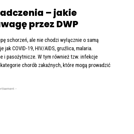
adczenia – jakie
 uwagę przez DWP
pę schorzeń, ale nie chodzi wyłącznie o samą
e jak COVID-19, HIV/AIDS, gruźlica, malaria.
e i pasożytnicze. W tym również tzw. infekcje
kategorie chorób zakaźnych, które mogą prowadzić
rtisement -