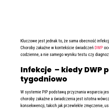
Kluczowe jest jednak to, że sama obecność infekc
Choroby zakaźne w kontekście świadczeń
DWP
oce
codzienne, a nie samego wyniku testu czy diagnozy
Infekcje – kiedy DWP p
tygodniowo
W systemie PIP podstawą przyznania wsparcia jest
choroby zakaźne a świadczenia jest istotna wówcz
konsekwencji, takich jak przewlekłe zmęczenie, u