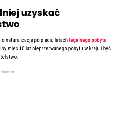
dniej uzyskać
stwo
o naturalizację po pięciu latach
legalnego pobytu
.
by mieć 10 lat nieprzerwanego pobytu w kraju i być
atelstwo.
rtisement -