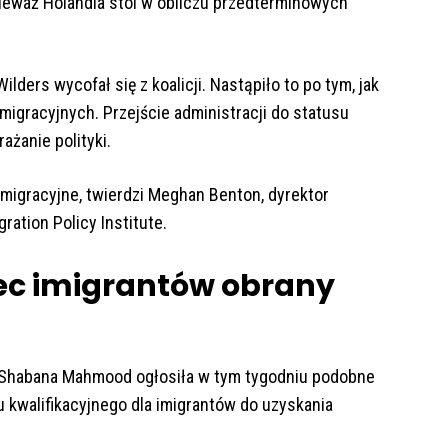
nieważ Holandia stoi w obliczu przedterminowych
lders wycofał się z koalicji. Nastąpiło to po tym, jak
migracyjnych. Przejście administracji do statusu
żanie polityki.
imigracyjne, twierdzi Meghan Benton, dyrektor
ation Policy Institute.
ec imigrantów obrany
, Shabana Mahmood ogłosiła w tym tygodniu podobne
u kwalifikacyjnego dla imigrantów do uzyskania