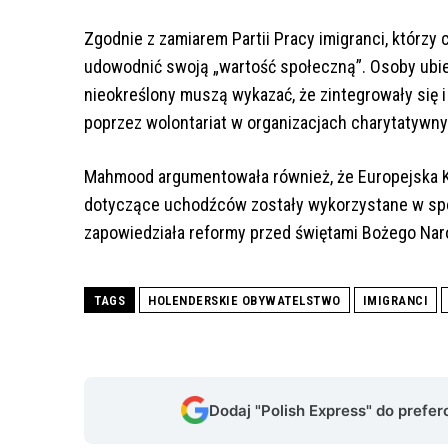
Zgodnie z zamiarem Partii Pracy imigranci, którzy c
udowodnić swoją „wartość społeczną”. Osoby ubie
nieokreślony muszą wykazać, że zintegrowały się 
poprzez wolontariat w organizacjach charytatywnyc
Mahmood argumentowała również, że Europejska K
dotyczące uchodźców zostały wykorzystane w spo
zapowiedziała reformy przed świętami Bożego Nar
TAGS
HOLENDERSKIE OBYWATELSTWO
IMIGRANCI
Dodaj "Polish Express" do prefe