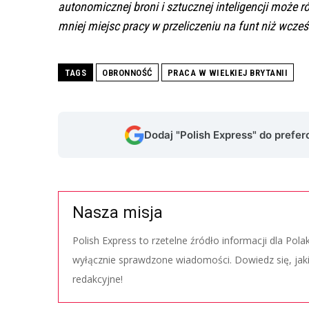
autonomicznej broni i sztucznej inteligencji może
mniej miejsc pracy w przeliczeniu na funt niż wcześ
TAGS
OBRONNOŚĆ
PRACA W WIELKIEJ BRYTANII
Dodaj "Polish Express" do prefe
Nasza misja
Polish Express to rzetelne źródło informacji dla Pol
wyłącznie sprawdzone wiadomości. Dowiedz się, jak
redakcyjne!