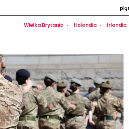
pią
Wielka Brytania
Holandia
Irlandia