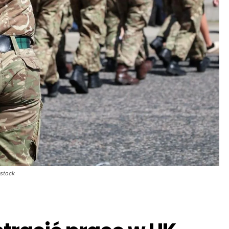
rstock