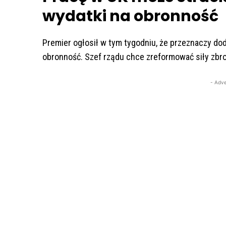
wydatki na obronność
Premier ogłosił w tym tygodniu, że przeznaczy do
obronność. Szef rządu chce zreformować siły zbroj
- Adve