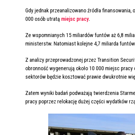
Gdy jednak przeanalizowano źródła finansowania, o
000 osób utratą
miejsc pracy
.
Ze wspomnianych 15 miliardów funtów aż 6,8 mili
ministerstw. Natomiast kolejne 4,7 miliarda funtó
Z analizy przeprowadzonej przez Transition Securi
obronność wygenerują około 10 000 miejsc pracy 
sektorów będzie kosztować prawie dwukrotnie wię
Zatem wyniki badań podważają twierdzenia Starmer
pracy poprzez relokację dużej części wydatków r