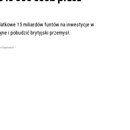
datkowe 15 miliardów funtów na inwestycje w
ne i pobudzić brytyjski przemysł.
rtisement -