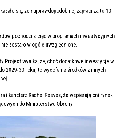
kazało się, że najprawdopodobniej zapłaci za to 10
ardów pochodzi z cięć w programach inwestycyjnych
w nie zostało w ogóle uwzględnione.
ty Project wynika, że, choć dodatkowe inwestycje w
do 2029-30 roku, to wycofanie środków z innych
cej.
a i kanclerz Rachel Reeves, że wspierają oni rynek
ządowych do Ministerstwa Obrony.