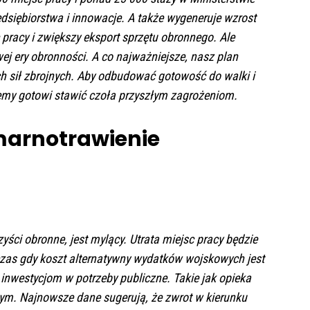
dsiębiorstwa i innowacje. A także wygeneruje wzrost
pracy i zwiększy eksport sprzętu obronnego. Ale
j ery obronności. A co najważniejsze, nasz plan
h sił zbrojnych. Aby odbudować gotowość do walki i
emy gotowi stawić czoła przyszłym zagrożeniom.
marnotrawienie
ści obronne, jest mylący. Utrata miejsc pracy będzie
czas gdy koszt alternatywny wydatków wojskowych jest
 inwestycjom w potrzeby publiczne. Takie jak opieka
nym. Najnowsze dane sugerują, że zwrot w kierunku