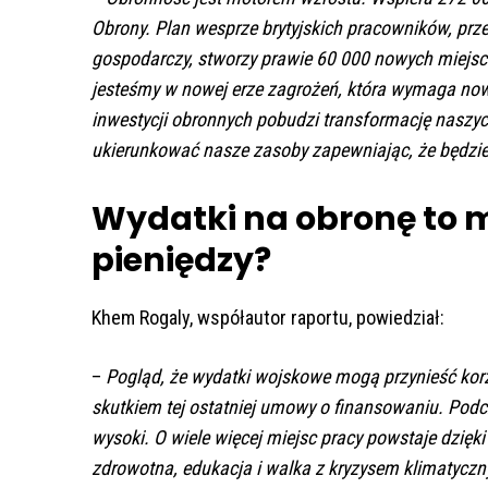
Obrony. Plan wesprze brytyjskich pracowników, prze
gospodarczy, stworzy prawie 60 000 nowych miejsc 
jesteśmy w nowej erze zagrożeń, która wymaga nowe
inwestycji obronnych pobudzi transformację naszyc
ukierunkować nasze zasoby zapewniając, że będzi
Wydatki na obronę to 
pieniędzy?
Khem Rogaly, współautor raportu, powiedział:
–
Pogląd, że wydatki wojskowe mogą przynieść korzy
skutkiem tej ostatniej umowy o finansowaniu. Pod
wysoki.
O wiele więcej miejsc pracy powstaje dzięki
zdrowotna, edukacja i walka z kryzysem klimatycz