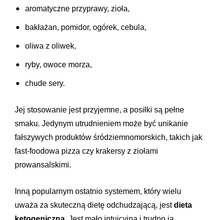
aromatyczne przyprawy, zioła,
bakłażan, pomidor, ogórek, cebula,
oliwa z oliwek,
ryby, owoce morza,
chude sery.
Jej stosowanie jest przyjemne, a posiłki są pełne
smaku. Jedynym utrudnieniem może być unikanie
fałszywych produktów śródziemnomorskich, takich jak
fast-foodowa pizza czy krakersy z ziołami
prowansalskimi.
Inną popularnym ostatnio systemem, który wielu
uważa za skuteczną dietę odchudzającą, jest
dieta
ketogeniczna
. Jest mało intuicyjna i trudno ją