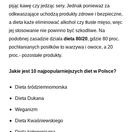
pijąc kawę czy jedząc sery. Jednak ponieważ za
odkwaszające uchodzą produkty zdrowe i bezpieczne,
a dieta każe eliminować alkohol czy tłuste mięso, więc
jej stosowanie nie powinno być szkodliwe. Na
podobnej zasadzie działa
dieta 80/20
, gdzie 80 proc.
pochłanianych posiłków to warzywa i owoce, a 20
proc.- pozostałe produkty.
Jakie jest 10 najpopularniejszych diet w Polsce?
Dieta śródziemnomorska
Dieta Dukana
Weganizm
Dieta Kwaśniewskiego
Dieta ketogeniczna