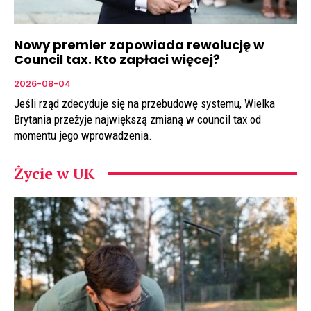
Nowy premier zapowiada rewolucję w
Council tax. Kto zapłaci więcej?
2026-08-04
Jeśli rząd zdecyduje się na przebudowę systemu, Wielka
Brytania przeżyje największą zmianą w council tax od
momentu jego wprowadzenia.
Życie w UK