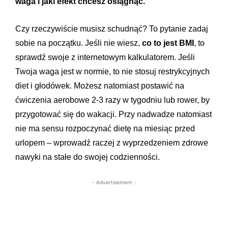
waga i jaki efekt chcesz osiągnąć.
Czy rzeczywiście musisz schudnąć? To pytanie zadaj
sobie na początku. Jeśli nie wiesz,
co to jest BMI
, to
sprawdź swoje z internetowym kalkulatorem. Jeśli
Twoja waga jest w normie, to nie stosuj restrykcyjnych
diet i głodówek. Możesz natomiast postawić na
ćwiczenia aerobowe 2-3 razy w tygodniu lub rower, by
przygotować się do wakacji. Przy nadwadze natomiast
nie ma sensu rozpoczynać dietę na miesiąc przed
urlopem – wprowadź raczej z wyprzedzeniem zdrowe
nawyki na stałe do swojej codzienności.
- Advertisement -