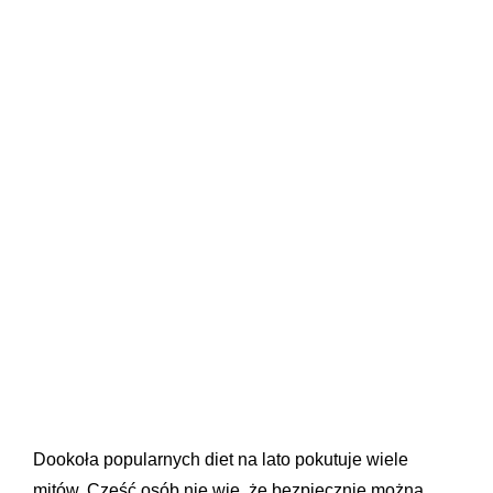
Dookoła popularnych diet na lato pokutuje wiele
mitów. Część osób nie wie, że bezpiecznie można