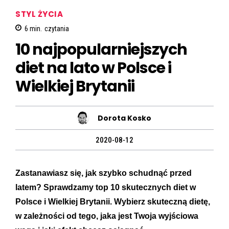
STYL ŻYCIA
6
min.
czytania
10 najpopularniejszych
diet na lato w Polsce i
Wielkiej Brytanii
Dorota Kosko
2020-08-12
Zastanawiasz się, jak szybko schudnąć przed
latem? Sprawdzamy top 10 skutecznych diet w
Polsce i Wielkiej Brytanii. Wybierz skuteczną dietę,
w zależności od tego, jaka jest Twoja wyjściowa