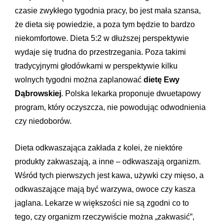
czasie zwykłego tygodnia pracy, bo jest mała szansa,
że dieta się powiedzie, a poza tym będzie to bardzo
niekomfortowe. Dieta 5:2 w dłuższej perspektywie
wydaje się trudna do przestrzegania. Poza takimi
tradycyjnymi głodówkami w perspektywie kilku
wolnych tygodni można zaplanować
dietę Ewy
Dąbrowskiej
. Polska lekarka proponuje dwuetapowy
program, który oczyszcza, nie powodując odwodnienia
czy niedoborów.
Dieta odkwaszająca zakłada z kolei, że niektóre
produkty zakwaszają, a inne – odkwaszają organizm.
Wśród tych pierwszych jest kawa, używki czy mięso, a
odkwaszające mają być warzywa, owoce czy kasza
jaglana. Lekarze w większości nie są zgodni co to
tego, czy organizm rzeczywiście można „zakwasić”,