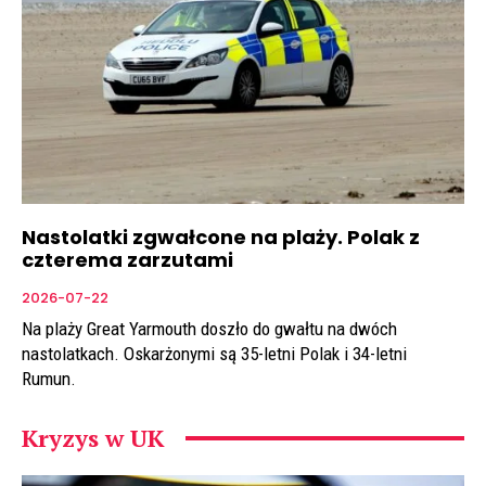
Nastolatki zgwałcone na plaży. Polak z
czterema zarzutami
2026-07-22
Na plaży Great Yarmouth doszło do gwałtu na dwóch
nastolatkach. Oskarżonymi są 35-letni Polak i 34-letni
Rumun.
Kryzys w UK