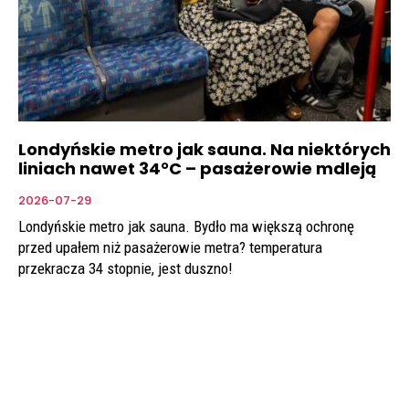
Londyńskie metro jak sauna. Na niektórych
liniach nawet 34°C – pasażerowie mdleją
2026-07-29
Londyńskie metro jak sauna. Bydło ma większą ochronę
przed upałem niż pasażerowie metra? temperatura
przekracza 34 stopnie, jest duszno!