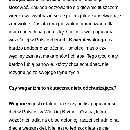
stosować. Zakłada odżywianie się głównie tłuszczem,
więc łatwo wyobrazić sobie potencjalne konsekwencje
zdrowotne. Została ona pierwotnie opracowana dla
osób chorych na padaczkę. Co ciekawe, popularna
wcześniej w Polsce
dieta dr. Kwaśniewskiego
ma
bardzo podobne założenia – smalec, masło czy
wędliny zamiast makaronów i chleba. Tego typu diety
bardzo lubią panowie, którzy chcą schudnąć, nie
rezygnując ze swojego trybu życia.
Czy weganizm to skuteczna dieta odchudzająca?
Weganizm
jest ostatnio na szczycie list popularności
diet w Polsce i w Wielkiej Brytanii. Osoba, która
wcześniej jadła na obiad golonkę, raczej schudnie na
diecie wegańskiej. Nie jest to jednak dieta stricte