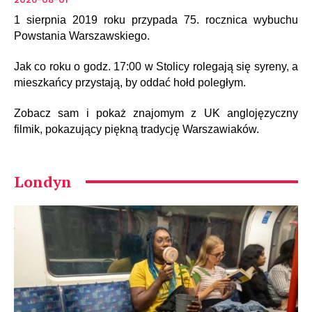
1 sierpnia 2019 roku przypada 75. rocznica wybuchu
Powstania Warszawskiego.
Jak co roku o godz. 17:00 w Stolicy rolegają się syreny, a
mieszkańcy przystają, by oddać hołd poległym.
Zobacz sam i pokaż znajomym z UK anglojęzyczny
filmik, pokazujący piękną tradycję Warszawiaków.
Londyn