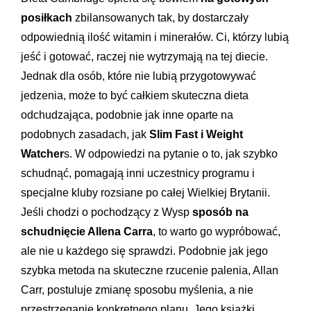
posiłkach
zbilansowanych tak, by dostarczały
odpowiednią ilość witamin i minerałów. Ci, którzy lubią
jeść i gotować, raczej nie wytrzymają na tej diecie.
Jednak dla osób, które nie lubią przygotowywać
jedzenia, może to być całkiem skuteczna dieta
odchudzająca, podobnie jak inne oparte na
podobnych zasadach, jak
Slim Fast i Weight
Watcher
s. W odpowiedzi na pytanie o to, jak szybko
schudnąć, pomagają inni uczestnicy programu i
specjalne kluby rozsiane po całej Wielkiej Brytanii.
Jeśli chodzi o pochodzący z Wysp
sposób na
schudnięcie Allena Carra
, to warto go wypróbować,
ale nie u każdego się sprawdzi. Podobnie jak jego
szybka metoda na skuteczne rzucenie palenia, Allan
Carr, postuluje zmianę sposobu myślenia, a nie
przestrzeganie konkretnego planu. Jego książki