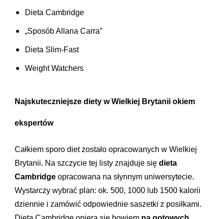
Dieta Cambridge
„Sposób Allana Carra”
Dieta Slim-Fast
Weight Watchers
Najskuteczniejsze diety w Wielkiej Brytanii okiem
ekspertów
Całkiem sporo diet zostało opracowanych w Wielkiej
Brytanii. Na szczycie tej listy znajduje się
dieta
Cambridge
opracowana na słynnym uniwersytecie.
Wystarczy wybrać plan: ok. 500, 1000 lub 1500 kalorii
dziennie i zamówić odpowiednie saszetki z posiłkami.
Dieta Cambridge opiera się bowiem
na gotowych