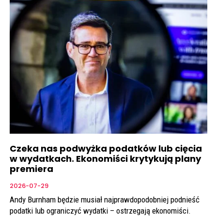
Czeka nas podwyżka podatków lub cięcia
w wydatkach. Ekonomiści krytykują plany
premiera
2026-07-29
Andy Burnham będzie musiał najprawdopodobniej podnieść
podatki lub ograniczyć wydatki – ostrzegają ekonomiści.