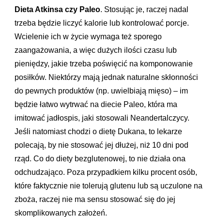
Dieta Atkinsa czy Paleo
. Stosując je, raczej nadal
trzeba będzie liczyć kalorie lub kontrolować porcje.
Wcielenie ich w życie wymaga też sporego
zaangażowania, a więc dużych ilości czasu lub
pieniędzy, jakie trzeba poświęcić na komponowanie
posiłków. Niektórzy mają jednak naturalne skłonności
do pewnych produktów (np. uwielbiają mięso) – im
będzie łatwo wytrwać na diecie Paleo, która ma
imitować jadłospis, jaki stosowali Neandertalczycy.
Jeśli natomiast chodzi o dietę Dukana, to lekarze
polecają, by nie stosować jej dłużej, niż 10 dni pod
rząd. Co do diety bezglutenowej, to nie działa ona
odchudzająco. Poza przypadkiem kilku procent osób,
które faktycznie nie tolerują glutenu lub są uczulone na
zboża, raczej nie ma sensu stosować się do jej
skomplikowanych założeń.