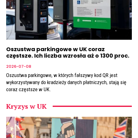
Oszustwa parkingowe w UK coraz
częstsze. Ich liczba wzrosła aż o 1300 proc.
2026-07-08
Oszustwa parkingowe, w których fałszywy kod QR jest
wykorzystywany do kradzieży danych płatniczych, stają się
coraz częstsze w UK.
Kryzys w UK