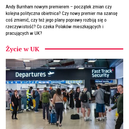
Andy Burnham nowym premierem – początek zmian czy
kolejna polityczna obietnica? Czy nowy premier ma szansę
coś zmienić, czy też jego plany poprawy rozbiją się o
rzeczywistość? Co czeka Polaków mieszkających i
pracujących w UK?
Życie w UK