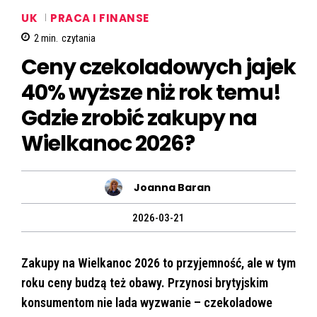
UK
PRACA I FINANSE
2
min.
czytania
Ceny czekoladowych jajek
40% wyższe niż rok temu!
Gdzie zrobić zakupy na
Wielkanoc 2026?
Joanna Baran
2026-03-21
Zakupy na Wielkanoc 2026 to przyjemność, ale w tym
roku ceny budzą też obawy. Przynosi brytyjskim
konsumentom nie lada wyzwanie – czekoladowe