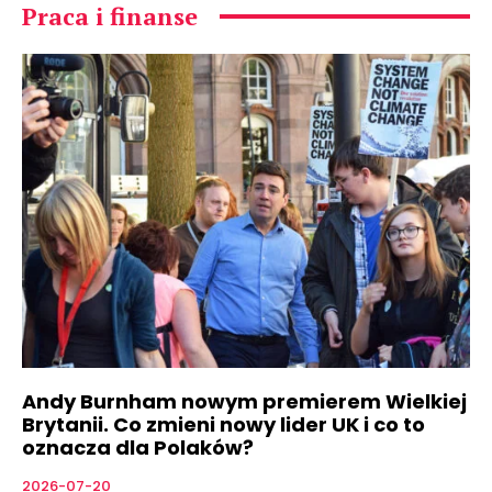
Praca i finanse
Andy Burnham nowym premierem Wielkiej
Brytanii. Co zmieni nowy lider UK i co to
oznacza dla Polaków?
2026-07-20