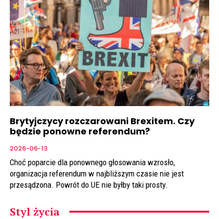
Brytyjczycy rozczarowani Brexitem. Czy
będzie ponowne referendum?
2026-06-13
Choć poparcie dla ponownego głosowania wzrosło,
organizacja referendum w najbliższym czasie nie jest
przesądzona. Powrót do UE nie byłby taki prosty.
Styl życia