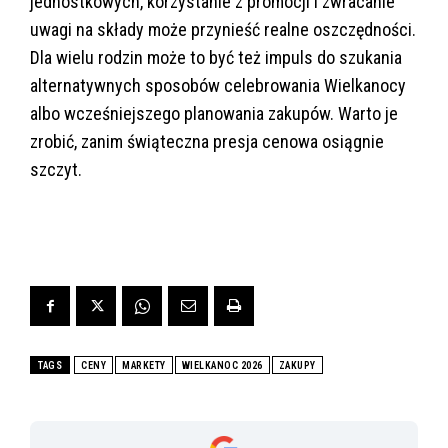
jednostkowych, korzystanie z promocji i zwracanie
uwagi na składy może przynieść realne oszczędności.
Dla wielu rodzin może to być też impuls do szukania
alternatywnych sposobów celebrowania Wielkanocy
albo wcześniejszego planowania zakupów. Warto je
zrobić, zanim świąteczna presja cenowa osiągnie
szczyt.
TAGS
CENY
MARKETY
WIELKANOC 2026
ZAKUPY