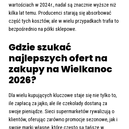
wartościach w 2024 r., nadal są znacznie wyższe niż
kilka lat temu. Producenci starają się absorbować
część tych kosztów, ale w wielu przypadkach trafia to
bezpośrednio na półki sklepowe.
Gdzie szukać
najlepszych ofert na
zakupy na Wielkanoc
2026?
Dla wielu kupujących kluczowe staje się nie tylko to,
ile zapłacą za jajko, ale ile czekolady dostaną za
swoje pieniądze. Sieci supermarketów rywalizują o
klientów, oferując zarówno promocje sezonowe, jak i
swoje marki własne, które często są tańsze w