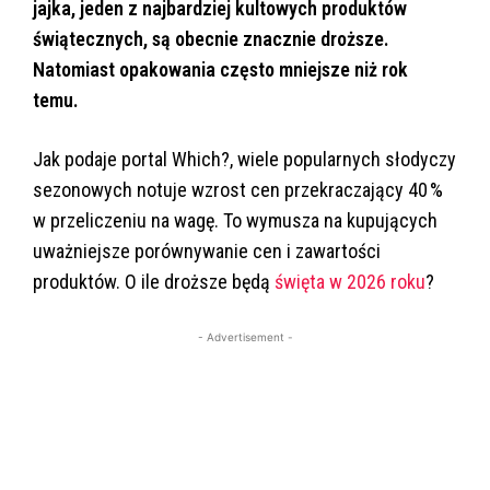
jajka, jeden z najbardziej kultowych produktów
świątecznych, są obecnie znacznie droższe.
Natomiast opakowania często mniejsze niż rok
temu.
Jak podaje portal Which?, wiele popularnych słodyczy
sezonowych notuje wzrost cen przekraczający 40 %
w przeliczeniu na wagę. To wymusza na kupujących
uważniejsze porównywanie cen i zawartości
produktów. O ile droższe będą
święta w 2026 roku
?
- Advertisement -