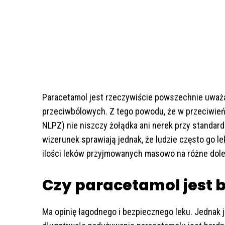
Paracetamol jest rzeczywiście powszechnie uważa
przeciwbólowych. Z tego powodu, że w przeciwień
NLPZ) nie niszczy żołądka ani nerek przy standar
wizerunek sprawiają jednak, że ludzie często go l
ilości leków przyjmowanych masowo na różne dole
Czy paracetamol jest 
Ma opinię łagodnego i bezpiecznego leku. Jednak 