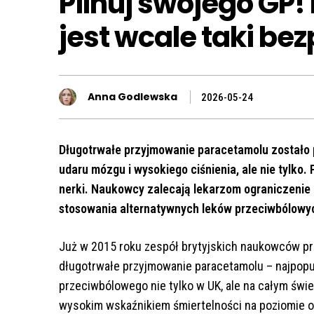
Pilnuj swojego GP!
jest wcale taki be
Anna Godlewska
2026-05-24
Długotrwałe przyjmowanie paracetamolu został
udaru mózgu i wysokiego ciśnienia, ale nie tylko
nerki. Naukowcy zalecają lekarzom ograniczenie p
stosowania alternatywnych leków przeciwbólowy
Już w 2015 roku zespół brytyjskich naukowców pr
długotrwałe przyjmowanie paracetamolu – najpopu
przeciwbólowego nie tylko w UK, ale na całym świ
wysokim wskaźnikiem śmiertelności na poziomie o