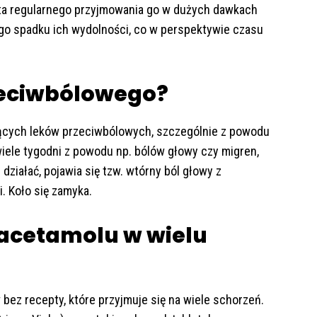
ata regularnego przyjmowania go w dużych dawkach
ego spadku ich wydolności, co w perspektywie czasu
zeciwbólowego?
jących leków przeciwbólowych, szczególnie z powodu
wiele tygodni z powodu np. bólów głowy czy migren,
działać, pojawia się tzw. wtórny ból głowy z
i. Koło się zamyka.
acetamolu w wielu
bez recepty, które przyjmuje się na wiele schorzeń.