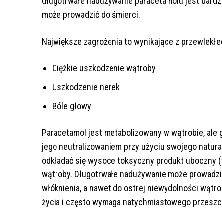
długotrwałe nadużywanie paracetamolu jest bardzo
może prowadzić do śmierci.
Największe zagrożenia to wynikające z przewlekł
Ciężkie uszkodzenie wątroby
Uszkodzenie nerek
Bóle głowy
Paracetamol jest metabolizowany w wątrobie, ale g
jego neutralizowaniem przy użyciu swojego natura
odkładać się wysoce toksyczny produkt uboczny (w
wątroby. Długotrwałe nadużywanie może prowadzić 
włóknienia, a nawet do ostrej niewydolności wątr
życia i często wymaga natychmiastowego przeszc