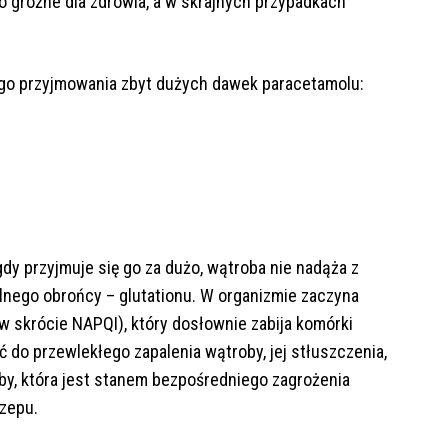
 groźne dla zdrowia, a w skrajnych przypadkach
ego przyjmowania zbyt dużych dawek paracetamolu:
dy przyjmuje się go za dużo, wątroba nie nadąża z
lnego obrońcy – glutationu. W organizmie zaczyna
 skrócie NAPQI), który dosłownie zabija komórki
do przewlekłego zapalenia wątroby, jej stłuszczenia,
oby, która jest stanem bezpośredniego zagrożenia
zepu.