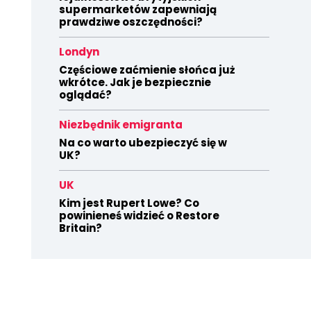
supermarketów zapewniają
prawdziwe oszczędności?
Londyn
Częściowe zaćmienie słońca już
wkrótce. Jak je bezpiecznie
oglądać?
Niezbędnik emigranta
Na co warto ubezpieczyć się w
UK?
UK
Kim jest Rupert Lowe? Co
powinieneś widzieć o Restore
Britain?