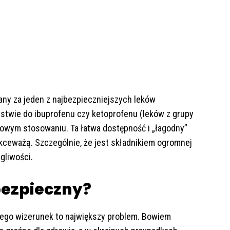
ny za jeden z najbezpieczniejszych leków
stwie do ibuprofenu czy ketoprofenu (leków z grupy
dowym stosowaniu. Ta łatwa dostępność i „łagodny”
ekceważą. Szczególnie, że jest składnikiem ogromnej
gliwości.
bezpieczny?
jego wizerunek to największy problem. Bowiem