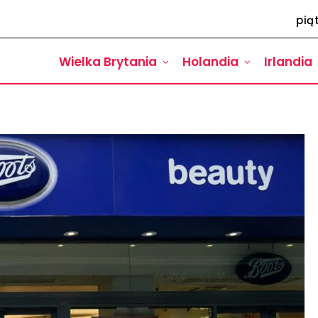
pią
Wielka Brytania
Holandia
Irlandia