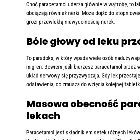
Choć paracetamol uderza głównie w wątrobę, to l
obciążają również nerki. Może dojść do stopniow
grozi przewlekłą niewydolnością nerek.
Bóle głowy od leku pr
To paradoks, w który wpada wiele osób nadużywa
migren. Bowiem jeśli bierzesz paracetamol przez 
układ nerwowy się przyzwyczaja. Gdy lek przestaje 
odstawienia, co zmusza do wzięcia kolejnej tabletk
Masowa obecność par
lekach
Paracetamol jest składnikiem setek różnych leków 