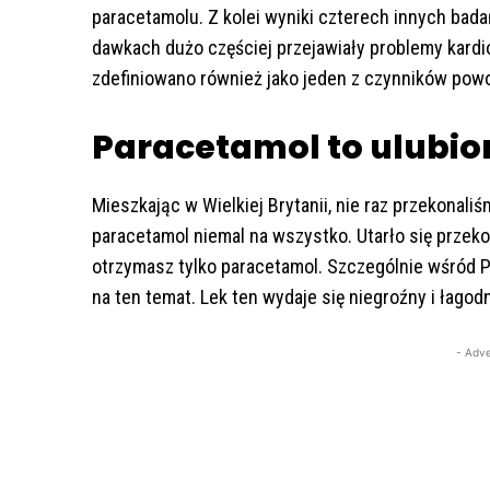
paracetamolu. Z kolei wyniki czterech innych bad
dawkach dużo częściej przejawiały problemy kardi
zdefiniowano również jako jeden z czynników pow
Paracetamol to ulubio
Mieszkając w Wielkiej Brytanii, nie raz przekonaliś
paracetamol niemal na wszystko. Utarło się przekon
otrzymasz tylko paracetamol. Szczególnie wśród 
na ten temat. Lek ten wydaje się niegroźny i łagod
- Adve