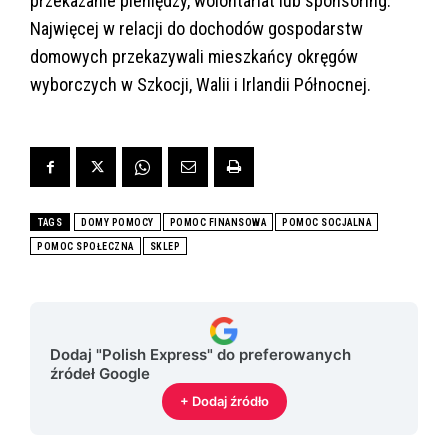
przekazanie pieniędzy, wolontariat lub sponsoring.
Najwięcej w relacji do dochodów gospodarstw
domowych przekazywali mieszkańcy okręgów
wyborczych w Szkocji, Walii i Irlandii Północnej.
TAGS
DOMY POMOCY
POMOC FINANSOWA
POMOC SOCJALNA
POMOC SPOŁECZNA
SKLEP
Dodaj "Polish Express" do preferowanych
źródeł Google
+ Dodaj źródło