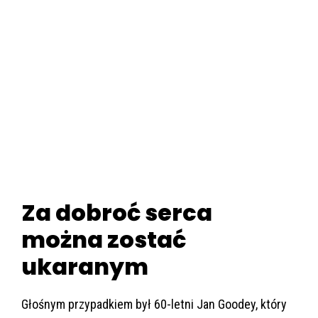
Za dobroć serca
można zostać
ukaranym
Głośnym przypadkiem był 60-letni Jan Goodey, który