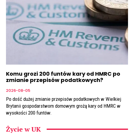
Komu grozi 200 funtów kary od HMRC po
zmianie przepisów podatkowych?
2026-08-05
Po dość dużej zmianie przepisów podatkowych w Wielkiej
Brytanii gospodarstwom domowym grożą kary od HMRC w
wysokości 200 funtów.
Życie w UK