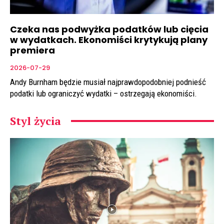
Czeka nas podwyżka podatków lub cięcia
w wydatkach. Ekonomiści krytykują plany
premiera
2026-07-29
Andy Burnham będzie musiał najprawdopodobniej podnieść
podatki lub ograniczyć wydatki – ostrzegają ekonomiści.
Styl życia