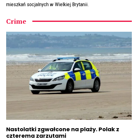
mieszkań socjalnych w Wielkiej Brytanii.
Crime
Nastolatki zgwałcone na plaży. Polak z
czterema zarzutami