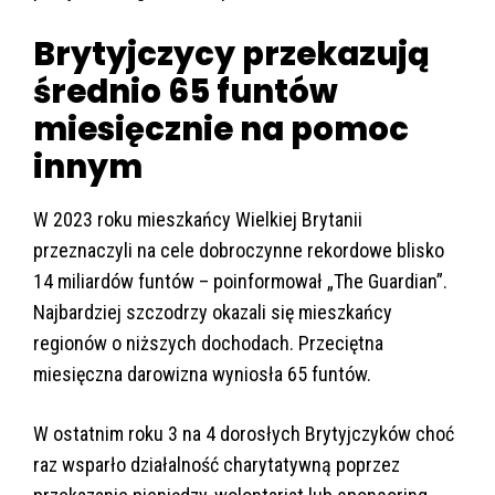
Brytyjczycy przekazują
średnio 65 funtów
miesięcznie na pomoc
innym
W 2023 roku mieszkańcy Wielkiej Brytanii
przeznaczyli na cele dobroczynne rekordowe blisko
14 miliardów funtów – poinformował „The Guardian”.
Najbardziej szczodrzy okazali się mieszkańcy
regionów o niższych dochodach. Przeciętna
miesięczna darowizna wyniosła 65 funtów.
W ostatnim roku 3 na 4 dorosłych Brytyjczyków choć
raz wsparło działalność charytatywną poprzez