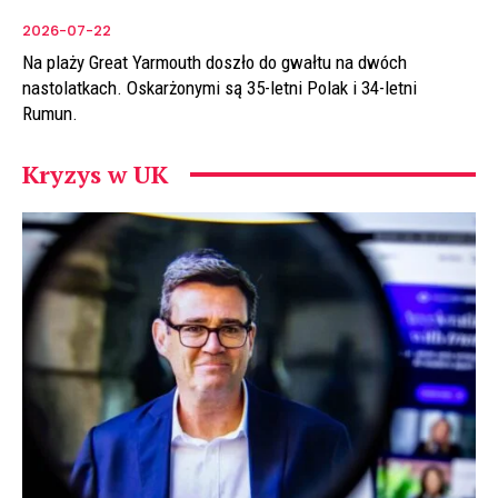
2026-07-22
Na plaży Great Yarmouth doszło do gwałtu na dwóch
nastolatkach. Oskarżonymi są 35-letni Polak i 34-letni
Rumun.
Kryzys w UK