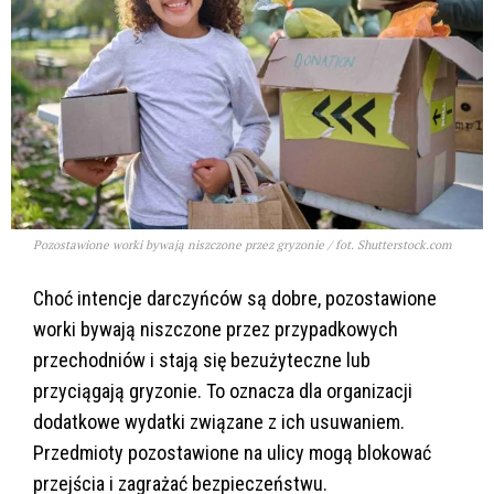
Pozostawione worki bywają niszczone przez gryzonie / fot. Shutterstock.com
Choć intencje darczyńców są dobre, pozostawione
worki bywają niszczone przez przypadkowych
przechodniów i stają się bezużyteczne lub
przyciągają gryzonie. To oznacza dla organizacji
dodatkowe wydatki związane z ich usuwaniem.
Przedmioty pozostawione na ulicy mogą blokować
przejścia i zagrażać bezpieczeństwu.