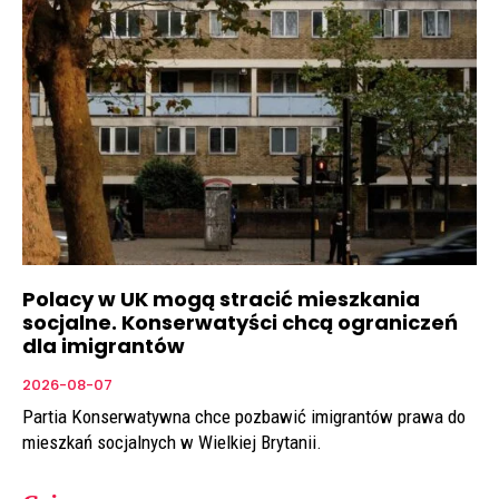
Polacy w UK mogą stracić mieszkania
socjalne. Konserwatyści chcą ograniczeń
dla imigrantów
2026-08-07
Partia Konserwatywna chce pozbawić imigrantów prawa do
mieszkań socjalnych w Wielkiej Brytanii.