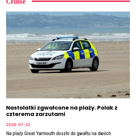
Crime
Nastolatki zgwałcone na plaży. Polak z
czterema zarzutami
2026-07-22
Na plaży Great Yarmouth doszło do gwałtu na dwóch