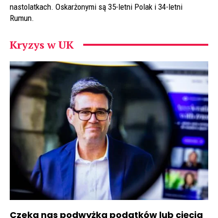
nastolatkach. Oskarżonymi są 35-letni Polak i 34-letni
Rumun.
Kryzys w UK
Czeka nas podwyżka podatków lub cięcia