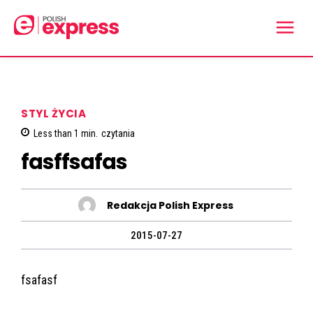
STYL ŻYCIA
Less than 1
min.
czytania
fasffsafas
Redakcja Polish Express
2015-07-27
fsafasf