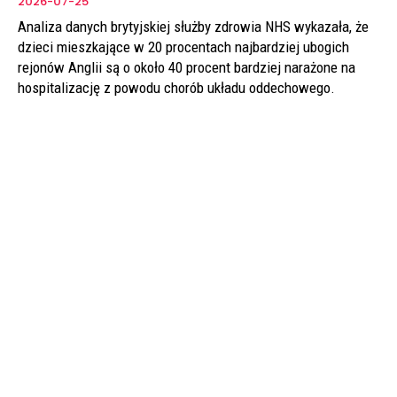
2026-07-25
Analiza danych brytyjskiej służby zdrowia NHS wykazała, że
dzieci mieszkające w 20 procentach najbardziej ubogich
rejonów Anglii są o około 40 procent bardziej narażone na
hospitalizację z powodu chorób układu oddechowego.