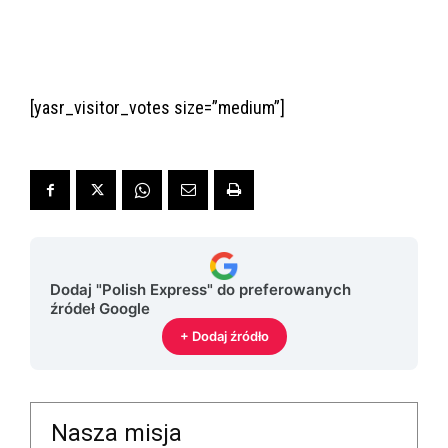
[yasr_visitor_votes size=”medium”]
Dodaj "Polish Express" do preferowanych
źródeł Google
+ Dodaj źródło
Nasza misja