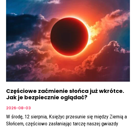
Częściowe zaćmienie słońca już wkrótce.
Jak je bezpiecznie oglądać?
2026-08-03
W środę, 12 sierpnia, Księżyc przesunie się między Ziemią a
Słońcem, częściowo zasłaniając tarczę naszej gwiazdy