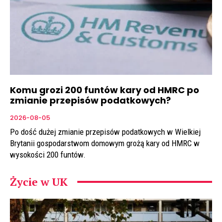
Komu grozi 200 funtów kary od HMRC po
zmianie przepisów podatkowych?
2026-08-05
Po dość dużej zmianie przepisów podatkowych w Wielkiej
Brytanii gospodarstwom domowym grożą kary od HMRC w
wysokości 200 funtów.
Życie w UK